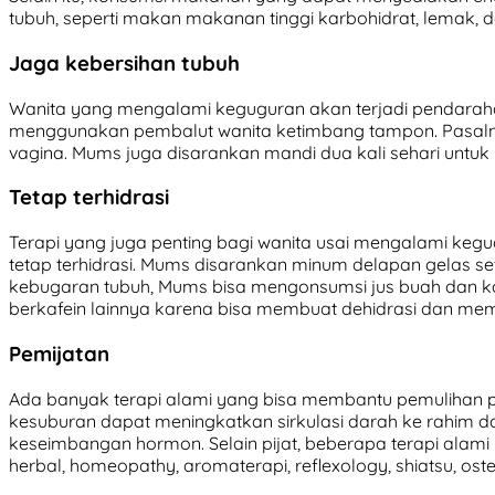
tubuh, seperti makan makanan tinggi karbohidrat, lemak, d
Jaga kebersihan tubuh
Wanita yang mengalami keguguran akan terjadi pendarahan
menggunakan pembalut wanita ketimbang tampon. Pasalnya
vagina. Mums juga disarankan mandi dua kali sehari untuk
Tetap terhidrasi
Terapi yang juga penting bagi wanita usai mengalami ke
tetap terhidrasi. Mums disarankan minum delapan gelas se
kebugaran tubuh, Mums bisa mengonsumsi jus buah dan ka
berkafein lainnya karena bisa membuat dehidrasi dan me
Pemijatan
Ada banyak terapi alami yang bisa membantu pemulihan pa
kesuburan dapat meningkatkan sirkulasi darah ke rahim d
keseimbangan hormon. Selain pijat, beberapa terapi alami
herbal, homeopathy, aromaterapi, reflexology, shiatsu, oste