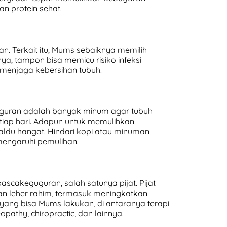
an protein sehat.
. Terkait itu, Mums sebaiknya memilih
, tampon bisa memicu risiko infeksi
 menjaga kebersihan tubuh.
guguran adalah banyak minum agar tubuh
tiap hari. Adapun untuk memulihkan
ldu hangat. Hindari kopi atau minuman
mengaruhi pemulihan.
scakeguguran, salah satunya pijat. Pijat
an leher rahim, termasuk meningkatkan
 yang bisa Mums lakukan, di antaranya terapi
opathy, chiropractic, dan lainnya.