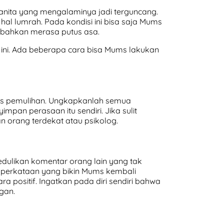
anita yang mengalaminya jadi terguncang.
al lumrah. Pada kondisi ini bisa saja Mums
 bahkan merasa putus asa.
ni. Ada beberapa cara bisa Mums lakukan
s pemulihan. Ungkapkanlah semua
pan perasaan itu sendiri. Jika sulit
 orang terdekat atau psikolog.
ulikan komentar orang lain yang tak
 perkataan yang bikin Mums kembali
a positif. Ingatkan pada diri sendiri bahwa
gan.