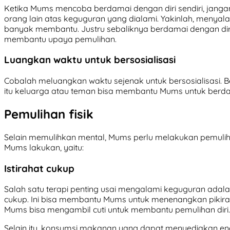
Ketika Mums mencoba berdamai dengan diri sendiri, jangan
orang lain atas keguguran yang dialami. Yakinlah, menyalah
banyak membantu. Justru sebaliknya berdamai dengan diri
membantu upaya pemulihan.
Luangkan waktu untuk bersosialisasi
Cobalah meluangkan waktu sejenak untuk bersosialisasi. 
itu keluarga atau teman bisa membantu Mums untuk ber
Pemulihan fisik
Selain memulihkan mental, Mums perlu melakukan pemulih
Mums lakukan, yaitu:
Istirahat cukup
Salah satu terapi penting usai mengalami keguguran adal
cukup. Ini bisa membantu Mums untuk menenangkan pikira
Mums bisa mengambil cuti untuk membantu pemulihan diri.
Selain itu, konsumsi makanan yang dapat menyediakan e