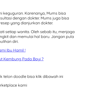
i keguguran. Karenanya, Mums bisa
sultasi dengan dokter. Mums juga bisa
resep yang dianjurkan dokter.
 setiap wanita. Oleh sebab itu, menjaga
ngkit dan memulai hal baru. Jangan pula
ihan diri.
mi Ibu Hamil !
ut Kembung Pada Bayi ?
 telon doodle bisa klik dibawah ini
arketplace kami