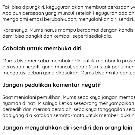
Tak bisa dipungkiri, keguguran akan membuat perasaan w
Apa pun perasaan yang muncul setelah keguguran adalah h
mengalami emosi berubah-ubah, menyalahkan diri sendiri,
Karenanya, Mums harus mampu berdamai dengan kondisi i
demi bisa bangkit dan kembali seperti sediakala.
Cobalah untuk membuka diri
Mums bisa mencoba membuka diri untuk membantu prose
perasaan negatif yang muncul, sebab Mums tak perlu menyim
mengatasi beban yang dirasakan, Mums bisa minta bantuan
Jangan pedulikan komentar negatif
Saat menjalani pemulihan, Mums sebaiknya jangan memped
nyaman di hati. Misalnya ketika seseorang menyampaikan
bersedih dan merasa bersalah, sebaiknya tanggapilah secar
apa yang dia katakan semata-mata untuk memberi dukun
Jangan menyalahkan diri sendiri dan orang lain