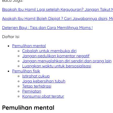
Baca Juga:
Bisakah Ibu Hamil Lagi setelah Keguguran? Jangan Takut M
Apakah Ibu Hamil Boleh Dipijat ? Cari Jawabannya disini, 
Deterjen Bayi : Tips dan Cara Memilihnya Moms !
Daftar Isi
Pemulihan mental
Cobalah untuk membuka diri
Jangan pedulikan komentar negatif
Jangan menyalahkan diri sendiri dan orang lain
Luangkan waktu untuk bersosialisasi
Pemulihan fisik
Istirahat cukup
Jaga kebersihan tubuh
Tetap terhidrasi
Pemijatan
Konsumsi obat teratur
Pemulihan mental