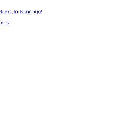
ums, Ini Kuncinya!
Mums