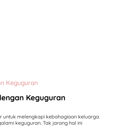
an Keguguran
 dengan Keguguran
hir untuk melengkapi kebahagiaan keluarga.
lami keguguran. Tak jarang hal ini