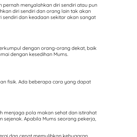
 pernah menyalahkan diri sendiri atau pun
kan diri sendiri dan orang lain tak akan
 sendiri dan keadaan sekitar akan sangat
Berkumpul dengan orang-orang dekat, baik
damai dengan kesedihan Mums.
an fisik. Ada beberapa cara yang dapat
ah menjaga pola makan sehat dan istirahat
n sejenak. Apabila Mums seorang pekerja,
nergi dan cepat memulihkan kebugaran