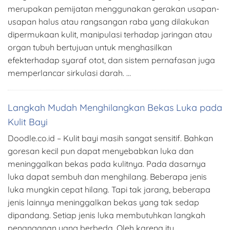
merupakan pemijatan menggunakan gerakan usapan-
usapan halus atau rangsangan raba yang dilakukan
dipermukaan kulit, manipulasi terhadap jaringan atau
organ tubuh bertujuan untuk menghasilkan
efekterhadap syaraf otot, dan sistem pernafasan juga
memperlancar sirkulasi darah. …
Langkah Mudah Menghilangkan Bekas Luka pada
Kulit Bayi
Doodle.co.id – Kulit bayi masih sangat sensitif. Bahkan
goresan kecil pun dapat menyebabkan luka dan
meninggalkan bekas pada kulitnya. Pada dasarnya
luka dapat sembuh dan menghilang. Beberapa jenis
luka mungkin cepat hilang. Tapi tak jarang, beberapa
jenis lainnya meninggalkan bekas yang tak sedap
dipandang. Setiap jenis luka membutuhkan langkah
penanganan yang berbeda. Oleh karena itu, …