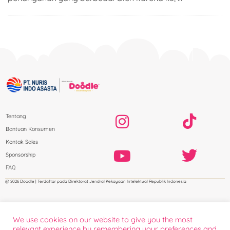
Tentang
Bantuan Konsumen
Kontak Sales
Sponsorship
FAQ
@ 2026 Doodle | Terdaftar pada Direktorat Jendral Kekayaan Intelektual Republik Indonesia
We use cookies on our website to give you the most
relevant experience by remembering your preferences and