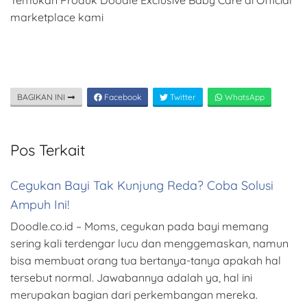
Temukan Produk Doodle Exclusive Baby Care di Official
marketplace kami
BAGIKAN INI
Facebook
Twitter
WhatsApp
Pos Terkait
Cegukan Bayi Tak Kunjung Reda? Coba Solusi
Ampuh Ini!
Doodle.co.id – Moms, cegukan pada bayi memang
sering kali terdengar lucu dan menggemaskan, namun
bisa membuat orang tua bertanya-tanya apakah hal
tersebut normal. Jawabannya adalah ya, hal ini
merupakan bagian dari perkembangan mereka.