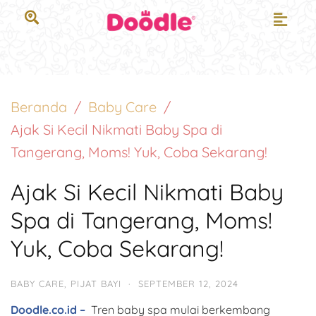
Beranda
Baby Care
Ajak Si Kecil Nikmati Baby Spa di
Tangerang, Moms! Yuk, Coba Sekarang!
Ajak Si Kecil Nikmati Baby
Spa di Tangerang, Moms!
Yuk, Coba Sekarang!
BABY CARE
,
PIJAT BAYI
·
SEPTEMBER 12, 2024
Doodle.co.id –
Tren baby spa mulai berkembang