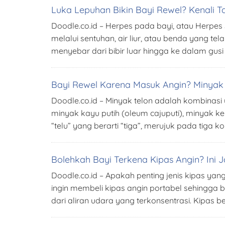
Luka Lepuhan Bikin Bayi Rewel? Kenali 
Doodle.co.id – Herpes pada bayi, atau Herpes
melalui sentuhan, air liur, atau benda yang te
menyebar dari bibir luar hingga ke dalam gusi
Bayi Rewel Karena Masuk Angin? Minyak 
Doodle.co.id – Minyak telon adalah kombinasi
minyak kayu putih (oleum cajuputi), minyak k
“telu” yang berarti “tiga”, merujuk pada tiga
Bolehkah Bayi Terkena Kipas Angin? Ini
Doodle.co.id – Apakah penting jenis kipas 
ingin membeli kipas angin portabel sehingga 
dari aliran udara yang terkonsentrasi. Kipas 