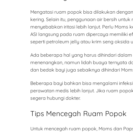
Mengatasi ruam popok bisa dilakukan dengan 
kering. Selain itu, penggunaan air bersih un
menyebabkan iritasi lebih lanjut. Perlu Mom
ASI langsung pada ruam dipercaya memiliki ef
seperti petroleum jelly atau krim seng oksida 
Ada beberapa hal yang harus dihindari dala
menenangkan, namun lidah buaya ternyata dap
dan bedak bayi juga sebaiknya dihindari Moms,
Beberapa bayi bahkan bisa mengalami infeks
perawatan medis lebih lanjut. Jika ruam po
segera hubungi dokter.
Tips Mencegah Ruam Popok
Untuk mencegah ruam popok, Moms dan Paps 