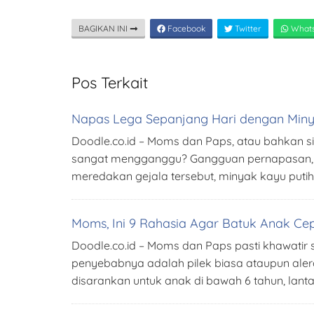
BAGIKAN INI
Facebook
Twitter
What
Pos Terkait
Napas Lega Sepanjang Hari dengan Miny
Doodle.co.id – Moms dan Paps, atau bahkan s
sangat mengganggu? Gangguan pernapasan, baik
meredakan gejala tersebut, minyak kayu putih
Moms, Ini 9 Rahasia Agar Batuk Anak Ce
Doodle.co.id – Moms dan Paps pasti khawatir
penyebabnya adalah pilek biasa ataupun alergi.
disarankan untuk anak di bawah 6 tahun, lant