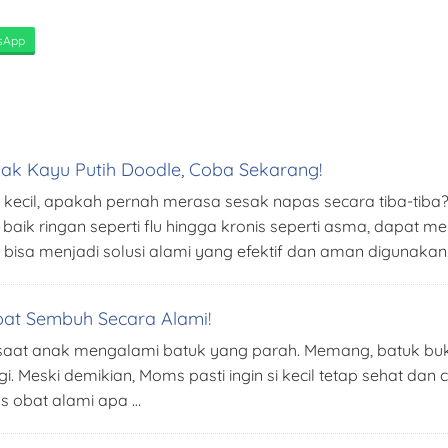
sApp
ak Kayu Putih Doodle, Coba Sekarang!
i kecil, apakah pernah merasa sesak napas secara tiba-tib
 ringan seperti flu hingga kronis seperti asma, dapat memp
 bisa menjadi solusi alami yang efektif dan aman digunakan
pat Sembuh Secara Alami!
 saat anak mengalami batuk yang parah. Memang, batuk buka
 Meski demikian, Moms pasti ingin si kecil tetap sehat dan c
as obat alami apa …