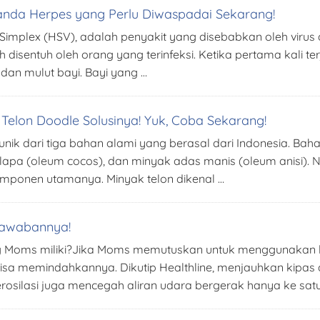
Tanda Herpes yang Perlu Diwaspadai Sekarang!
 Simplex (HSV), adalah penyakit yang disebabkan oleh virus
lah disentuh oleh orang yang terinfeksi. Ketika pertama kali
 dan mulut bayi. Bayi yang …
Telon Doodle Solusinya! Yuk, Coba Sekarang!
 unik dari tiga bahan alami yang berasal dari Indonesia. 
elapa (oleum cocos), dan minyak adas manis (oleum anisi). 
 komponen utamanya. Minyak telon dikenal …
 Jawabannya!
yang Moms miliki?Jika Moms memutuskan untuk menggunakan 
bisa memindahkannya. Dikutip Healthline, menjauhkan kipas
berosilasi juga mencegah aliran udara bergerak hanya ke sat