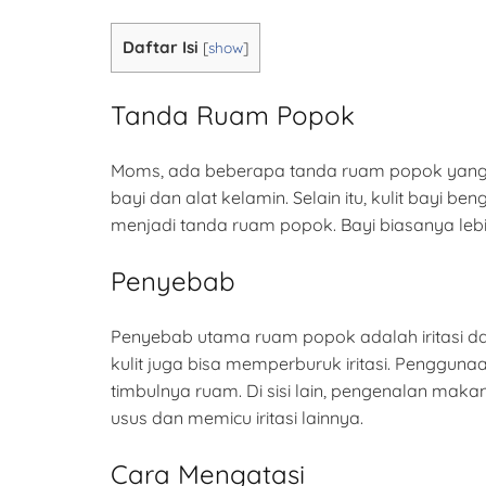
Daftar Isi
[
show
]
Tanda Ruam Popok
Moms, ada beberapa tanda ruam popok yang b
bayi dan alat kelamin. Selain itu, kulit bayi be
menjadi tanda ruam popok. Bayi biasanya le
Penyebab
Penyebab utama ruam popok adalah iritasi dar
kulit juga bisa memperburuk iritasi. Penggu
timbulnya ruam. Di sisi lain, pengenalan m
usus dan memicu iritasi lainnya.
Cara Mengatasi