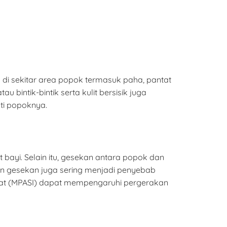
i sekitar area popok termasuk paha, pantat
u bintik-bintik serta kulit bersisik juga
ti popoknya.
 bayi. Selain itu, gesekan antara popok dan
an gesekan juga sering menjadi penyebab
dat (MPASI) dapat mempengaruhi pergerakan