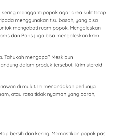
sering mengganti popok agar area kulit tetap
aripada menggunakan tisu basah, yang bisa
mi untuk mengobati ruam popok. Mengoleskan
, Moms dan Paps juga bisa mengoleskan krim
ya. Tahukah mengapa? Meskipun
andung dalam produk tersebut. Krim steroid
.
iawan di mulut. Ini menandakan perlunya
mam, atau rasa tidak nyaman yang parah,
ap bersih dan kering. Memastikan popok pas