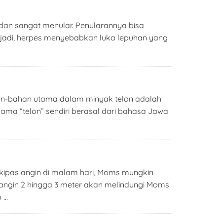
 dan sangat menular. Penularannya bisa
 terjadi, herpes menyebabkan luka lepuhan yang
Bahan-bahan utama dalam minyak telon adalah
Nama “telon” sendiri berasal dari bahasa Jawa
kipas angin di malam hari, Moms mungkin
 angin 2 hingga 3 meter akan melindungi Moms
u …