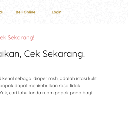
di
Beli Online
Login
Cek Sekarang!
ikan, Cek Sekarang!
al sebagai diaper rash, adalah iritasi kulit
m popok dapat menimbulkan rasa tidak
. Yuk, cari tahu tanda ruam popok pada bayi