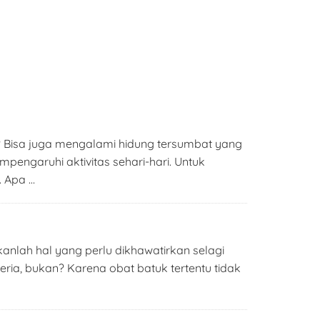
a? Bisa juga mengalami hidung tersumbat yang
engaruhi aktivitas sehari-hari. Untuk
. Apa …
nlah hal yang perlu dikhawatirkan selagi
eria, bukan? Karena obat batuk tertentu tidak