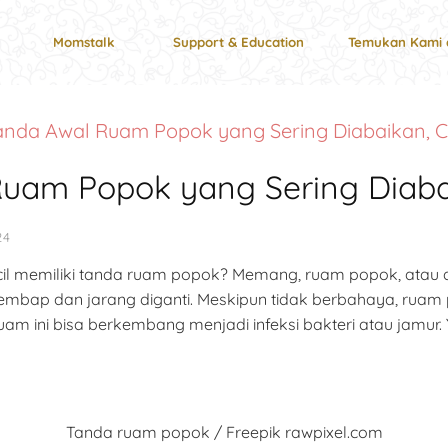
Momstalk
Support & Education
Temukan Kami 
Tanda Awal Ruam Popok yang Sering Diabaikan, 
Ruam Popok yang Sering Diaba
24
l memiliki tanda ruam popok? Memang, ruam popok, atau diken
embap dan jarang diganti. Meskipun tidak berbahaya, rua
uam ini bisa berkembang menjadi infeksi bakteri atau jamur
Tanda ruam popok / Freepik rawpixel.com