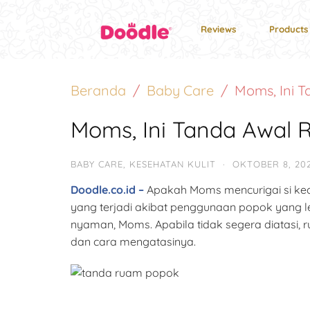
Reviews
Products
Beranda
Baby Care
Moms, Ini 
Moms, Ini Tanda Awal 
BABY CARE
,
KESEHATAN KULIT
·
OKTOBER 8, 20
Doodle.co.id –
Apakah Moms mencurigai si keci
yang terjadi akibat penggunaan popok yang l
nyaman, Moms. Apabila tidak segera diatasi, r
dan cara mengatasinya.