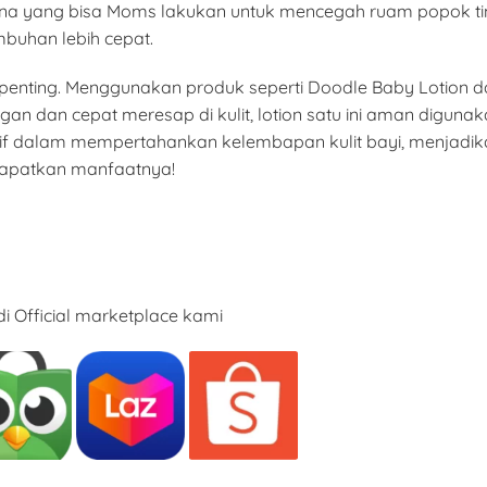
ana yang bisa Moms lakukan untuk mencegah ruam popok timbu
buhan lebih cepat.
a penting. Menggunakan produk seperti Doodle Baby Lotion
ngan dan cepat meresap di kulit, lotion satu ini aman diguna
if dalam mempertahankan kelembapan kulit bayi, menjadikan
 dapatkan manfaatnya!
i Official marketplace kami