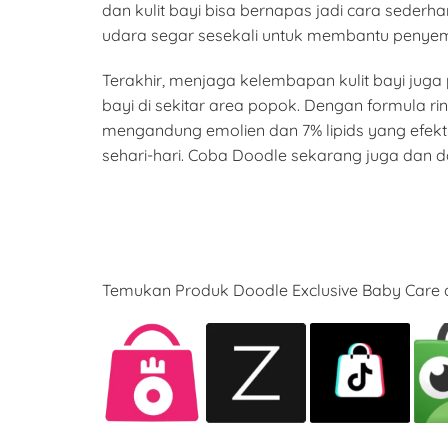
dan kulit bayi bisa bernapas jadi cara sederh
udara segar sesekali untuk membantu penyem
Terakhir, menjaga kelembapan kulit bayi jug
bayi di sekitar area popok. Dengan formula ri
mengandung emolien dan 7% lipids yang efekt
sehari-hari. Coba Doodle sekarang juga dan
Temukan Produk Doodle Exclusive Baby Care d