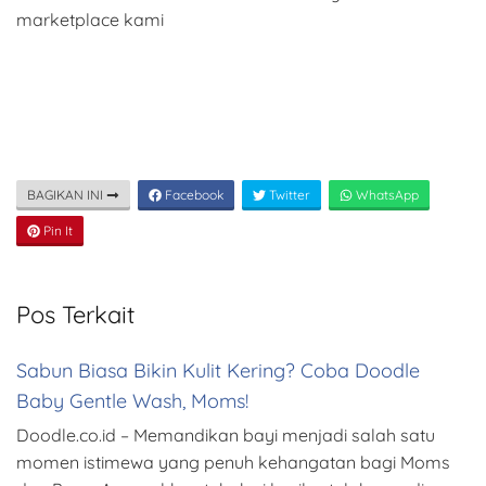
marketplace kami
BAGIKAN INI
Facebook
Twitter
WhatsApp
Pin It
Pos Terkait
Sabun Biasa Bikin Kulit Kering? Coba Doodle
Baby Gentle Wash, Moms!
Doodle.co.id – Memandikan bayi menjadi salah satu
momen istimewa yang penuh kehangatan bagi Moms