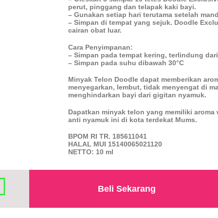
perut, pinggang dan telapak kaki bayi.
– Gunakan setiap hari terutama setelah mand
– Simpan di tempat yang sejuk. Doodle Excl
cairan obat luar.
Cara Penyimpanan:
– Simpan pada tempat kering, terlindung dari
– Simpan pada suhu dibawah 30°C
Minyak Telon Doodle dapat memberikan arom
menyegarkan, lembut, tidak menyengat di ma
menghindarkan bayi dari gigitan nyamuk.
Dapatkan minyak telon yang memiliki aroma
anti nyamuk ini di kota terdekat Mums.
BPOM RI TR. 185611041
HALAL MUI 15140065021120
NETTO: 10 ml
Beli Sekarang