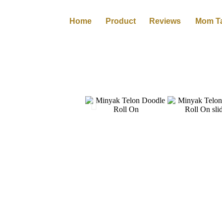
Home
Product
Reviews
Mom Ta