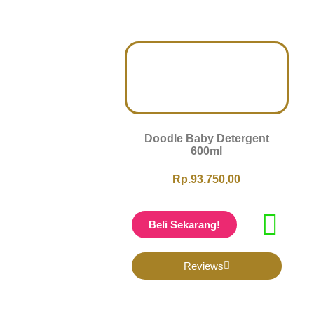
Doodle Baby Detergent
600ml
Rp.93.750,00
Beli Sekarang!
Reviews