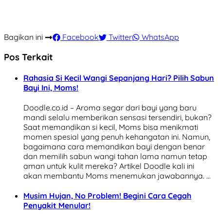
Bagikan ini
Facebook
Twitter
WhatsApp
Pos Terkait
Rahasia Si Kecil Wangi Sepanjang Hari? Pilih Sabun
Bayi Ini, Moms!
Doodle.co.id – Aroma segar dari bayi yang baru
mandi selalu memberikan sensasi tersendiri, bukan?
Saat memandikan si kecil, Moms bisa menikmati
momen spesial yang penuh kehangatan ini. Namun,
bagaimana cara memandikan bayi dengan benar
dan memilih sabun wangi tahan lama namun tetap
aman untuk kulit mereka? Artikel Doodle kali ini
akan membantu Moms menemukan jawabannya. …
Musim Hujan, No Problem! Begini Cara Cegah
Penyakit Menular!