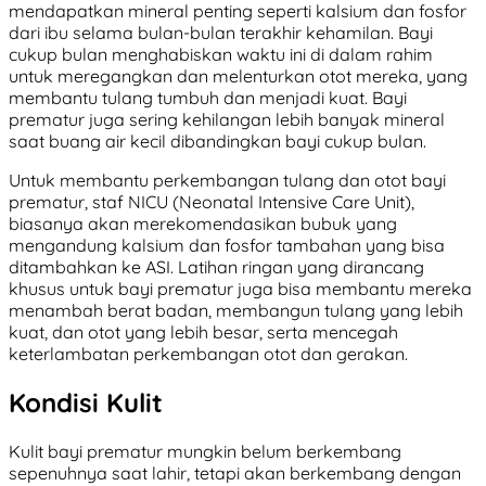
mendapatkan mineral penting seperti kalsium dan fosfor
dari ibu selama bulan-bulan terakhir kehamilan. Bayi
cukup bulan menghabiskan waktu ini di dalam rahim
untuk meregangkan dan melenturkan otot mereka, yang
membantu tulang tumbuh dan menjadi kuat. Bayi
prematur juga sering kehilangan lebih banyak mineral
saat buang air kecil dibandingkan bayi cukup bulan.
Untuk membantu perkembangan tulang dan otot bayi
prematur, staf NICU (Neonatal Intensive Care Unit),
biasanya akan merekomendasikan bubuk yang
mengandung kalsium dan fosfor tambahan yang bisa
ditambahkan ke ASI. Latihan ringan yang dirancang
khusus untuk bayi prematur juga bisa membantu mereka
menambah berat badan, membangun tulang yang lebih
kuat, dan otot yang lebih besar, serta mencegah
keterlambatan perkembangan otot dan gerakan.
Kondisi Kulit
Kulit bayi prematur mungkin belum berkembang
sepenuhnya saat lahir, tetapi akan berkembang dengan