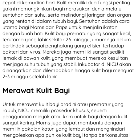
cepat di kemudian hari. Kulit memiliki dua fungsi penting
yakni memungkinkan bayi merasakan dunia melalui
sentuhan dan suhu, serta melindungi jaringan dan organ
yang rentan di dalam tubuh bayi. Sentuhan adalah cara
utama bagi Moms dan Paps untuk menjalin ikatan
dengan buah hati. Kulit bayi prematur yang sangat kecil,
terutama yang lahir sekitar 26 minggu, umumnya belum
bertindak sebagai penghalang yang efisien terhadap
bakteri dan virus. Mereka juga memiliki sangat sedikit
lemak di bawah kulit, yang membuat mereka kesulitan
menjaga suhu tubuh yang stabil. Inkubator di NICU akan
dihangatkan dan dilembabkan hingga kulit bayi menguat
2-3 minggu setelah lahir.
Merawat Kulit Bayi
Untuk merawat kulit bayi pradini atau prematur yang
rapuh, NICU memiliki prosedur khusus, seperti
penggunaan minyak atau krim untuk bayi dengan kulit
sangat kering. Moms juga dapat membantu dengan
memilih pakaian katun yang lembut dan menghindari
mengoleskan apa pun ke kulit bayi tanpa berkonsultasi