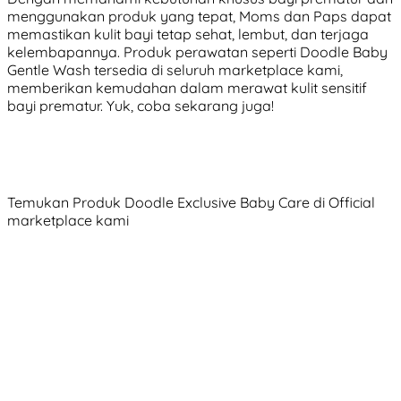
menggunakan produk yang tepat, Moms dan Paps dapat
memastikan kulit bayi tetap sehat, lembut, dan terjaga
kelembapannya. Produk perawatan seperti Doodle Baby
Gentle Wash tersedia di seluruh marketplace kami,
memberikan kemudahan dalam merawat kulit sensitif
bayi prematur. Yuk, coba sekarang juga!
Temukan Produk Doodle Exclusive Baby Care di Official
marketplace kami