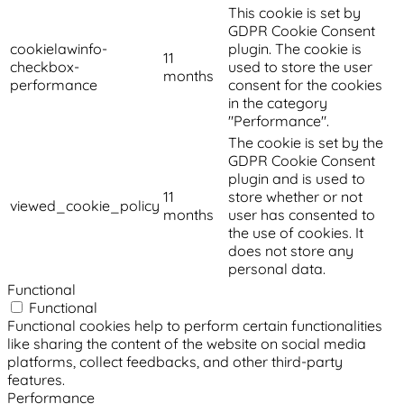
This cookie is set by
GDPR Cookie Consent
cookielawinfo-
plugin. The cookie is
11
checkbox-
used to store the user
months
performance
consent for the cookies
in the category
"Performance".
The cookie is set by the
GDPR Cookie Consent
plugin and is used to
11
store whether or not
viewed_cookie_policy
months
user has consented to
the use of cookies. It
does not store any
personal data.
Functional
Functional
Functional cookies help to perform certain functionalities
like sharing the content of the website on social media
platforms, collect feedbacks, and other third-party
features.
Performance