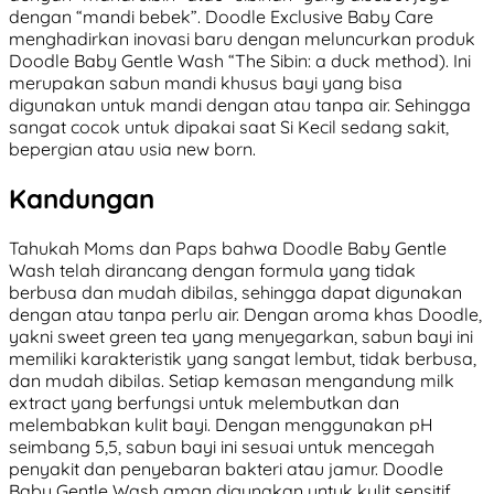
dengan “mandi bebek”. Doodle Exclusive Baby Care
menghadirkan inovasi baru dengan meluncurkan produk
Doodle Baby Gentle Wash “The Sibin: a duck method). Ini
merupakan sabun mandi khusus bayi yang bisa
digunakan untuk mandi dengan atau tanpa air. Sehingga
sangat cocok untuk dipakai saat Si Kecil sedang sakit,
bepergian atau usia new born.
Kandungan
Tahukah Moms dan Paps bahwa Doodle Baby Gentle
Wash telah dirancang dengan formula yang tidak
berbusa dan mudah dibilas, sehingga dapat digunakan
dengan atau tanpa perlu air. Dengan aroma khas Doodle,
yakni sweet green tea yang menyegarkan, sabun bayi ini
memiliki karakteristik yang sangat lembut, tidak berbusa,
dan mudah dibilas. Setiap kemasan mengandung milk
extract yang berfungsi untuk melembutkan dan
melembabkan kulit bayi. Dengan menggunakan pH
seimbang 5,5, sabun bayi ini sesuai untuk mencegah
penyakit dan penyebaran bakteri atau jamur. Doodle
Baby Gentle Wash aman digunakan untuk kulit sensitif