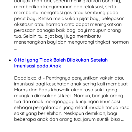
banyak manfaat, seperti meningkatkan bonding,
memberikan kenyamanan dan relaksasi, serta
membantu mengatasi gas atau kembung pada
perut bayi. Ketika melakukan pijat bayi, pelepasan
oksitosin atau hormon cinta dapat meningkatkan
perasaan bahagia baik bagi bayi maupun orang
tua. Selain itu, pijat bayi juga membantu
menenangkan bayi dan mengurangi tingkat hormon
…
8 Hal yang Tidak Boleh Dilakukan Setelah
Imunisasi pada Anak
Doodle.co.id – Pentingnya penyuntikan vaksin atau
imunisasi bagi kesehatan anak sering kali membuat
Moms dan Paps khawatir akan rasa sakit yang
mungkin dirasakan si kecil. Namun, banyak orang
tua dan anak menganggap kunjungan imunisasi
sebagai pengalaman yang relatif mudah tanpa rasa
sakit yang berlebihan. Meskipun demikian, bagi
beberapa anak dan orang tua, jarum suntik bisa …