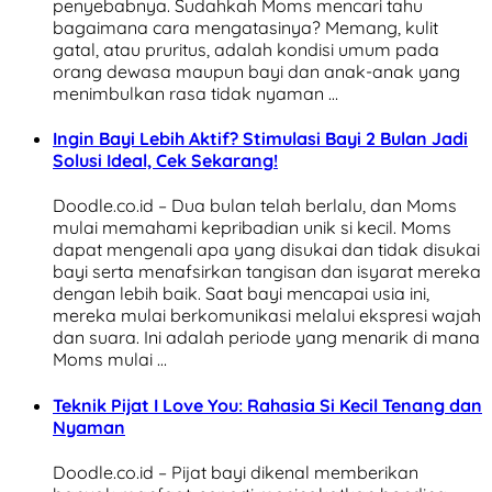
penyebabnya. Sudahkah Moms mencari tahu
bagaimana cara mengatasinya? Memang, kulit
gatal, atau pruritus, adalah kondisi umum pada
orang dewasa maupun bayi dan anak-anak yang
menimbulkan rasa tidak nyaman …
Ingin Bayi Lebih Aktif? Stimulasi Bayi 2 Bulan Jadi
Solusi Ideal, Cek Sekarang!
Doodle.co.id – Dua bulan telah berlalu, dan Moms
mulai memahami kepribadian unik si kecil. Moms
dapat mengenali apa yang disukai dan tidak disukai
bayi serta menafsirkan tangisan dan isyarat mereka
dengan lebih baik. Saat bayi mencapai usia ini,
mereka mulai berkomunikasi melalui ekspresi wajah
dan suara. Ini adalah periode yang menarik di mana
Moms mulai …
Teknik Pijat I Love You: Rahasia Si Kecil Tenang dan
Nyaman
Doodle.co.id – Pijat bayi dikenal memberikan