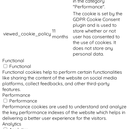
in the category
"Performance".
The cookie is set by the
GDPR Cookie Consent
plugin and is used to
11
store whether or not
viewed_cookie_policy
months
user has consented to
the use of cookies. It
does not store any
personal data.
Functional
Functional
Functional cookies help to perform certain functionalities
like sharing the content of the website on social media
platforms, collect feedbacks, and other third-party
features.
Performance
Performance
Performance cookies are used to understand and analyze
the key performance indexes of the website which helps in
delivering a better user experience for the visitors.
Analytics