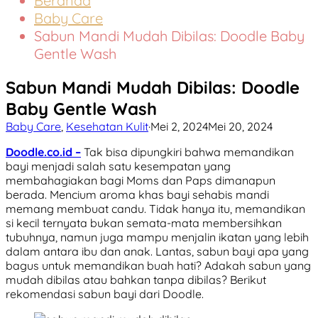
Beranda
Baby Care
Sabun Mandi Mudah Dibilas: Doodle Baby
Gentle Wash
Sabun Mandi Mudah Dibilas: Doodle
Baby Gentle Wash
Baby Care
,
Kesehatan Kulit
·
Mei 2, 2024
Mei 20, 2024
Doodle.co.id –
Tak bisa dipungkiri bahwa memandikan
bayi menjadi salah satu kesempatan yang
membahagiakan bagi Moms dan Paps dimanapun
berada. Mencium aroma khas bayi sehabis mandi
memang membuat candu. Tidak hanya itu, memandikan
si kecil ternyata bukan semata-mata membersihkan
tubuhnya, namun juga mampu menjalin ikatan yang lebih
dalam antara ibu dan anak. Lantas, sabun bayi apa yang
bagus untuk memandikan buah hati? Adakah sabun yang
mudah dibilas atau bahkan tanpa dibilas? Berikut
rekomendasi sabun bayi dari Doodle.