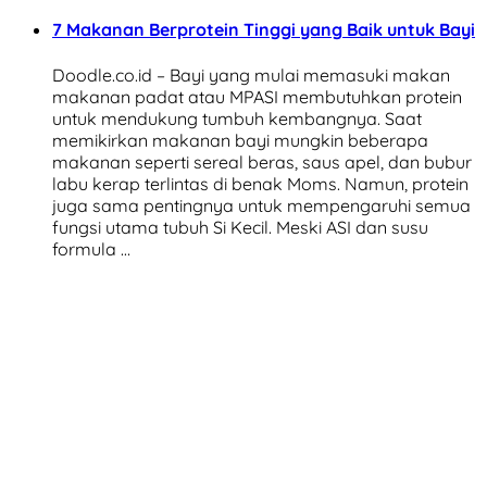
7 Makanan Berprotein Tinggi yang Baik untuk Bayi
Doodle.co.id – Bayi yang mulai memasuki makan
makanan padat atau MPASI membutuhkan protein
untuk mendukung tumbuh kembangnya. Saat
memikirkan makanan bayi mungkin beberapa
makanan seperti sereal beras, saus apel, dan bubur
labu kerap terlintas di benak Moms. Namun, protein
juga sama pentingnya untuk mempengaruhi semua
fungsi utama tubuh Si Kecil. Meski ASI dan susu
formula …