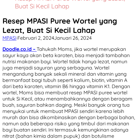
Buat Si Kecil Lahap
Resep MPASI Puree Wortel yang
Lezat, Buat Si Kecil Lahap
MPASI
·
Februari 2, 2024
Januari 26, 2024
Doodle.co.id –
Tahukah Moms, jika wortel merupakan
sayur kaya akan beta karoten, bisa menjadi tambahan
nutrisi makanan bayi. Wortel tidak hanya lezat, namun
juga menjadi sayuran yang serbaguna. Wortel
mengandung banyak sekali mineral dan vitamin yang
bermanfaat bagi tubuh seperti kalium, biotin, vitamin A
dari beta karoten, vitamin B6 hingga vitamin K1. Dengan
wortel, Moms bisa membuat resep MPASI puree wortel
untuk Si Kecil, atau menambahkannya dengan beragam
buah, sayuran bahkan daging. Meski banyak orang tua
menyukai untuk membuat MPASI sendiri karena lebih
murah dan bisa dikombinasikan dengan berbagai bahan,
namun ada beberapa risiko yang timbul dari makanan
bayi buatan sendiri. Ini termasuk kemungkinan adanya
nitrat (bahan kimia dalam pupuk) dan botulisme