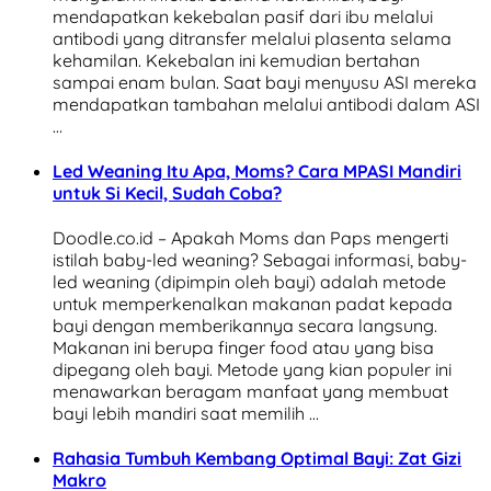
mendapatkan kekebalan pasif dari ibu melalui
antibodi yang ditransfer melalui plasenta selama
kehamilan. Kekebalan ini kemudian bertahan
sampai enam bulan. Saat bayi menyusu ASI mereka
mendapatkan tambahan melalui antibodi dalam ASI
…
Led Weaning Itu Apa, Moms? Cara MPASI Mandiri
untuk Si Kecil, Sudah Coba?
Doodle.co.id – Apakah Moms dan Paps mengerti
istilah baby-led weaning? Sebagai informasi, baby-
led weaning (dipimpin oleh bayi) adalah metode
untuk memperkenalkan makanan padat kepada
bayi dengan memberikannya secara langsung.
Makanan ini berupa finger food atau yang bisa
dipegang oleh bayi. Metode yang kian populer ini
menawarkan beragam manfaat yang membuat
bayi lebih mandiri saat memilih …
Rahasia Tumbuh Kembang Optimal Bayi: Zat Gizi
Makro