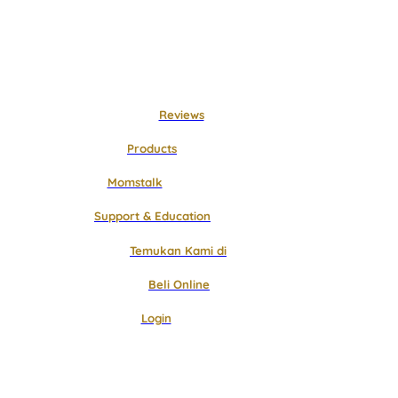
Langsung
ke
konten
Reviews
Products
Momstalk
Support & Education
Temukan Kami di
Beli Online
Login