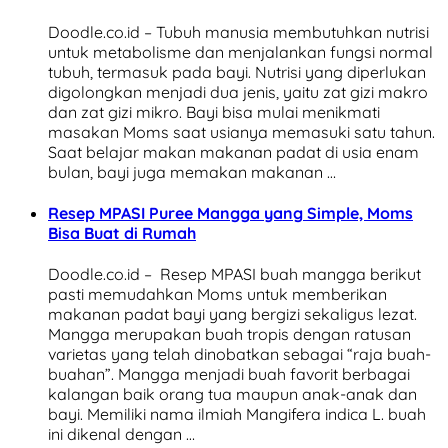
Doodle.co.id – Tubuh manusia membutuhkan nutrisi
untuk metabolisme dan menjalankan fungsi normal
tubuh, termasuk pada bayi. Nutrisi yang diperlukan
digolongkan menjadi dua jenis, yaitu zat gizi makro
dan zat gizi mikro. Bayi bisa mulai menikmati
masakan Moms saat usianya memasuki satu tahun.
Saat belajar makan makanan padat di usia enam
bulan, bayi juga memakan makanan …
Resep MPASI Puree Mangga yang Simple, Moms
Bisa Buat di Rumah
Doodle.co.id – Resep MPASI buah mangga berikut
pasti memudahkan Moms untuk memberikan
makanan padat bayi yang bergizi sekaligus lezat.
Mangga merupakan buah tropis dengan ratusan
varietas yang telah dinobatkan sebagai “raja buah-
buahan”. Mangga menjadi buah favorit berbagai
kalangan baik orang tua maupun anak-anak dan
bayi. Memiliki nama ilmiah Mangifera indica L. buah
ini dikenal dengan …