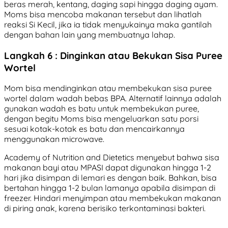
beras merah, kentang, daging sapi hingga daging ayam.
Moms bisa mencoba makanan tersebut dan lihatlah
reaksi Si Kecil, jika ia tidak menyukainya maka gantilah
dengan bahan lain yang membuatnya lahap.
Langkah 6 : Dinginkan atau Bekukan Sisa Puree
Wortel
Mom bisa mendinginkan atau membekukan sisa puree
wortel dalam wadah bebas BPA. Alternatif lainnya adalah
gunakan wadah es batu untuk membekukan puree,
dengan begitu Moms bisa mengeluarkan satu porsi
sesuai kotak-kotak es batu dan mencairkannya
menggunakan microwave.
Academy of Nutrition and Dietetics menyebut bahwa sisa
makanan bayi atau MPASI dapat digunakan hingga 1-2
hari jika disimpan di lemari es dengan baik. Bahkan, bisa
bertahan hingga 1-2 bulan lamanya apabila disimpan di
freezer. Hindari menyimpan atau membekukan makanan
di piring anak, karena berisiko terkontaminasi bakteri.