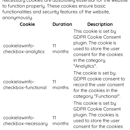
Necessary cookies are absolutely essential for the website
to function properly. These cookies ensure basic
functionalities and security features of the website,
anonymously.
Cookie
Duration
Description
This cookie is set by
GDPR Cookie Consent
plugin. The cookie is
cookielawinfo-
11
used to store the user
checkbox-analytics
months
consent for the cookies
in the category
"Analytics".
The cookie is set by
GDPR cookie consent to
cookielawinfo-
11
record the user consent
checkbox-functional
months
for the cookies in the
category "Functional".
This cookie is set by
GDPR Cookie Consent
plugin. The cookies is
cookielawinfo-
11
used to store the user
checkbox-necessary
months
consent for the cookies