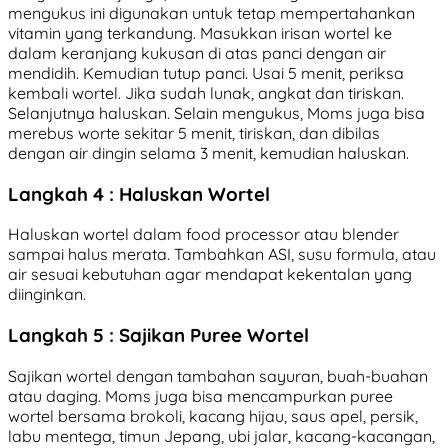
mengukus ini digunakan untuk tetap mempertahankan
vitamin yang terkandung. Masukkan irisan wortel ke
dalam keranjang kukusan di atas panci dengan air
mendidih. Kemudian tutup panci. Usai 5 menit, periksa
kembali wortel. Jika sudah lunak, angkat dan tiriskan.
Selanjutnya haluskan. Selain mengukus, Moms juga bisa
merebus worte sekitar 5 menit, tiriskan, dan dibilas
dengan air dingin selama 3 menit, kemudian haluskan.
Langkah 4 : Haluskan Wortel
Haluskan wortel dalam food processor atau blender
sampai halus merata. Tambahkan ASI, susu formula, atau
air sesuai kebutuhan agar mendapat kekentalan yang
diinginkan.
Langkah 5 : Sajikan Puree Wortel
Sajikan wortel dengan tambahan sayuran, buah-buahan
atau daging. Moms juga bisa mencampurkan puree
wortel bersama brokoli, kacang hijau, saus apel, persik,
labu mentega, timun Jepang, ubi jalar, kacang-kacangan,