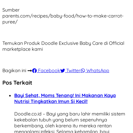
Sumber
parents.com/recipes/baby-food/how-to-make-carrot-
puree/
Temukan Produk Doodle Exclusive Baby Care di Official
marketplace kami
Bagikan ini
Facebook
Twitter
WhatsApp
Pos Terkait
Bayi Sehat, Moms Tenang! Ini Makanan Kaya
Nutrisi Tingkatkan Imun Si Kecil!
Doodle.co.id – Bayi yang baru lahir memiliki sistem
kekebalan tubuh yang belum sepenuhnya
berkembang, oleh karena itu mereka rentan
mengalami infeksi. Selama kehamilan, bayi