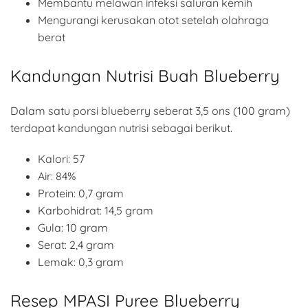
Membantu melawan infeksi saluran kemih
Mengurangi kerusakan otot setelah olahraga
berat
Kandungan Nutrisi Buah Blueberry
Dalam satu porsi blueberry seberat 3,5 ons (100 gram)
terdapat kandungan nutrisi sebagai berikut.
Kalori: 57
Air: 84%
Protein: 0,7 gram
Karbohidrat: 14,5 gram
Gula: 10 gram
Serat: 2,4 gram
Lemak: 0,3 gram
Resep MPASI Puree Blueberry