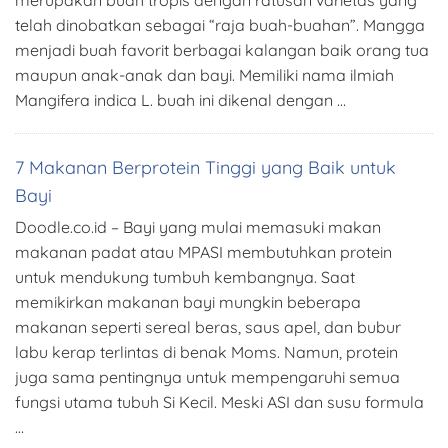
merupakan buah tropis dengan ratusan varietas yang
telah dinobatkan sebagai “raja buah-buahan”. Mangga
menjadi buah favorit berbagai kalangan baik orang tua
maupun anak-anak dan bayi. Memiliki nama ilmiah
Mangifera indica L. buah ini dikenal dengan …
7 Makanan Berprotein Tinggi yang Baik untuk
Bayi
Doodle.co.id – Bayi yang mulai memasuki makan
makanan padat atau MPASI membutuhkan protein
untuk mendukung tumbuh kembangnya. Saat
memikirkan makanan bayi mungkin beberapa
makanan seperti sereal beras, saus apel, dan bubur
labu kerap terlintas di benak Moms. Namun, protein
juga sama pentingnya untuk mempengaruhi semua
fungsi utama tubuh Si Kecil. Meski ASI dan susu formula
…