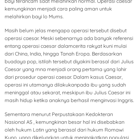
bayi terancam saat melahirkan normal. Operasi caesar
kemungkinan menjadi cara paling aman untuk
melahirkan bayi lo Mums.
Masih belum jelas mengapa operasi tersebut disebut
operasi caesar. Meski sebenarnya ada banyak referensi
entang operasi caesar dalamcerita rakyat kuni mulai
dari China, India, hingga Tanah Eropa. Berdasarkan
buadaya pop, istilah tersebut diyakini berasal dari Julius
Caesar yang mna menjadi orang pertama yang lahir
dari prosedur operasi caesar. Dalam kasus Caesar,
operasi ini utamanya dilakukanpada ibu yang sudah
meninggal atau sekarat, meskipun ibu Julius Caesar ini
masih hidup ketika anaknya berhasil menginvasi Inggris.
Sementara menurut Perpustakaan Kedokteran
Nasional AS , kemungkinan besar hal ini disebabkan
oleh hukum Latin yang berasal dari hukum Romawi
Kuno, yang dikeluarkan untuk meningkatkan populasi,