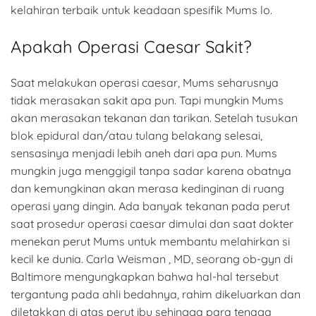
kelahiran terbaik untuk keadaan spesifik Mums lo.
Apakah Operasi Caesar Sakit?
Saat melakukan operasi caesar, Mums seharusnya
tidak merasakan sakit apa pun. Tapi mungkin Mums
akan merasakan tekanan dan tarikan. Setelah tusukan
blok epidural dan/atau tulang belakang selesai,
sensasinya menjadi lebih aneh dari apa pun. Mums
mungkin juga menggigil tanpa sadar karena obatnya
dan kemungkinan akan merasa kedinginan di ruang
operasi yang dingin. Ada banyak tekanan pada perut
saat prosedur operasi caesar dimulai dan saat dokter
menekan perut Mums untuk membantu melahirkan si
kecil ke dunia. Carla Weisman , MD, seorang ob-gyn di
Baltimore mengungkapkan bahwa hal-hal tersebut
tergantung pada ahli bedahnya, rahim dikeluarkan dan
diletakkan di atas perut ibu sehingga para tenaga