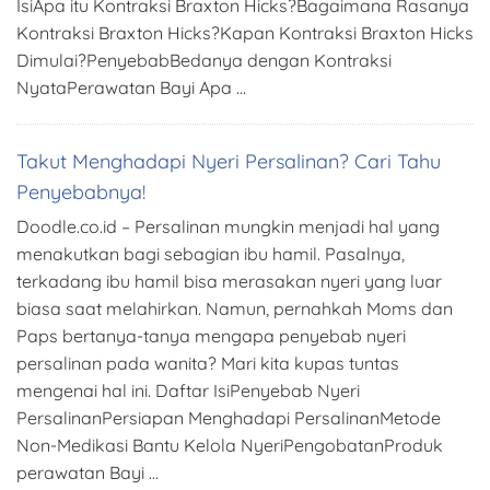
IsiApa itu Kontraksi Braxton Hicks?Bagaimana Rasanya
Kontraksi Braxton Hicks?Kapan Kontraksi Braxton Hicks
Dimulai?PenyebabBedanya dengan Kontraksi
NyataPerawatan Bayi Apa …
Takut Menghadapi Nyeri Persalinan? Cari Tahu
Penyebabnya!
Doodle.co.id – Persalinan mungkin menjadi hal yang
menakutkan bagi sebagian ibu hamil. Pasalnya,
terkadang ibu hamil bisa merasakan nyeri yang luar
biasa saat melahirkan. Namun, pernahkah Moms dan
Paps bertanya-tanya mengapa penyebab nyeri
persalinan pada wanita? Mari kita kupas tuntas
mengenai hal ini. Daftar IsiPenyebab Nyeri
PersalinanPersiapan Menghadapi PersalinanMetode
Non-Medikasi Bantu Kelola NyeriPengobatanProduk
perawatan Bayi …