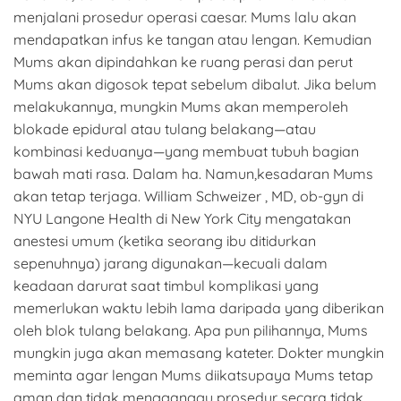
menjalani prosedur operasi caesar. Mums lalu akan
mendapatkan infus ke tangan atau lengan. Kemudian
Mums akan dipindahkan ke ruang perasi dan perut
Mums akan digosok tepat sebelum dibalut. Jika belum
melakukannya, mungkin Mums akan memperoleh
blokade epidural atau tulang belakang—atau
kombinasi keduanya—yang membuat tubuh bagian
bawah mati rasa. Dalam ha. Namun,kesadaran Mums
akan tetap terjaga. William Schweizer , MD, ob-gyn di
NYU Langone Health di New York City mengatakan
anestesi umum (ketika seorang ibu ditidurkan
sepenuhnya) jarang digunakan—kecuali dalam
keadaan darurat saat timbul komplikasi yang
memerlukan waktu lebih lama daripada yang diberikan
oleh blok tulang belakang. Apa pun pilihannya, Mums
mungkin juga akan memasang kateter. Dokter mungkin
meminta agar lengan Mums diikatsupaya Mums tetap
aman dan tidak mengganggu prosedur secara tidak