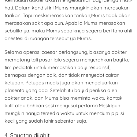
Kemudian dokter akan mengeluarkan bayi dengan hati-
hati. Dalam kondisi ini Mums mungkin akan merasakan
tarikan. Tapi meskimerasakan tarikan,Mums tidak akan
merasakan sakit apa pun. Apabila Mums merasakan
sebaliknya, maka Mums sebaiknya segera beri tahu ahli
anestesi di ruangan tersebut ya Mums.
Selama operasi caesar berlangsung, biasanya dokter
memotong tali pusar lalu segera menyerahkan bayi ke
tim pediatrik untuk memastikan bayi responsif,
bernapas dengan baik, dan tidak menyedot cairan
ketuban. Petugas medis juga akan mengeluarkan
plasenta yang ada. Setelah itu bayi diperiksa oleh
dokter anak, dan Mums bisa meminta waktu kontak
kulit atau bahkan sesi menyusui pertama.Meskipun
mungkin hanya tersedia waktu untuk mencium pipi si
kecil yang sudah lahir sebentar saja.
4. Sayatan dijahit