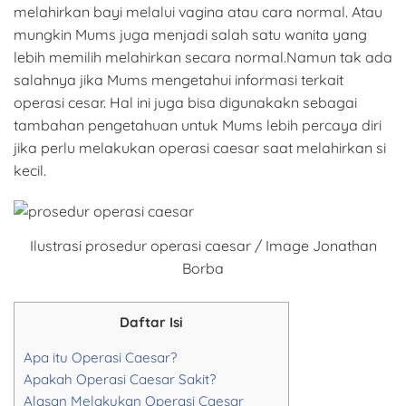
melahirkan bayi melalui vagina atau cara normal. Atau
mungkin Mums juga menjadi salah satu wanita yang
lebih memilih melahirkan secara normal.Namun tak ada
salahnya jika Mums mengetahui informasi terkait
operasi cesar. Hal ini juga bisa digunakakn sebagai
tambahan pengetahuan untuk Mums lebih percaya diri
jika perlu melakukan operasi caesar saat melahirkan si
kecil.
Ilustrasi prosedur operasi caesar / Image Jonathan
Borba
Daftar Isi
Apa itu Operasi Caesar?
Apakah Operasi Caesar Sakit?
Alasan Melakukan Operasi Caesar