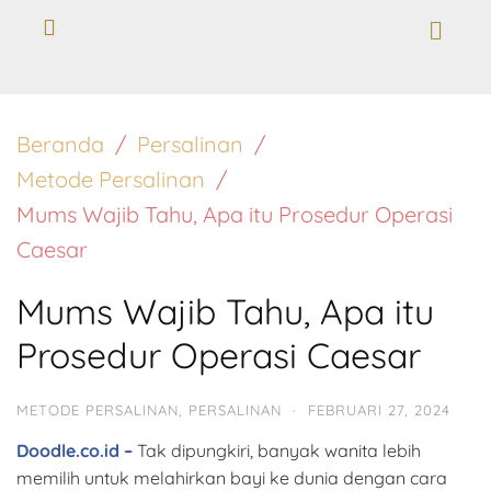
Beranda
Persalinan
Metode Persalinan
Mums Wajib Tahu, Apa itu Prosedur Operasi
Caesar
Mums Wajib Tahu, Apa itu
Prosedur Operasi Caesar
METODE PERSALINAN
,
PERSALINAN
·
FEBRUARI 27, 2024
Doodle.co.id –
Tak dipungkiri, banyak wanita lebih
memilih untuk melahirkan bayi ke dunia dengan cara