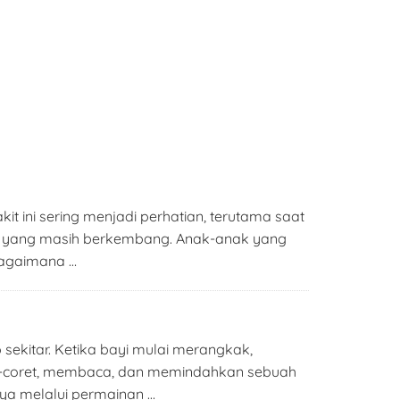
ini sering menjadi perhatian, terutama saat
n yang masih berkembang. Anak-anak yang
 Bagaimana …
 sekitar. Ketika bayi mulai merangkak,
oret-coret, membaca, dan memindahkan sebuah
ya melalui permainan …