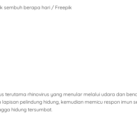
ek sembuh berapa hari / Freepik
irus terutama rhinovirus yang menular melalui udara dan b
an lapisan pelindung hidung, kemudian memicu respon imun
ngga hidung tersumbat.