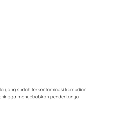
enda yang sudah terkontaminasi kemudian
 sehingga menyebabkan penderitanya