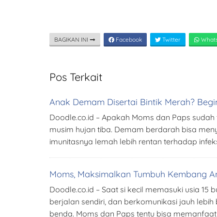
BAGIKAN INI
Facebook
Twitter
What
Pos Terkait
Anak Demam Disertai Bintik Merah? Begin
Doodle.co.id – Apakah Moms dan Paps sudah t
musim hujan tiba. Demam berdarah bisa men
imunitasnya lemah lebih rentan terhadap infe
Moms, Maksimalkan Tumbuh Kembang Anak
Doodle.co.id – Saat si kecil memasuki usia 15
berjalan sendiri, dan berkomunikasi jauh le
benda. Moms dan Paps tentu bisa memanfaat