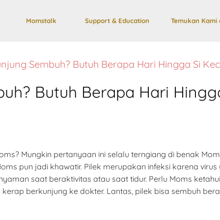
Momstalk
Support & Education
Temukan Kami 
unjung Sembuh? Butuh Berapa Hari Hingga Si Kec
uh? Butuh Berapa Hari Hingga
oms? Mungkin pertanyaan ini selalu terngiang di benak Mom
 pun jadi khawatir. Pilek merupakan infeksi karena virus
yaman saat beraktivitas atau saat tidur. Perlu Moms ketah
erap berkunjung ke dokter. Lantas, pilek bisa sembuh bera