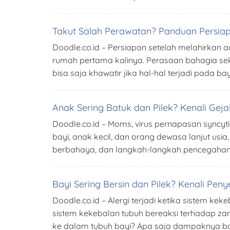
Takut Salah Perawatan? Panduan Persiap
Doodle.co.id – Persiapan setelah melahirkan
rumah pertama kalinya. Perasaan bahagia se
bisa saja khawatir jika hal-hal terjadi pada b
Anak Sering Batuk dan Pilek? Kenali Geja
Doodle.co.id – Moms, virus pernapasan syncyt
bayi, anak kecil, dan orang dewasa lanjut usi
berbahaya, dan langkah-langkah pencegahan 
Bayi Sering Bersin dan Pilek? Kenali Peny
Doodle.co.id – Alergi terjadi ketika sistem kek
sistem kekebalan tubuh bereaksi terhadap za
ke dalam tubuh bayi? Apa saja dampaknya bagi