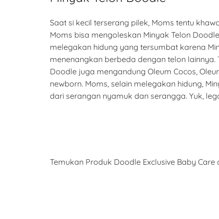
Saat si kecil terserang pilek, Moms tentu kha
Moms bisa mengoleskan Minyak Telon Doodle 
melegakan hidung yang tersumbat karena Miny
menenangkan berbeda dengan telon lainnya. Ti
Doodle juga mengandung Oleum Cocos, Oleum An
newborn. Moms, selain melegakan hidung, Min
dari serangan nyamuk dan serangga. Yuk, leg
Temukan Produk Doodle Exclusive Baby Care d