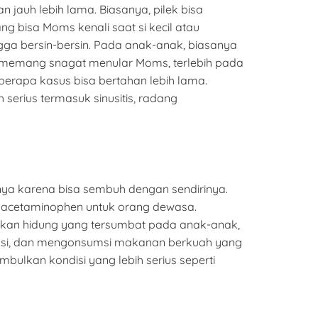
jauh lebih lama. Biasanya, pilek bisa
 bisa Moms kenali saat si kecil atau
gga bersin-bersin. Pada anak-anak, biasanya
k memang snagat menular Moms, terlebih pada
berapa kasus bisa bertahan lebih lama.
 serius termasuk sinusitis, radang
nya karena bisa sembuh dengan sendirinya.
u acetaminophen untuk orang dewasa.
akan hidung yang tersumbat pada anak-anak,
asi, dan mengonsumsi makanan berkuah yang
bulkan kondisi yang lebih serius seperti