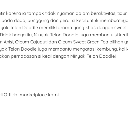
watir karena ia tampak tidak nyaman dalam beraktivitas, tidu
pada dada, punggung dan perut si kecil untuk membuatnya 
ak Telon Doodle memiliki aroma yang khas dengan sweet gre
dak hanya itu, Minyak Telon Doodle juga membantu si kecil 
isi, Oleum Cajuputi dan Oleum Sweet Green Tea pilihan yan
yak Telon Doodle juga membantu mengatasi kembung, kolik, 
akan pernapasan si kecil dengan Minyak Telon Doodle!
i Official marketplace kami