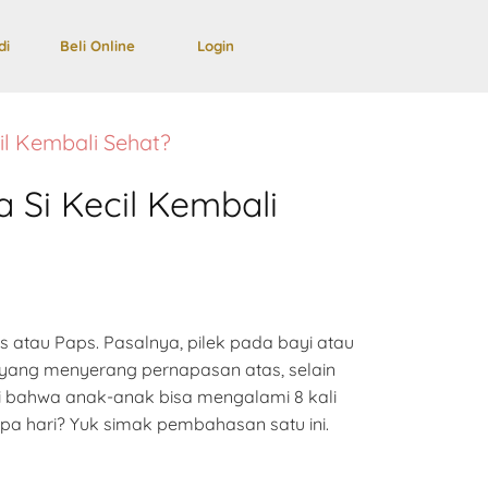
di
Beli Online
Login
il Kembali Sehat?
 Si Kecil Kembali
s atau Paps. Pasalnya, pilek pada bayi atau
 yang menyerang pernapasan atas, selain
ui bahwa anak-anak bisa mengalami 8 kali
pa hari? Yuk simak pembahasan satu ini.