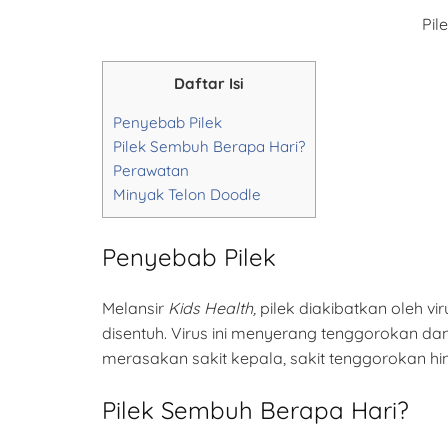
Pil
Daftar Isi
Penyebab Pilek
Pilek Sembuh Berapa Hari?
Perawatan
Minyak Telon Doodle
Penyebab Pilek
Melansir
Kids Health,
pilek diakibatkan oleh v
disentuh. Virus ini menyerang tenggorokan d
merasakan sakit kepala, sakit tenggorokan hi
Pilek Sembuh Berapa Hari?