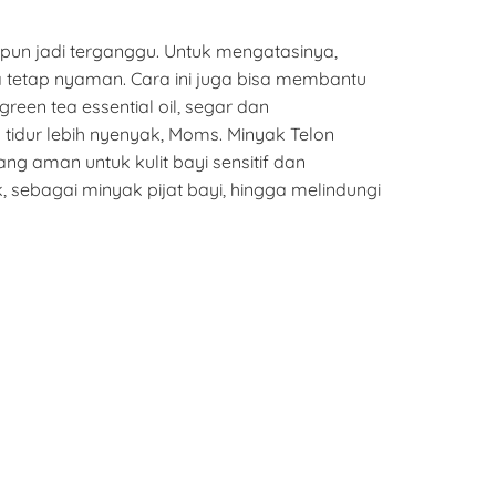
r pun jadi terganggu. Untuk mengatasinya,
tetap nyaman. Cara ini juga bisa membantu
en tea essential oil, segar dan
tidur lebih nyenyak, Moms. Minyak Telon
g aman untuk kulit bayi sensitif dan
sebagai minyak pijat bayi, hingga melindungi