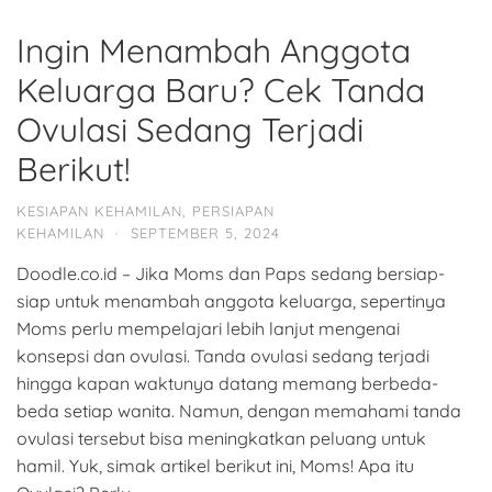
Ingin Menambah Anggota
Keluarga Baru? Cek Tanda
Ovulasi Sedang Terjadi
Berikut!
KESIAPAN KEHAMILAN
,
PERSIAPAN
KEHAMILAN
·
SEPTEMBER 5, 2024
Doodle.co.id – Jika Moms dan Paps sedang bersiap-
siap untuk menambah anggota keluarga, sepertinya
Moms perlu mempelajari lebih lanjut mengenai
konsepsi dan ovulasi. Tanda ovulasi sedang terjadi
hingga kapan waktunya datang memang berbeda-
beda setiap wanita. Namun, dengan memahami tanda
ovulasi tersebut bisa meningkatkan peluang untuk
hamil. Yuk, simak artikel berikut ini, Moms! Apa itu