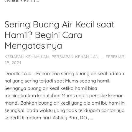
Ovulasi? Perlu …
Sering Buang Air Kecil saat
Hamil? Begini Cara
Mengatasinya
KESIAPAN KEHAMILAN
,
PERSIAPAN KEHAMILAN
·
FEBRUARI
29, 2024
Doodle.co.id – Fenomena sering buang air kecil adalah
hal yang sering terjadi saat Mums sedang hamil.
Seringnya buang air kecil ketika hamil bisa
meningkatkan kebutuhan Mums untuk pergi ke kamar
mandi. Bahkan buang air kecil yang dialami ibu hami ini
seringkali pada waktu yang tidak terdugam contohnya
seperti di malam hari. Ashley Parr, DO , …