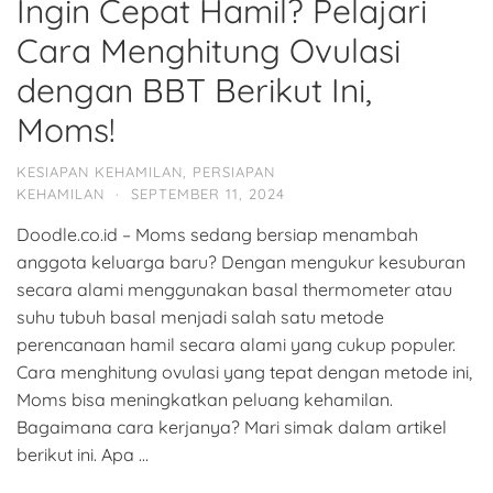
Ingin Cepat Hamil? Pelajari
Cara Menghitung Ovulasi
dengan BBT Berikut Ini,
Moms!
KESIAPAN KEHAMILAN
,
PERSIAPAN
KEHAMILAN
·
SEPTEMBER 11, 2024
Doodle.co.id – Moms sedang bersiap menambah
anggota keluarga baru? Dengan mengukur kesuburan
secara alami menggunakan basal thermometer atau
suhu tubuh basal menjadi salah satu metode
perencanaan hamil secara alami yang cukup populer.
Cara menghitung ovulasi yang tepat dengan metode ini,
Moms bisa meningkatkan peluang kehamilan.
Bagaimana cara kerjanya? Mari simak dalam artikel
berikut ini. Apa …