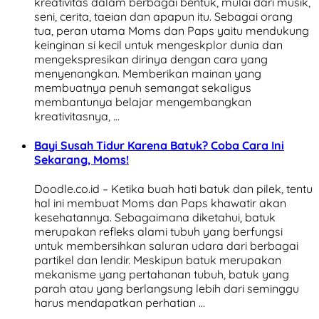
kreativitas dalam berbagai bentuk, mulai dari musik,
seni, cerita, taeian dan apapun itu. Sebagai orang
tua, peran utama Moms dan Paps yaitu mendukung
keinginan si kecil untuk mengeskplor dunia dan
mengekspresikan dirinya dengan cara yang
menyenangkan. Memberikan mainan yang
membuatnya penuh semangat sekaligus
membantunya belajar mengembangkan
kreativitasnya, …
Bayi Susah Tidur Karena Batuk? Coba Cara Ini
Sekarang, Moms!
Doodle.co.id – Ketika buah hati batuk dan pilek, tentu
hal ini membuat Moms dan Paps khawatir akan
kesehatannya. Sebagaimana diketahui, batuk
merupakan refleks alami tubuh yang berfungsi
untuk membersihkan saluran udara dari berbagai
partikel dan lendir. Meskipun batuk merupakan
mekanisme yang pertahanan tubuh, batuk yang
parah atau yang berlangsung lebih dari seminggu
harus mendapatkan perhatian …