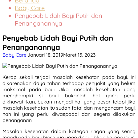
Beranda
Baby Care
Penyebab Lidah Bayi Putih dan
Penanganannya
Penyebab Lidah Bayi Putih dan
Penanganannya
Baby Care
·
Januari 18, 2019
Maret 15, 2023
Kerap sekali terjadi masalah kesehatan pada bayi. Ini
dikarenakan daya tahan terhadap penyakit yang belum
maksimal pada bayi. Jika masalah kesehatan yang
menghampiri si bayi bukanlah hal yang perlu
dikhawatirkan, bukan menjadi hal yang besar tetapi jika
masalah kesehatan itu sudah fatal dan mengancam bayi,
nah ini yang perlu diwaspadai dan segera dilakukan
penanganan.
Masalah kesehatan dalam kategori ringan yang sering
terjadi pada bayi biasanya yang disebabkan karena virus,