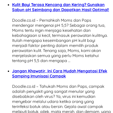
Kulit Bayi Terasa Kencang dan Kering? Gunakan
Sabun pH Seimbang dan Dapatkan Hasil Optimal!
Doodle.co.id – Pernahkah Moms dan Paps
mendengar mengenai pH 5,5? Sebagai orang tua,
Moms tentu ingin menjaga kesehatan dan
kebahagiaan si kecil, termasuk perawatan kulitnya.
Itulah mengapa keseimbangan pH kulit bayi
menjadi faktor penting dalam memilih produk
perawatan kulit. Tenang saja, Moms, kami akan
menjelaskan semua yang perlu Moms ketahui
tentang pH 5,5 dan mengapa …
Jangan Khawatir, Ini Cara Mudah Mengatasi Efek
Samping Imunisasi Campak
Doodle.co.id – Tahukah Moms dan Paps, campak
adalah penyakit yang sangat menular yang
disebabkan oleh virus? Ya, virus ini kemudian
menyebar melalui udara ketika orang yang
terinfeksi batuk atau bersin. Gejala awal campak
meliputi batuk, pilek, mata merah, dan demam, yang