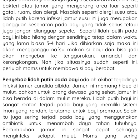
bakteri atau jamur yang menyerang area luar seperti
gatal, ruam, dan alergi. Masalah seperti alergi susu atau
lidah putih karena infeksi jamur susu ini juga merupakan
gangguan kesehatan pada bayi yang tidak serius tetapi
juga jangan dianggap sepele. Seperti lidah putih pada
bayi, ini bisa hilang dengan sendirinya tetapi dalam waktu
yang lama biasa 3-4 hari. Jika dibiarkan saja maka ini
akan mengganggu nafsu makan si bayi dan bisa jadi
akan menyebar ke tenggorokan, amandel dan
kerongkongan. Nah jika situasinya sudah seperti ini,
perlulah moms untuk membawa si bayi berobat.
Penyebab lidah putih pada bayi
adalah akibat terjadinya
infeksi jamur candida albida. Jamur ini memang hidup di
mulut, bahkan untuk orang dewasa yang sehat, jamur ini
bisa berada di dalam mulut mereka. Lidah putih bayi ini
sangat rentan terjadi pada bayi yang memiliki sistem
imun yang rendah, terutama untuk bayi prematur. Selain
itu juga sering terjadi pada bayi yang menggunakan
antibiotik untuk menambah daya tahan tubuhnya.
Pertumbuhan jamur ini sangat cepat sehingga
menginfeksi selaput mulut. Moms yang sering