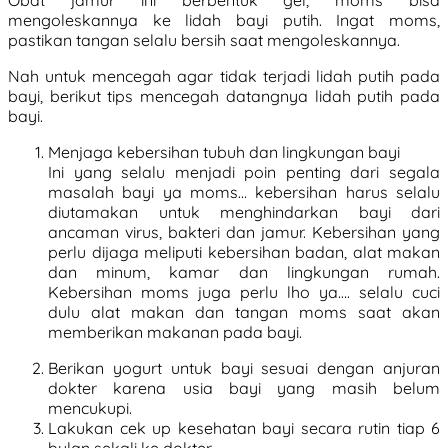
Obat jamur ini berbentuk gel, moms bisa
mengoleskannya ke lidah bayi putih. Ingat moms,
pastikan tangan selalu bersih saat mengoleskannya.
Nah untuk mencegah agar tidak terjadi lidah putih pada
bayi, berikut tips mencegah datangnya lidah putih pada
bayi.
Menjaga kebersihan tubuh dan lingkungan bayi
Ini yang selalu menjadi poin penting dari segala
masalah bayi ya moms… kebersihan harus selalu
diutamakan untuk menghindarkan bayi dari
ancaman virus, bakteri dan jamur. Kebersihan yang
perlu dijaga meliputi kebersihan badan, alat makan
dan minum, kamar dan lingkungan rumah.
Kebersihan moms juga perlu lho ya…. selalu cuci
dulu alat makan dan tangan moms saat akan
memberikan makanan pada bayi.
Berikan yogurt untuk bayi sesuai dengan anjuran
dokter karena usia bayi yang masih belum
mencukupi.
Lakukan cek up kesehatan bayi secara rutin tiap 6