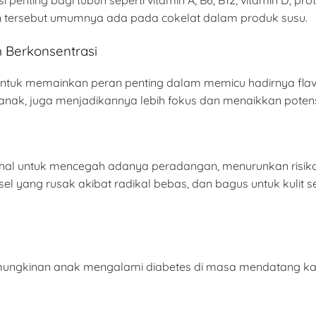
n tersebut umumnya ada pada cokelat dalam produk susu.
Berkonsentrasi
ntuk memainkan peran penting dalam memicu hadirnya flavo
ak, juga menjadikannya lebih fokus dan menaikkan potensi
kenal untuk mencegah adanya peradangan, menurunkan risi
sel yang rusak akibat radikal bebas, dan bagus untuk kuli
ngkinan anak mengalami diabetes di masa mendatang karena 