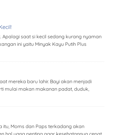
ecil!
t. Apalagi saat si kecil sedang kurang nyaman
kangan ini yaitu Minyak Kayu Putih Plus
aat mereka baru lahir. Bayi akan menjadi
rti mulai makan makanan padat, duduk,
anya itu, Moms dan Paps terkadang akan
kan hal yang penting agar kesehatannya cepat