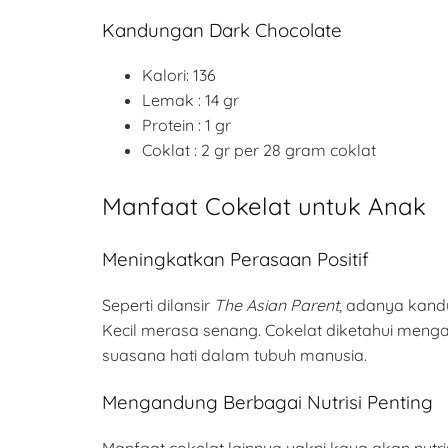
Kandungan Dark Chocolate
Kalori: 136
Lemak : 14 gr
Protein : 1 gr
Coklat : 2 gr per 28 gram coklat
Manfaat Cokelat untuk Anak
Meningkatkan Perasaan Positif
Seperti dilansir
The Asian Parent
, adanya kand
Kecil merasa senang. Cokelat diketahui men
suasana hati dalam tubuh manusia.
Mengandung Berbagai Nutrisi Penting
Manfaat cokelat lainnya yakni kaya akan nutrisi p