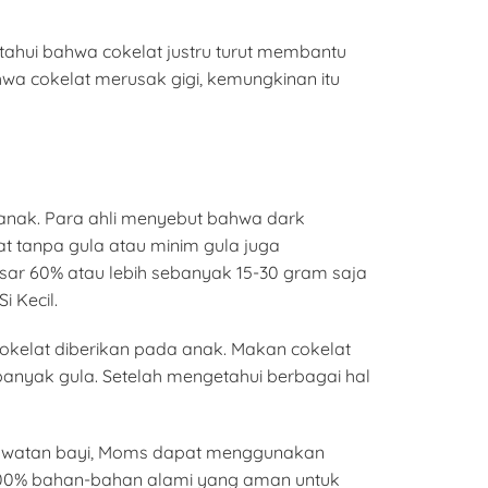
ahui bahwa cokelat justru turut membantu
a cokelat merusak gigi, kemungkinan itu
 anak. Para ahli menyebut bahwa dark
 tanpa gula atau minim gula juga
ar 60% atau lebih sebanyak 15-30 gram saja
 Kecil.
okelat diberikan pada anak. Makan cokelat
anyak gula. Setelah mengetahui berbagai hal
perawatan bayi, Moms dapat menggunakan
 100% bahan-bahan alami yang aman untuk