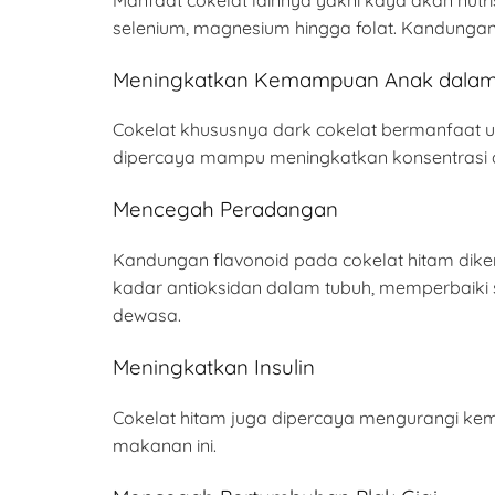
selenium, magnesium hingga folat. Kandunga
Meningkatkan Kemampuan Anak dalam 
Cokelat khususnya dark cokelat bermanfaat u
dipercaya mampu meningkatkan konsentrasi an
Mencegah Peradangan
Kandungan flavonoid pada cokelat hitam di
kadar antioksidan dalam tubuh, memperbaiki 
dewasa.
Meningkatkan Insulin
Cokelat hitam juga dipercaya mengurangi kemu
makanan ini.