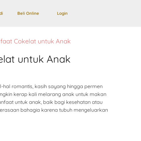
di
Beli Online
Login
nfaat Cokelat untuk Anak
elat untuk Anak
al-hal romantis, kasih sayang hingga permen
ngkin kerap kali melarang anak untuk makan
anfaat untuk anak, baik bagi kesehatan atau
erasaan bahagia karena tubuh mengeluarkan