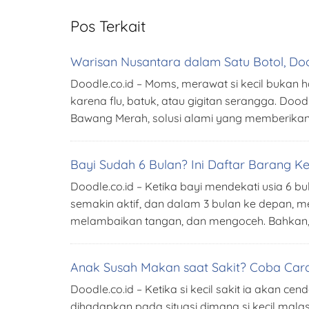
Pos Terkait
Warisan Nusantara dalam Satu Botol, Do
Doodle.co.id – Moms, merawat si kecil bukan h
karena flu, batuk, atau gigitan serangga. Dood
Bawang Merah, solusi alami yang memberikan
Bayi Sudah 6 Bulan? Ini Daftar Barang 
Doodle.co.id – Ketika bayi mendekati usia 6 
semakin aktif, dan dalam 3 bulan ke depan,
melambaikan tangan, dan mengoceh. Bahkan, 
Anak Susah Makan saat Sakit? Coba Cara
Doodle.co.id – Ketika si kecil sakit ia akan c
dihadapkan pada situasi dimana si kecil mala