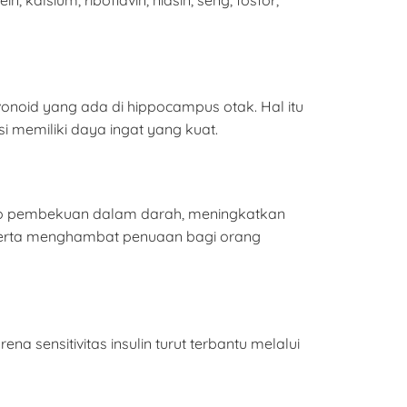
noid yang ada di hippocampus otak. Hal itu
 memiliki daya ingat yang kuat.
ko pembekuan dalam darah, meningkatkan
t serta menghambat penuaan bagi orang
sensitivitas insulin turut terbantu melalui