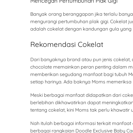
Mencegah Pertumbuhan Plak Gigi
Banyak orang beranggapan jika terlalu banya
mengurangi pertumbuhan plak gigi. Cokelat j
adalah cokelat dengan kandungan gula yang 
Rekomendasi Cokelat
Dari banyaknya brand atau pun jenis cokelat,
chocolate memainkan peran penting dalam me
memberikan segudang manfaat bagi tubuh Mom
setiap harinya. Ada baknya Moms memeriksa k
Meski berbagai manfaat didapatkan dari coke
berlebihan dikhawatirkan dapat meningkatkan
tentang cokelat, kini Moms tak perlu khawatir
Nah itulah berbagai informasi terkait manfa
berbagai rangkaian Doodle Exclusive Baby C