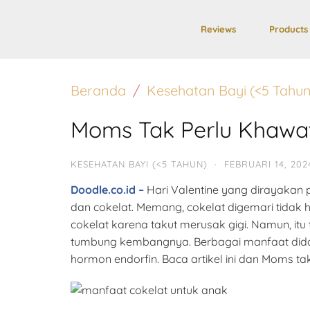
Reviews
Products
Beranda
Kesehatan Bayi (<5 Tahun
Moms Tak Perlu Khawati
KESEHATAN BAYI (<5 TAHUN)
·
FEBRUARI 14, 202
Doodle.co.id –
Hari Valentine yang dirayakan 
dan cokelat. Memang, cokelat digemari tida
cokelat karena takut merusak gigi. Namun, it
tumbung kembangnya. Berbagai manfaat dida
hormon endorfin. Baca artikel ini dan Moms tak