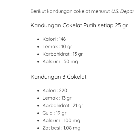
Berikut kandungan cokelat menurut
U.S. Depar
Kandungan Cokelat Putih setiap 25 gr
Kalori : 146
Lemak : 10 gr
Karbohidrat : 13 gr
Kalsium : 50 mg
Kandungan 3 Cokelat
Kalori : 220
Lemak : 13 gr
Karbohidrat : 21 gr
Gula : 19 gr
Kalsium : 100 mg
Zat besi : 1,08 mg