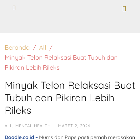
Beranda
All
Minyak Telon Relaksasi Buat Tubuh dan
Pikiran Lebih Rileks
Minyak Telon Relaksasi Buat
Tubuh dan Pikiran Lebih
Rileks
ALL
,
MENTAL HEALTH
·
MARET 2, 2024
Doodle.co.id –
Mums dan Paps pasti pernah merasakan