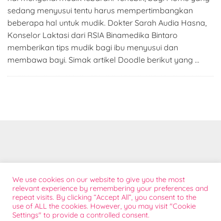
sedang menyusui tentu harus mempertimbangkan
beberapa hal untuk mudik. Dokter Sarah Audia Hasna,
Konselor Laktasi dari RSIA Binamedika Bintaro
memberikan tips mudik bagi ibu menyusui dan
membawa bayi. Simak artikel Doodle berikut yang …
Tentang
We use cookies on our website to give you the most
Bantuan Konsumen
relevant experience by remembering your preferences and
repeat visits. By clicking “Accept All”, you consent to the
Kontak Sales
use of ALL the cookies. However, you may visit "Cookie
Sponsorship
Settings" to provide a controlled consent.