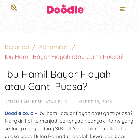
Beranda
Kehamilan
Ibu Hamil Bayar Fidyah atau Ganti Puasa?
Ibu Hamil Bayar Fidyah
atau Ganti Puasa?
KEHAMILAN
,
KESEHATAN BUMIL
·
MARET 18, 2024
Doodle.co.id –
Ibu hamil bayar fidyah atau ganti puasa?
Mungkin hal itu menjadi pertanyaan banyak Moms yang
sedang mengandung Si Kecil. Sebagaimana diketahui,
puasa pada Bulan Ramadan adalah kewajiban bagi