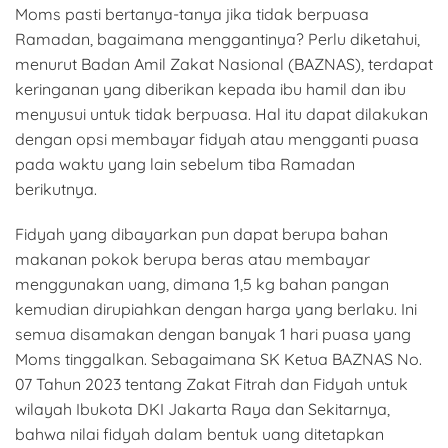
Moms pasti bertanya-tanya jika tidak berpuasa
Ramadan, bagaimana menggantinya? Perlu diketahui,
menurut Badan Amil Zakat Nasional (BAZNAS), terdapat
keringanan yang diberikan kepada ibu hamil dan ibu
menyusui untuk tidak berpuasa. Hal itu dapat dilakukan
dengan opsi membayar fidyah atau mengganti puasa
pada waktu yang lain sebelum tiba Ramadan
berikutnya.
Fidyah yang dibayarkan pun dapat berupa bahan
makanan pokok berupa beras atau membayar
menggunakan uang, dimana 1,5 kg bahan pangan
kemudian dirupiahkan dengan harga yang berlaku. Ini
semua disamakan dengan banyak 1 hari puasa yang
Moms tinggalkan. Sebagaimana SK Ketua BAZNAS No.
07 Tahun 2023 tentang Zakat Fitrah dan Fidyah untuk
wilayah Ibukota DKI Jakarta Raya dan Sekitarnya,
bahwa nilai fidyah dalam bentuk uang ditetapkan