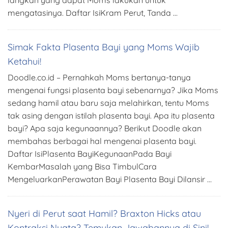
langkah yang dapat Moms lakukan untuk
mengatasinya. Daftar IsiKram Perut, Tanda …
Simak Fakta Plasenta Bayi yang Moms Wajib
Ketahui!
Doodle.co.id – Pernahkah Moms bertanya-tanya
mengenai fungsi plasenta bayi sebenarnya? Jika Moms
sedang hamil atau baru saja melahirkan, tentu Moms
tak asing dengan istilah plasenta bayi. Apa itu plasenta
bayi? Apa saja kegunaannya? Berikut Doodle akan
membahas berbagai hal mengenai plasenta bayi.
Daftar IsiPlasenta BayiKegunaanPada Bayi
KembarMasalah yang Bisa TimbulCara
MengeluarkanPerawatan Bayi Plasenta Bayi Dilansir …
Nyeri di Perut saat Hamil? Braxton Hicks atau
Kontraksi Nyata? Temukan Jawabannya di Sini!