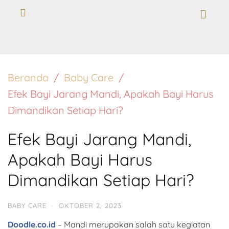
Beranda
Baby Care
Efek Bayi Jarang Mandi, Apakah Bayi Harus
Dimandikan Setiap Hari?
Efek Bayi Jarang Mandi,
Apakah Bayi Harus
Dimandikan Setiap Hari?
BABY CARE
·
OKTOBER 2, 2023
Doodle.co.id
– Mandi merupakan salah satu kegiatan