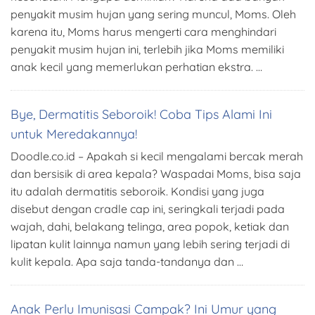
penyakit musim hujan yang sering muncul, Moms. Oleh
karena itu, Moms harus mengerti cara menghindari
penyakit musim hujan ini, terlebih jika Moms memiliki
anak kecil yang memerlukan perhatian ekstra. …
Bye, Dermatitis Seboroik! Coba Tips Alami Ini
untuk Meredakannya!
Doodle.co.id – Apakah si kecil mengalami bercak merah
dan bersisik di area kepala? Waspadai Moms, bisa saja
itu adalah dermatitis seboroik. Kondisi yang juga
disebut dengan cradle cap ini, seringkali terjadi pada
wajah, dahi, belakang telinga, area popok, ketiak dan
lipatan kulit lainnya namun yang lebih sering terjadi di
kulit kepala. Apa saja tanda-tandanya dan …
Anak Perlu Imunisasi Campak? Ini Umur yang