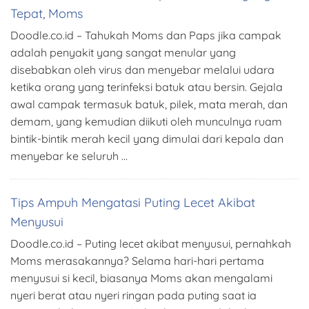
Tepat, Moms
Doodle.co.id – Tahukah Moms dan Paps jika campak
adalah penyakit yang sangat menular yang
disebabkan oleh virus dan menyebar melalui udara
ketika orang yang terinfeksi batuk atau bersin. Gejala
awal campak termasuk batuk, pilek, mata merah, dan
demam, yang kemudian diikuti oleh munculnya ruam
bintik-bintik merah kecil yang dimulai dari kepala dan
menyebar ke seluruh …
Tips Ampuh Mengatasi Puting Lecet Akibat
Menyusui
Doodle.co.id – Puting lecet akibat menyusui, pernahkah
Moms merasakannya? Selama hari-hari pertama
menyusui si kecil, biasanya Moms akan mengalami
nyeri berat atau nyeri ringan pada puting saat ia