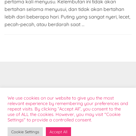
pertama kali menyusu. Kelembutan ini tidak akan
bertahan selama menyusui, dan tidak akan bertahan
lebih dari beberapa hari. Puting yang sangat nyeri, lecet,
pecah-pecah, atau berdarah saat …
Tentang
We use cookies on our website to give you the most
Bantuan Konsumen
relevant experience by remembering your preferences and
repeat visits. By clicking “Accept All”, you consent to the
Kontak Sales
use of ALL the cookies. However, you may visit "Cookie
Sponsorship
Settings" to provide a controlled consent.
FAQ
Cookie Settings
Accept All
@ 2026 Doodle | Terdaftar pada Direktorat Jendral Kekayaan Intelektual Republik Indonesia