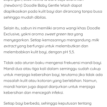
(newborn)
. Doodle Baby Gentle Wash dapat
diaplikasikan pada kulit bayi dan dirancang tanpa busa
sehingga mudah dibilas.
Selain itu, sabun ini memiliki aroma wangi khas Doodle
Exclusive, yakni aroma
sweet green tea
yang
menyegarkan. Setiap kemasannya mengandung
milk
extract
yang berfungsi untuk melembutkan dan
melembabkan kulit bayi, dengan pH 5,5.
Tidak ada aturan baku mengenai frekuensi mandi bayi.
Mandi dua atau tiga kali dalam seminggu sudah cukup
untuk menjaga kebersihan bayi, terutama jika tidak ada
masalah kulit atau kotoran yang berlebihan. Namun,
mandi harian juga dapat dianjurkan untuk menjaga
kebersihan dan mencegah infeksi.
Setiap bayi berbeda, sehingga keputusan tentang