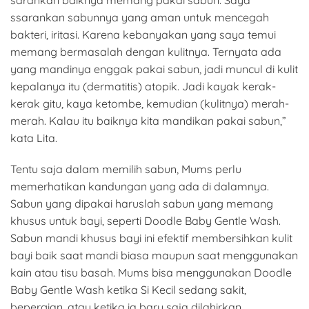
sarankan baiknya memang pakai sabun. Saya
ssarankan sabunnya yang aman untuk mencegah
bakteri, iritasi. Karena kebanyakan yang saya temui
memang bermasalah dengan kulitnya. Ternyata ada
yang mandinya enggak pakai sabun, jadi muncul di kulit
kepalanya itu (dermatitis) atopik. Jadi kayak kerak-
kerak gitu, kaya ketombe, kemudian (kulitnya) merah-
merah. Kalau itu baiknya kita mandikan pakai sabun,”
kata Lita.
Tentu saja dalam memilih sabun, Mums perlu
memerhatikan kandungan yang ada di dalamnya.
Sabun yang dipakai haruslah sabun yang memang
khusus untuk bayi, seperti Doodle Baby Gentle Wash.
Sabun mandi khusus bayi ini efektif membersihkan kulit
bayi baik saat mandi biasa maupun saat menggunakan
kain atau tisu basah. Mums bisa menggunakan Doodle
Baby Gentle Wash ketika Si Kecil sedang sakit,
bepergian, atau ketika ia baru saja dilahirkan