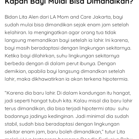
Kapan Bayi Mulai Bisa Dimandikan?
Bidan Lita Alen dari LA Mom and Care Jakarta, bayi
sudah mulai bisa dimandikan sejak enam jam setelah
kelahiran. Ia mengingatkan agar orang tua tidak
langsung memandikan bayi setelah ia lahir. Ini karena,
bayi masih beradaptasi dengan lingkungan sekitarnya.
Ketika bayi dilahirkan, suhu lingkungan sekitarnya
berbeda dengan di dalam perut ibunya. Dengan
demikian, apabila bayi langsung dimandkan setelah
lahir, maka dikhawatirkan ia akan terkena hipotermia.
“Karena dia baru lahir. Di dalam kandungan itu hangat,
jadi seperti hangat tubuh kita. Kalau misal dia baru lahir
terus dimandikan, dia bisa terjadi hipotermi atau suhu
badannya jadinya kedinginan. Jadi minimal dia sudah
stabil, sudah bisa beradaptasi dengan lingkungan
sekitar enam jam, baru boleh dimandikan,” tutur Lita