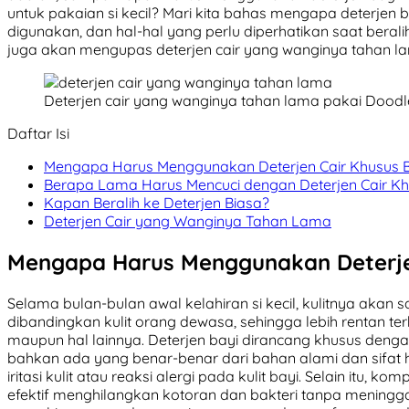
untuk pakaian si kecil? Mari kita bahas mengapa deterjen 
digunakan, dan hal-hal yang perlu diperhatikan saat beralih 
juga akan mengupas deterjen cair yang wanginya tahan la
Deterjen cair yang wanginya tahan lama pakai Dood
Daftar Isi
Mengapa Harus Menggunakan Deterjen Cair Khusus B
Berapa Lama Harus Mencuci dengan Deterjen Cair Kh
Kapan Beralih ke Deterjen Biasa?
Deterjen Cair yang Wanginya Tahan Lama
Mengapa Harus Menggunakan Deterje
Selama bulan-bulan awal kelahiran si kecil, kulitnya akan sang
dibandingkan kulit orang dewasa, sehingga lebih rentan terha
maupun hal lainnya. Deterjen bayi dirancang khusus denga
bahkan ada yang benar-benar dari bahan alami dan sifat h
iritasi kulit atau reaksi alergi pada kulit bayi. Selain itu, ko
efektif menghilangkan kotoran dan bakteri tanpa meningga