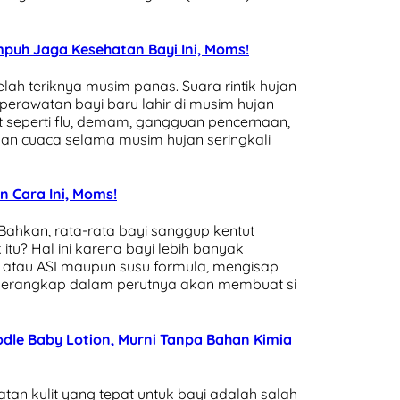
Ampuh Jaga Kesehatan Bayi Ini, Moms!
ah teriknya musim panas. Suara rintik hujan
perawatan bayi baru lahir di musim hujan
t seperti flu, demam, gangguan pencernaan,
ahan cuaca selama musim hujan seringkali
n Cara Ini, Moms!
 Bahkan, rata-rata bayi sanggup kentut
itu? Hal ini karena bayi lebih banyak
 atau ASI maupun susu formula, mengisap
perangkap dalam perutnya akan membuat si
Doodle Baby Lotion, Murni Tanpa Bahan Kimia
tan kulit yang tepat untuk bayi adalah salah