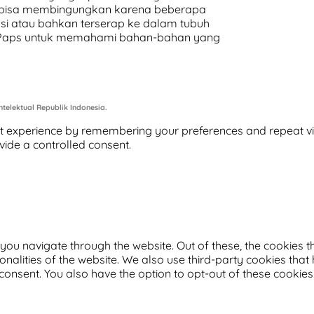
n bisa membingungkan karena beberapa
si atau bahkan terserap ke dalam tubuh
an Paps untuk memahami bahan-bahan yang
telektual Republik Indonesia.
 experience by remembering your preferences and repeat visits
vide a controlled consent.
you navigate through the website. Out of these, the cookies 
ionalities of the website. We also use third-party cookies th
 consent. You also have the option to opt-out of these cookie