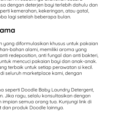
a dengan deterjen bayi terlebih dahulu dan
eperti kemerahan, kekeringan, atau gatal,
a lagi setelah beberapa bulan.
Lama
 yang diformulasikan khusus untuk pakaian
bahan-bahan alami, memiliki aroma yang
anti redeposition, anti fungal dan anti bakteri,
untuk mencuci pakaian bayi dan anak-anak.
 terbaik untuk setiap perawatan si kecil.
i seluruh marketplace kami, dengan
 seperti Doodle Baby Laundry Detergent,
jen. Jika ragu, selalu konsultasikan dengan
ah impian semua orang tua. Kunjungi link di
 dan produk Doodle lainnya.