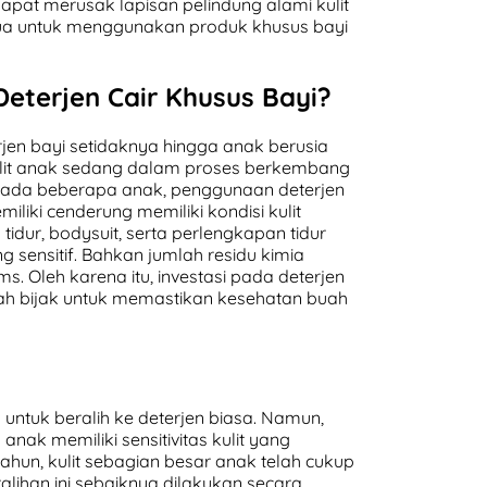
at merusak lapisan pelindung alami kulit
 tua untuk menggunakan produk khusus bayi
eterjen Cair Khusus Bayi?
n bayi setidaknya hingga anak berusia
 kulit anak sedang dalam proses berkembang
. Pada beberapa anak, penggunaan deterjen
liki cenderung memiliki kondisi kulit
u tidur, bodysuit, serta perlengkapan tidur
 sensitif. Bahkan jumlah residu kimia
s. Oleh karena itu, investasi pada deterjen
kah bijak untuk memastikan kesehatan buah
 untuk beralih ke deterjen biasa. Namun,
anak memiliki sensitivitas kulit yang
ahun, kulit sebagian besar anak telah cukup
alihan ini sebaiknya dilakukan secara