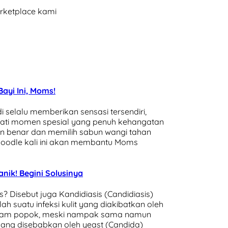
arketplace kami
Bayi Ini, Moms!
 selalu memberikan sensasi tersendiri,
mati momen spesial yang penuh kehangatan
n benar dan memilih sabun wangi tahan
Doodle kali ini akan membantu Moms
anik! Begini Solusinya
? Disebut juga Kandidiasis (Candidiasis)
lah suatu infeksi kulit yang diakibatkan oleh
 ruam popok, meski nampak sama namun
ng disebabkan oleh yeast (Candida)