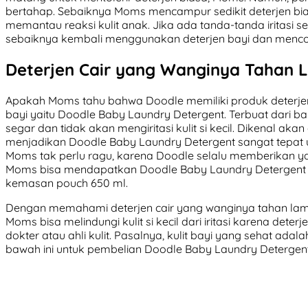
bertahap. Sebaiknya Moms mencampur sedikit deterjen bias
memantau reaksi kulit anak. Jika ada tanda-tanda iritasi s
sebaiknya kembali menggunakan deterjen bayi dan mencob
Deterjen Cair yang Wanginya Tahan 
Apakah Moms tahu bahwa Doodle memiliki produk deterjen
bayi yaitu Doodle Baby Laundry Detergent. Terbuat dari 
segar dan tidak akan mengiritasi kulit si kecil. Dikenal akan 
menjadikan Doodle Baby Laundry Detergent sangat tepat 
Moms tak perlu ragu, karena Doodle selalu memberikan yang
Moms bisa mendapatkan Doodle Baby Laundry Detergent d
kemasan pouch 650 ml.
Dengan memahami deterjen cair yang wanginya tahan lama
Moms bisa melindungi kulit si kecil dari iritasi karena deter
dokter atau ahli kulit. Pasalnya, kulit bayi yang sehat adal
bawah ini untuk pembelian Doodle Baby Laundry Detergent