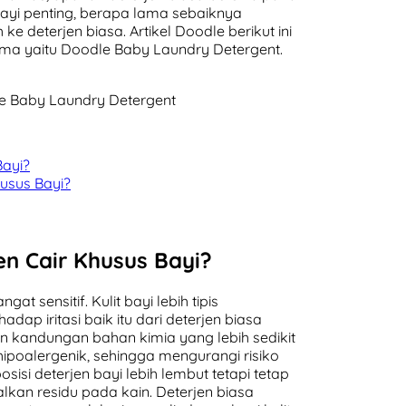
bayi penting, berapa lama sebaiknya
ke deterjen biasa. Artikel Doodle berikut ini
ma yaitu Doodle Baby Laundry Detergent.
le Baby Laundry Detergent
ayi?
usus Bayi?
n Cair Khusus Bayi?
at sensitif. Kulit bayi lebih tipis
dap iritasi baik itu dari deterjen biasa
n kandungan bahan kimia yang lebih sedikit
ipoalergenik, sehingga mengurangi risiko
mposisi deterjen bayi lebih lembut tetapi tetap
lkan residu pada kain. Deterjen biasa