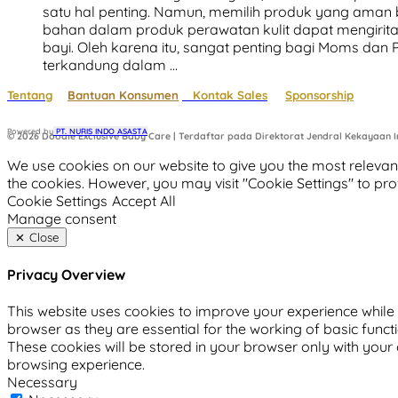
satu hal penting. Namun, memilih produk yang ama
bahan dalam produk perawatan kulit dapat mengirita
bayi. Oleh karena itu, sangat penting bagi Moms d
terkandung dalam …
Tentang
Bantuan Konsumen
Kontak Sales
Sponsorship
Powered by
 PT. NURIS INDO ASASTA
© 2026 Doodle Exclusive Baby Care | Terdaftar pada Direktorat Jendral Kekayaan In
We use cookies on our website to give you the most relevant
the cookies. However, you may visit "Cookie Settings" to pro
Cookie Settings
Accept All
Manage consent
Close
Privacy Overview
This website uses cookies to improve your experience while 
browser as they are essential for the working of basic funct
These cookies will be stored in your browser only with your
browsing experience.
Necessary