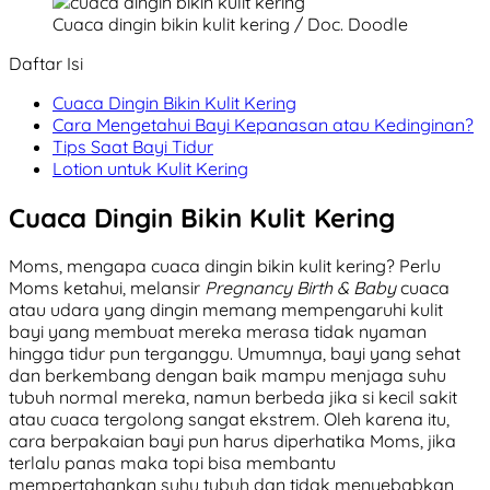
Cuaca dingin bikin kulit kering / Doc. Doodle
Daftar Isi
Cuaca Dingin Bikin Kulit Kering
Cara Mengetahui Bayi Kepanasan atau Kedinginan?
Tips Saat Bayi Tidur
Lotion untuk Kulit Kering
Cuaca Dingin Bikin Kulit Kering
Moms, mengapa cuaca dingin bikin kulit kering? Perlu
Moms ketahui, melansir
Pregnancy Birth & Baby
cuaca
atau udara yang dingin memang mempengaruhi kulit
bayi yang membuat mereka merasa tidak nyaman
hingga tidur pun terganggu. Umumnya, bayi yang sehat
dan berkembang dengan baik mampu menjaga suhu
tubuh normal mereka, namun berbeda jika si kecil sakit
atau cuaca tergolong sangat ekstrem. Oleh karena itu,
cara berpakaian bayi pun harus diperhatika Moms, jika
terlalu panas maka topi bisa membantu
mempertahankan suhu tubuh dan tidak menyebabkan