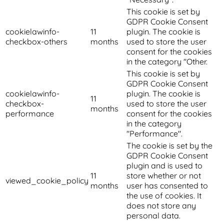
This cookie is set by
GDPR Cookie Consent
cookielawinfo-
11
plugin. The cookie is
checkbox-others
months
used to store the user
consent for the cookies
in the category "Other.
This cookie is set by
GDPR Cookie Consent
cookielawinfo-
plugin. The cookie is
11
checkbox-
used to store the user
months
performance
consent for the cookies
in the category
"Performance".
The cookie is set by the
GDPR Cookie Consent
plugin and is used to
11
store whether or not
viewed_cookie_policy
months
user has consented to
the use of cookies. It
does not store any
personal data.