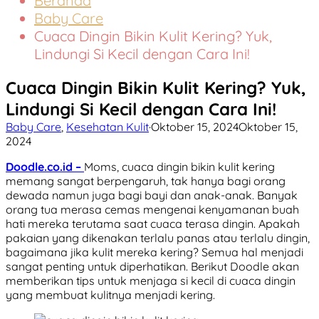
Beranda
Baby Care
Cuaca Dingin Bikin Kulit Kering? Yuk,
Lindungi Si Kecil dengan Cara Ini!
Cuaca Dingin Bikin Kulit Kering? Yuk,
Lindungi Si Kecil dengan Cara Ini!
Baby Care
,
Kesehatan Kulit
·
Oktober 15, 2024
Oktober 15,
2024
Doodle.co.id –
Moms, cuaca dingin bikin kulit kering
memang sangat berpengaruh, tak hanya bagi orang
dewada namun juga bagi bayi dan anak-anak. Banyak
orang tua merasa cemas mengenai kenyamanan buah
hati mereka terutama saat cuaca terasa dingin. Apakah
pakaian yang dikenakan terlalu panas atau terlalu dingin,
bagaimana jika kulit mereka kering? Semua hal menjadi
sangat penting untuk diperhatikan. Berikut Doodle akan
memberikan tips untuk menjaga si kecil di cuaca dingin
yang membuat kulitnya menjadi kering.