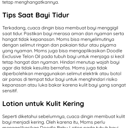
tetap menghangatkannya.
Tips Saat Bayi Tidur
Terkadang, cuaca dingin bisa membuat bayi menggigil
saat tidur. Pastikan bayi merasa aman dan nyaman serta
hangat tidak kepanasan. Moms bisa menyelimutinya
dengan selimut ringan dan pakaian tidur atau piyama
yang nyaman. Moms juga bisa mengaplikasikan Doodle
Exclusive Telon Oil pada tubuh bayi untuk menjaga si kecil
tetap hangat dan nyaman. Hindari menutup wajah bayi
agar dia tidak kesulita bernafas. Moms juga tidak
diperbolehkan menggunakan selimut elektrik atau botol
air panas di tempat tidur bayi untuk menghindari risiko
kepanasan atau luka bakar karena kulit bayi yang sangat
sensitif.
Lotion untuk Kulit Kering
Seperti diketahui sebelumnya, cuaca dingin membuat kulit
bayi menjadi kering. Oleh karena itu, Moms perlu
mengaplikasikan Doodle Baby Lotion pada tubuh bayi