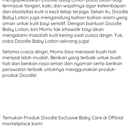
termasuk tangan, kaki, dan wajahnya agar kelembapan
dan elastisitas kulit si kecil tetap terjaga. Selain itu, Doodle
Baby Lotion juga mengandung bahan-bahan alami yang
aman untuk kulit bayi sensitif. Dengan bantuan Doodle
Baby Lotion, kini Moms tak khawatir bayi akan
mengalami masalah kulit kering saat cuaca dingin. Yuk,
coba Doodle Baby Lotion sekrang juga!
Selama cuaca dingin, Moms bisa merawat buah hati
menjadi lebih mudah. Berikan yang terbaik untuk buah
hati dan berikan rasa aman dan nyaman serta berikan
perawatan terbaik untuknya menggunakan produk-
produk Doodle!
Temukan Produk Doodle Exclusive Baby Care di Official
marketplace kami