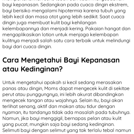
bayi kepanasan. Sedangkan pada cuaca dingin ekstrem,
bayi berisiko mengalami hipotermia karena tubuh yang
lebih kecil dan masa otot yang lebih sedikit. Saat cuaca
dingin juga membuat kulit bayi kehilangan
kelembapannya dan menjadi kering. Pakaian hangat dan
mengaplikasikan lotion untuk menjaga kelembapan
kulitnya menjadi salah satu cara terbaik untuk melindungi
bayi dari cuaca dingin.
Cara Mengetahui Bayi Kepanasan
atau Kedinginan?
Untuk mengetahui apakah si kecil sedang merasakan
panas atau dingin, Moms dapat mengecek kulit di sekitae
perut atau punggungnya, ini lebih akurat dibandingkan
mengecek tangan atau wajahnya. Selain itu, bayi akan
terlihat senang, aktif dan makan atau tidur dengan
nyaman, itu tandanya tidak ada masalah pada tubuhnya.
Namun, jika bayi menggigil, bernapas pelan atau kulit
yang pucat, mungkin saja bayi sedang kedinginan.
Selimuti bayi dengan selimut yang tak terlalu tebal namun