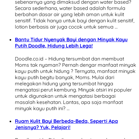
sebenarnya yang dimaksud dengan water based?
Secara sederhana, water based adalah formula
berbahan dasar air yang lebih aman untuk kulit
sensitif. Tidak hanya untuk bayi dengan kulit sensitif,
lotion berbasis air juga cocok untuk semua …
Bantu Tidur Nyenyak Bayi dengan Minyak Kayu
Putih Doodle, Hidung Lebih Lega!
Doodle.co.id – Hidung tersumbat dan membuat
Moms tak nyaman? Pernah dengar manfaat minyak
kayu putih untuk hidung ? Ternyata, manfaat minyak
kayu putih begitu banyak, Moms. Mulai dari
melegakan hidung yang tersumbat hingga
mengatasi perut kembung. Minyak atsiri ini populer
untuk digunakan untuk mengatasi berbagai
masalah kesehatan. Lantas, apa saja manfaat
minyak kayu putih ini? …
Ruam Kulit Bayi Berbeda-Beda, Seperti Apa
Jenisnya? Yuk, Pelajari!