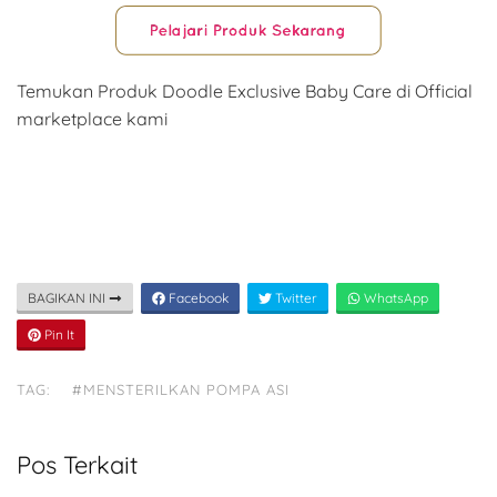
Temukan Produk Doodle Exclusive Baby Care di Official
marketplace kami
BAGIKAN INI
Facebook
Twitter
WhatsApp
Pin It
TAG:
#MENSTERILKAN POMPA ASI
Pos Terkait