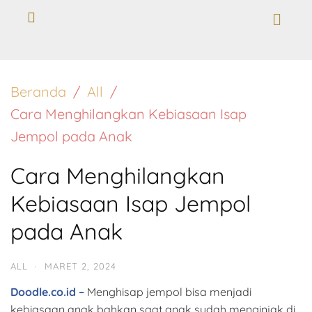
Beranda
All
Cara Menghilangkan Kebiasaan Isap
Jempol pada Anak
Cara Menghilangkan
Kebiasaan Isap Jempol
pada Anak
ALL
·
MARET 2, 2024
Doodle.co.id –
Menghisap jempol bisa menjadi
kebiasaan anak bahkan saat anak sudah menginjak di