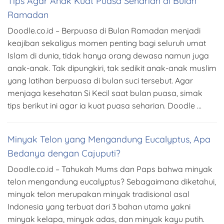
Tips Agar Anak Kuat Puasa Seharian di Bulan
Ramadan
Doodle.co.id – Berpuasa di Bulan Ramadan menjadi
keajiban sekaligus momen penting bagi seluruh umat
Islam di dunia, tidak hanya orang dewasa namun juga
anak-anak. Tak dipungkiri, tak sedikit anak-anak muslim
yang latihan berpuasa di bulan suci tersebut. Agar
menjaga kesehatan Si Kecil saat bulan puasa, simak
tips berikut ini agar ia kuat puasa seharian. Doodle …
Minyak Telon yang Mengandung Eucalyptus, Apa
Bedanya dengan Cajuputi?
Doodle.co.id – Tahukah Mums dan Paps bahwa minyak
telon mengandung eucalyptus? Sebagaimana diketahui,
minyak telon merupakan minyak tradisional asal
Indonesia yang terbuat dari 3 bahan utama yakni
minyak kelapa, minyak adas, dan minyak kayu putih.