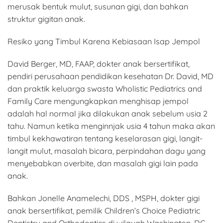
merusak bentuk mulut, susunan gigi, dan bahkan
struktur gigitan anak.
Resiko yang Timbul Karena Kebiasaan Isap Jempol
David Berger, MD, FAAP, dokter anak bersertifikat,
pendiri perusahaan pendidikan kesehatan Dr. David, MD
dan praktik keluarga swasta Wholistic Pediatrics and
Family Care mengungkapkan menghisap jempol
adalah hal normal jika dilakukan anak sebelum usia 2
tahu. Namun ketika menginnjak usia 4 tahun maka akan
timbul kekhawatiran tentang keselarasan gigi, langit-
langit mulut, masalah bicara, perpindahan dagu yang
menyebabkan overbite, dan masalah gigi lain pada
anak.
Bahkan Jonelle Anamelechi, DDS , MSPH, dokter gigi
anak bersertifikat, pemilik Children’s Choice Pediatric
Dentistry and Orthodontics di wilayah Washington, DC,