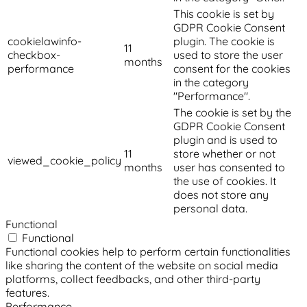
This cookie is set by
GDPR Cookie Consent
cookielawinfo-
plugin. The cookie is
11
checkbox-
used to store the user
months
performance
consent for the cookies
in the category
"Performance".
The cookie is set by the
GDPR Cookie Consent
plugin and is used to
11
store whether or not
viewed_cookie_policy
months
user has consented to
the use of cookies. It
does not store any
personal data.
Functional
Functional
Functional cookies help to perform certain functionalities
like sharing the content of the website on social media
platforms, collect feedbacks, and other third-party
features.
Performance