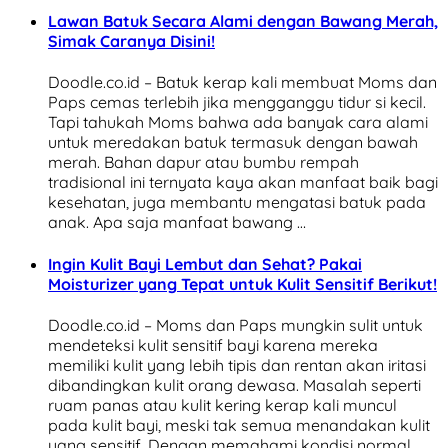
Lawan Batuk Secara Alami dengan Bawang Merah,
Simak Caranya Disini!
Doodle.co.id – Batuk kerap kali membuat Moms dan
Paps cemas terlebih jika mengganggu tidur si kecil.
Tapi tahukah Moms bahwa ada banyak cara alami
untuk meredakan batuk termasuk dengan bawah
merah. Bahan dapur atau bumbu rempah
tradisional ini ternyata kaya akan manfaat baik bagi
kesehatan, juga membantu mengatasi batuk pada
anak. Apa saja manfaat bawang …
Ingin Kulit Bayi Lembut dan Sehat? Pakai
Moisturizer yang Tepat untuk Kulit Sensitif Berikut!
Doodle.co.id – Moms dan Paps mungkin sulit untuk
mendeteksi kulit sensitif bayi karena mereka
memiliki kulit yang lebih tipis dan rentan akan iritasi
dibandingkan kulit orang dewasa. Masalah seperti
ruam panas atau kulit kering kerap kali muncul
pada kulit bayi, meski tak semua menandakan kulit
yang sensitif. Dengan memahami kondisi normal