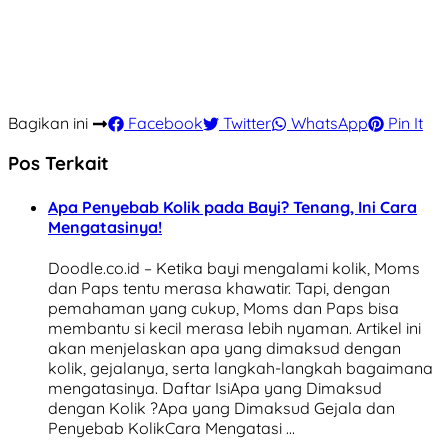
Bagikan ini
Facebook
Twitter
WhatsApp
Pin It
Pos Terkait
Apa Penyebab Kolik pada Bayi? Tenang, Ini Cara
Mengatasinya!
Doodle.co.id – Ketika bayi mengalami kolik, Moms
dan Paps tentu merasa khawatir. Tapi, dengan
pemahaman yang cukup, Moms dan Paps bisa
membantu si kecil merasa lebih nyaman. Artikel ini
akan menjelaskan apa yang dimaksud dengan
kolik, gejalanya, serta langkah-langkah bagaimana
mengatasinya. Daftar IsiApa yang Dimaksud
dengan Kolik ?Apa yang Dimaksud Gejala dan
Penyebab KolikCara Mengatasi …