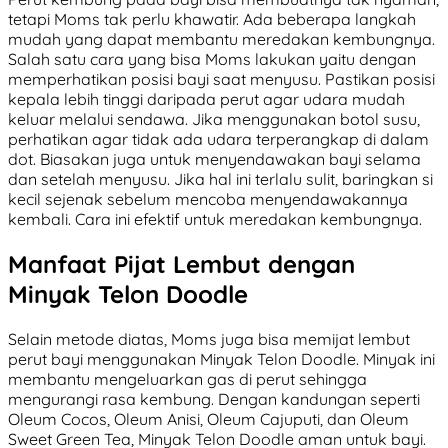
tetapi Moms tak perlu khawatir. Ada beberapa langkah
mudah yang dapat membantu meredakan kembungnya.
Salah satu cara yang bisa Moms lakukan yaitu dengan
memperhatikan posisi bayi saat menyusu. Pastikan posisi
kepala lebih tinggi daripada perut agar udara mudah
keluar melalui sendawa. Jika menggunakan botol susu,
perhatikan agar tidak ada udara terperangkap di dalam
dot. Biasakan juga untuk menyendawakan bayi selama
dan setelah menyusu. Jika hal ini terlalu sulit, baringkan si
kecil sejenak sebelum mencoba menyendawakannya
kembali. Cara ini efektif untuk meredakan kembungnya.
Manfaat Pijat Lembut dengan
Minyak Telon Doodle
Selain metode diatas, Moms juga bisa memijat lembut
perut bayi menggunakan Minyak Telon Doodle. Minyak ini
membantu mengeluarkan gas di perut sehingga
mengurangi rasa kembung. Dengan kandungan seperti
Oleum Cocos, Oleum Anisi, Oleum Cajuputi, dan Oleum
Sweet Green Tea, Minyak Telon Doodle aman untuk bayi.