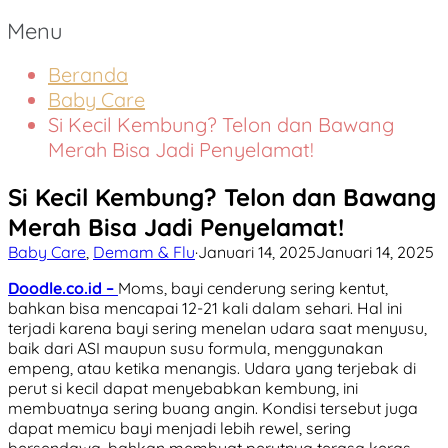
Menu
Beranda
Baby Care
Si Kecil Kembung? Telon dan Bawang
Merah Bisa Jadi Penyelamat!
Si Kecil Kembung? Telon dan Bawang
Merah Bisa Jadi Penyelamat!
Baby Care
,
Demam & Flu
·
Januari 14, 2025
Januari 14, 2025
Doodle.co.id –
Moms, bayi cenderung sering kentut,
bahkan bisa mencapai 12-21 kali dalam sehari. Hal ini
terjadi karena bayi sering menelan udara saat menyusu,
baik dari ASI maupun susu formula, menggunakan
empeng, atau ketika menangis. Udara yang terjebak di
perut si kecil dapat menyebabkan kembung, ini
membuatnya sering buang angin. Kondisi tersebut juga
dapat memicu bayi menjadi lebih rewel, sering
bersendawa, bahkan membuat perutnya terasa keras.