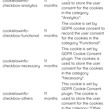
cookielawinfo-
11
used to store the user
checkbox-analytics
months
consent for the cookies
in the category
"Analytics".
The cookie is set by
GDPR cookie consent to
cookielawinfo-
11
record the user consent
checkbox-functional
months
for the cookies in the
category "Functional".
This cookie is set by
GDPR Cookie Consent
plugin. The cookies is
cookielawinfo-
11
used to store the user
checkbox-necessary
months
consent for the cookies
in the category
"Necessary".
This cookie is set by
GDPR Cookie Consent
cookielawinfo-
11
plugin. The cookie is
checkbox-others
months
used to store the user
consent for the cookies
in the category "Other.