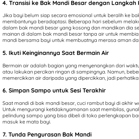
4. Transisi ke Bak Mandi Besar dengan Langkah 
Jika bayi belum siap secara emosional untuk beralih ke ba
membantunya beradaptasi. Beberapa hari sebelum melakuka
dalam bak mandi besar yang kosong dan mandikan dia sep
mainan di dalam bak mandi besar tanpa air untuk membia
mandi bersama bayi untuk membuatnya merasa aman da
5. Ikuti Keinginannya Saat Bermain Air
Bermain air adalah bagian yang menyenangkan dari waktu 
atau lakukan percikan ringan di sampingnya. Namun, bebe
memercikkan air daripada yang dipercikkan, jadi perhatikan
6. Simpan Sampo untuk Sesi Terakhir
Saat mandi di bak mandi besar, cuci rambut bayi di akhir wa
Untuk mengurangi ketidaknyamanan saat membilas, gunaka
pelindung sampo yang bisa dibeli di toko perlengkapan ba
masuk ke mata bayi.
7. Tunda Pengurasan Bak Mandi