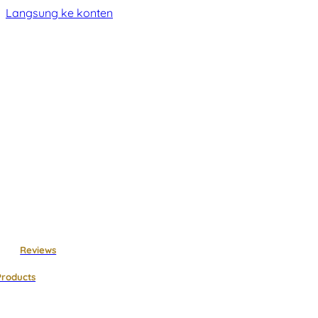
Langsung ke konten
Reviews
Products