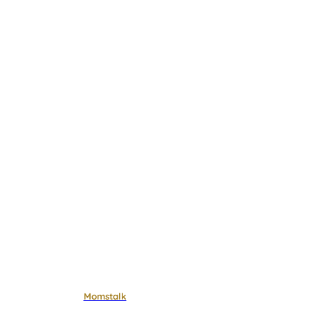
Momstalk