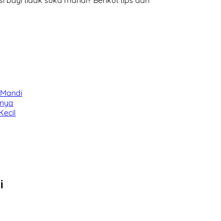
 bayi tidak suka mandi? Berikut tips dari
 Mandi
nnya
Kecil
i