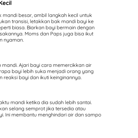
Kecil
k mandi besar, ambil langkah kecil untuk
n transisi, letakkan bak mandi bayi ke
erti biasa. Biarkan bayi bermain dengan
sakannya. Moms dan Paps juga bisa ikut
n nyaman.
mandi. Ajari bayi cara memercikkan air
rapa bayi lebih suka menjadi orang yang
 reaksi bayi dan ikuti keinginannya.
ktu mandi ketika dia sudah lebih santai.
n selang semprot jika tersedia atau
yi. Ini membantu menghindari air dan sampo