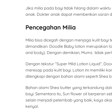
Jika milia pada bayi tidak hilang dalam wa
anak. Dokter anak dapat memberikan saran da
Pencegahan Milia
Milia bisa dicegah dengan menjaga kulit bayi 
dimandikan. Doodle Baby lotion merupakan los
and body). Dengan demikian, Mums tidak perl
Dengan tekstur “Super Mild Lotion Liquid”, D
meresap pada kulit bayi. Lotion ini memiliki 
dilengkapi dengan bahan alami seperti Shea but
Bahan alami Shea butter yang terkandung dalam
bayi. Sementara itu, Sun flower oil berperan s
selain menjadi pelembab yang baik, kaya akan 
kenyal.