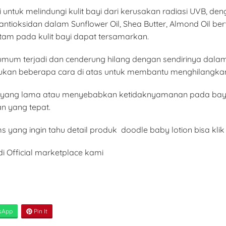
 untuk melindungi kulit bayi dari kerusakan radiasi UVB, 
antioksidan dalam Sunflower Oil, Shea Butter, Almond Oil b
itam pada kulit bayi dapat tersamarkan.
g umum terjadi dan cenderung hilang dengan sendirinya dal
ukan beberapa cara di atas untuk membantu menghilangkan 
ktu yang lama atau menyebabkan ketidaknyamanan pada bayi
n yang tepat.
 yang ingin tahu detail produk doodle baby lotion bisa klik 
i Official marketplace kami
sApp
Pin It