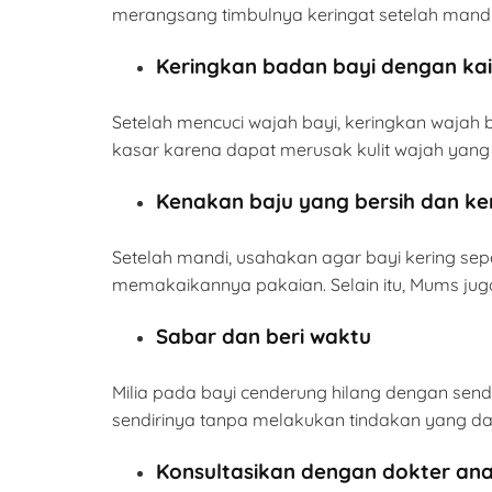
merangsang timbulnya keringat setelah mandi
Keringkan badan bayi dengan ka
Setelah mencuci wajah bayi, keringkan wajah
kasar karena dapat merusak kulit wajah yang s
Kenakan baju yang bersih dan ke
Setelah mandi, usahakan agar bayi kering s
memakaikannya pakaian. Selain itu, Mums juga
Sabar dan beri waktu
Milia pada bayi cenderung hilang dengan send
sendirinya tanpa melakukan tindakan yang dap
Konsultasikan dengan dokter an