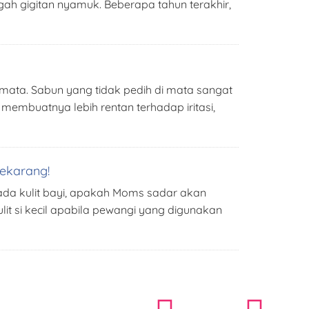
ah gigitan nyamuk. Beberapa tahun terakhir,
i mata. Sabun yang tidak pedih di mata sangat
 membuatnya lebih rentan terhadap iritasi,
Sekarang!
da kulit bayi, apakah Moms sadar akan
it si kecil apabila pewangi yang digunakan