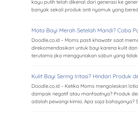
kayu putih telah dikenal dari generasi ke ge
banyak sekali produk anti nyamuk yang beredar
Mata Bayi Merah Setelah Mandi? Coba Pa
Doodle.co.id – Moms pasti khawatir saat meman
direkomendasikan untuk bayi karena kulit dan m
terutama jika menggunakan sabun yang tidak d
Kulit Bayi Sering Iritasi? Hindari Produ
Doodle.co.id – Ketika Moms mengoleskan lot
dampak negatif atau manfaatnya? Produk denga
adalah pewangi kimia. Apa saja bahayanya? Sim