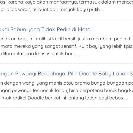
nerasi karena kaya akan manfaatnya, termasuk dalam menceg
 di pasaran, terbuat dari minyak kayu putih. …
kai Sabun yang Tidak Pedih di Mata!
dikan bayi, alih-alih si kecil bersih justru membuat pedih d
ata mereka yang sangat sensitif. Kulit bayi yang lebih tipis
iformulasikan khusus untuk bayi. …
k dengan Pewangi Berbahaya, Pilih Doodle Baby Lotion 
ion dengan wangi yang manis atau aroma bunga-bungaan pa
n pewangi, termasuk lotion, bisa berpotensi buruk bagi kul
ak artikel Doodle berikut ini tentang lotion bayi bebas …