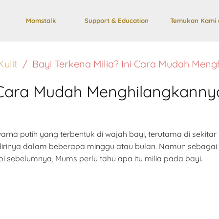
Momstalk
Support & Education
Temukan Kami 
ulit
Bayi Terkena Milia? Ini Cara Mudah Men
ni Cara Mudah Menghilangkanny
warna putih yang terbentuk di wajah bayi, terutama di sekitar 
irinya dalam beberapa minggu atau bulan. Namun sebagai 
i sebelumnya, Mums perlu tahu apa itu milia pada bayi.