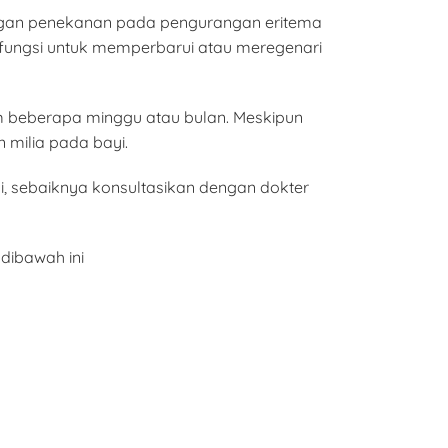
dengan penekanan pada pengurangan eritema
erfungsi untuk memperbarui atau meregenari
am beberapa minggu atau bulan. Meskipun
milia pada bayi.
, sebaiknya konsultasikan dengan dokter
dibawah ini