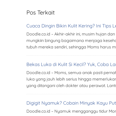
Pos Terkait
Cuaca Dingin Bikin Kulit Kering? Ini Ti
Doodle.co.id – Akhir-akhir ini, musim hujan 
mungkiin bingung bagaimana menjaga kesehat
tubuh mereka sendiri, sehingga Moms harus 
Bekas Luka di Kulit Si Kecil? Yuk, Coba 
Doodle.co.id – Moms, semua anak pasti pernah 
luka yang jauh lebih serius hingga memerlu
yang ditangani oleh dokter atau perawat. Lan
Digigit Nyamuk? Cobain Minyak Kayu Puti
Doodle.co.id – Nyamuk mengganggu tidur Moms