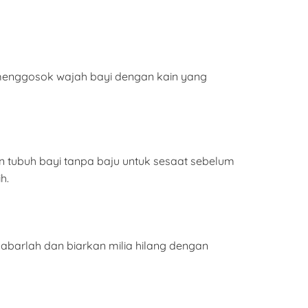
 menggosok wajah bayi dengan kain yang
 tubuh bayi tanpa baju untuk sesaat sebelum
h.
sabarlah dan biarkan milia hilang dengan