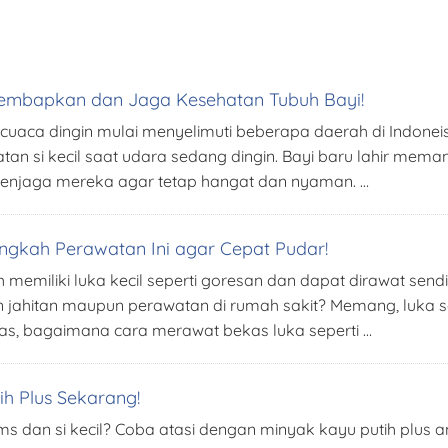
ps Lembapkan dan Jaga Kesehatan Tubuh Bayi!
dan cuaca dingin mulai menyelimuti beberapa daerah di Indon
an si kecil saat udara sedang dingin. Bayi baru lahir m
menjaga mereka agar tetap hangat dan nyaman. …
Langkah Perawatan Ini agar Cepat Pudar!
memiliki luka kecil seperti goresan dan dapat dirawat send
kan jahitan maupun perawatan di rumah sakit? Memang, lu
tas, bagaimana cara merawat bekas luka seperti …
h Plus Sekarang!
 dan si kecil? Coba atasi dengan minyak kayu putih plus a