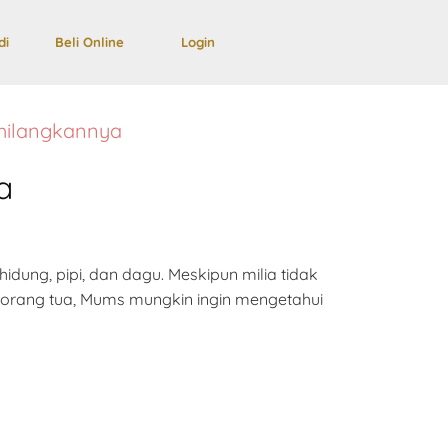
di
Beli Online
Login
ghilangkannya
a
hidung, pipi, dan dagu. Meskipun milia tidak
orang tua, Mums mungkin ingin mengetahui