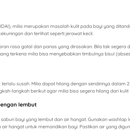
IDAI), milia merupakan masalah kulit pada bayi yang ditan
kekuningan dan terlihat seperti jerawat kecil.
aran rasa gatal dan panas yang dirasakan. Bila tak segera 
ang terkena milia bisa menyebabkan timbulnya bisul (abses)
terlalu susah. Milia dapat hilang dengan sendirinya dalam
h-langkah berikut agar milia bisa segera hilang dari kulit 
dengan lembut
sabun bayi yang lembut dan air hangat. Gunakan washlap
 air hangat untuk memandikan bayi. Pastikan air yang diguna