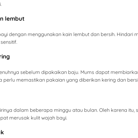
.
in lembut
 bayi dengan menggunakan kain lembut dan bersih. Hindari
ensitif.
ring
epenuhnya sebelum dipakaikan baju. Mums dapat membiarkan
 perlu memastikan pakaian yang diberikan kering dan bersi
irinya dalam beberapa minggu atau bulan. Oleh karena itu, 
at merusak kulit wajah bayi.
ak