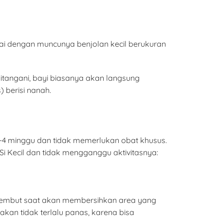
dai dengan muncunya benjolan kecil berukuran
ditangani, bayi biasanya akan langsung
 berisi nanah.
 2-4 minggu dan tidak memerlukan obat khusus.
Si Kecil dan tidak mengganggu aktivitasnya:
 lembut saat akan membersihkan area yang
kan tidak terlalu panas, karena bisa