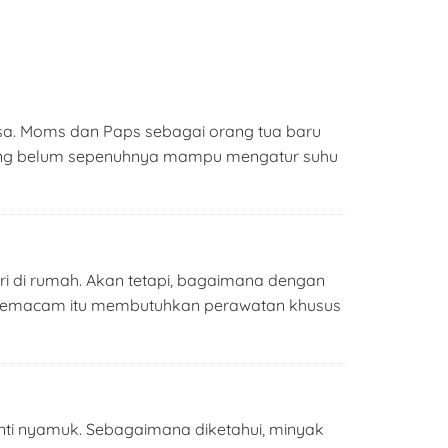
eisa. Moms dan Paps sebagai orang tua baru
emang belum sepenuhnya mampu mengatur suhu
iri di rumah. Akan tetapi, bagaimana dengan
ka semacam itu membutuhkan perawatan khusus
nti nyamuk. Sebagaimana diketahui, minyak