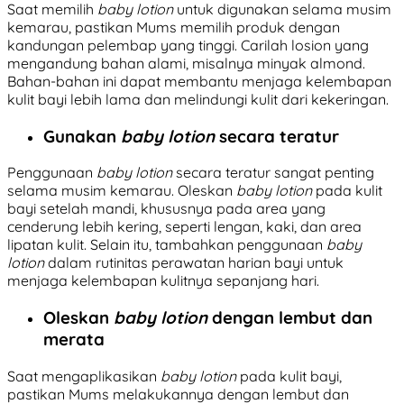
Saat memilih
baby lotion
untuk digunakan selama musim
kemarau, pastikan Mums memilih produk dengan
kandungan pelembap yang tinggi. Carilah losion yang
mengandung bahan alami, misalnya minyak almond.
Bahan-bahan ini dapat membantu menjaga kelembapan
kulit bayi lebih lama dan melindungi kulit dari kekeringan.
Gunakan
baby lotion
secara teratur
Penggunaan
baby lotion
secara teratur sangat penting
selama musim kemarau. Oleskan
baby lotion
pada kulit
bayi setelah mandi, khususnya pada area yang
cenderung lebih kering, seperti lengan, kaki, dan area
lipatan kulit. Selain itu, tambahkan penggunaan
baby
lotion
dalam rutinitas perawatan harian bayi untuk
menjaga kelembapan kulitnya sepanjang hari.
Oleskan
baby lotion
dengan lembut dan
merata
Saat mengaplikasikan
baby lotion
pada kulit bayi,
pastikan Mums melakukannya dengan lembut dan