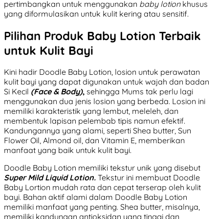
pertimbangkan untuk menggunakan
baby lotion
khusus
yang diformulasikan untuk kulit kering atau sensitif.
Pilihan Produk Baby Lotion Terbaik
untuk Kulit Bayi
Kini hadir Doodle Baby Lotion, losion untuk perawatan
kulit bayi yang dapat digunakan untuk wajah dan badan
Si Kecil
(Face & Body)
,
sehingga Mums tak perlu lagi
menggunakan dua jenis losion yang berbeda. Losion ini
memiliki karakteristik yang lembut, meleleh, dan
membentuk lapisan pelembab tipis namun efektif.
Kandungannya yang alami, seperti Shea butter, Sun
Flower Oil, Almond oil, dan Vitamin E, memberikan
manfaat yang baik untuk kulit bayi.
Doodle Baby Lotion memiliki tekstur unik yang disebut
Super Mild Liquid Lotion.
Tekstur ini membuat Doodle
Baby Lortion mudah rata dan cepat terserap oleh kulit
bayi. Bahan aktif alami dalam Doodle Baby Lotion
memiliki manfaat yang penting. Shea butter, misalnya,
memiliki kandungan antioksidan yang tinggi dan