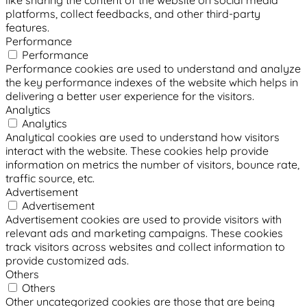
like sharing the content of the website on social media
platforms, collect feedbacks, and other third-party
features.
Performance
Performance
Performance cookies are used to understand and analyze
the key performance indexes of the website which helps in
delivering a better user experience for the visitors.
Analytics
Analytics
Analytical cookies are used to understand how visitors
interact with the website. These cookies help provide
information on metrics the number of visitors, bounce rate,
traffic source, etc.
Advertisement
Advertisement
Advertisement cookies are used to provide visitors with
relevant ads and marketing campaigns. These cookies
track visitors across websites and collect information to
provide customized ads.
Others
Others
Other uncategorized cookies are those that are being