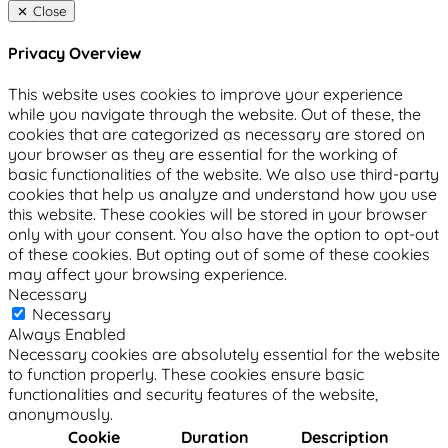
Close
Privacy Overview
This website uses cookies to improve your experience
while you navigate through the website. Out of these, the
cookies that are categorized as necessary are stored on
your browser as they are essential for the working of
basic functionalities of the website. We also use third-party
cookies that help us analyze and understand how you use
this website. These cookies will be stored in your browser
only with your consent. You also have the option to opt-out
of these cookies. But opting out of some of these cookies
may affect your browsing experience.
Necessary
Necessary
Always Enabled
Necessary cookies are absolutely essential for the website
to function properly. These cookies ensure basic
functionalities and security features of the website,
anonymously.
Cookie
Duration
Description