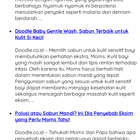
berbahaya. Nyamuk-nyamuk ini berpotensi
menularkan penyakit seperti malaria dan demam
berdarah. …
Doodle Baby Gentle Wash, Sabun Terbaik untuk
Kulit Si Kecil
Doodle.co.id – Memilih sabun untuk kulit sensitif bayi
membutuhkan perhatian ekstra, Moms. Kulit bayi
yang masih sangat lembut dan tipis rentan terhadap
iritasi. Oleh karena itu, Moms harus berhati-hati
dalam menentukan sabun mandi yang tepat.
Penggunaan sabun yang sesuai untuk kulit sensitif
bayi dapat membantu menjaga kesehatan kulit
sekaligus mencegah berbagai masalah kulit seperti
eksim, …
Polusi atau Sabun Mandi? Ini Dia Penyebab Eksim
yang Perlu Moms Tahu!
Doodle.co.id – Tahukah Moms dan Paps bahwa apa
penyebab eksim dan pemicunya dapat berbeda-