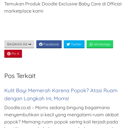
Temukan Produk Doodle Exclusive Baby Care di Official
marketplace kami
BAGIKAN INI
Facebook
Twitter
WhatsApp
Pin It
Pos Terkait
Kulit Bayi Memerah Karena Popok? Atasi Ruam
dengan Langkah Ini, Moms!
Doodle.co.id – Moms sedang bingung bagaimana
menyembuhkan si kecil yang mengalami ruam akibat
popok? Memang ruam popok sering kali terjadi pada