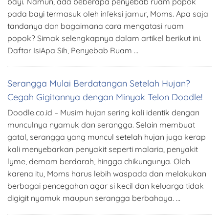
bayi. Namun, ada beberapa penyebab ruam popok
pada bayi termasuk oleh infeksi jamur, Moms. Apa saja
tandanya dan bagaimana cara mengatasi ruam
popok? Simak selengkapnya dalam artikel berikut ini.
Daftar IsiApa Sih, Penyebab Ruam …
Serangga Mulai Berdatangan Setelah Hujan?
Cegah Gigitannya dengan Minyak Telon Doodle!
Doodle.co.id – Musim hujan sering kali identik dengan
munculnya nyamuk dan serangga. Selain membuat
gatal, serangga yang muncul setelah hujan juga kerap
kali menyebarkan penyakit seperti malaria, penyakit
lyme, demam berdarah, hingga chikungunya. Oleh
karena itu, Moms harus lebih waspada dan melakukan
berbagai pencegahan agar si kecil dan keluarga tidak
digigit nyamuk maupun serangga berbahaya. …