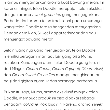
mampu menyamarkan aroma kuat bawang merah. Ini
karena, minyak telon Doodle merupajan telon eksklusif
dengan aroma
sweet green tea
yang menyegarkan.
Berbeda dari aroma telon tradisional pada umumnya,
wangi telon Doodle terasa hangat dan menyegarkan.
Dengan demikian, Si Kecil dapat terhindar dari bau
menyengat bawang merah.
Selain wanginya yang menyegarkan, telon Doodle
memiliki beragam manfaat lain yang bisa Mums
rasakan. Kandungan alami telon Doodle yang terdiri
dari Minyak
Oleum Cocos, Oleum Cajuputi, Oleum Anisi,
dan
Oleum Sweet Green Tea
mampu menghindarkan
bayi dari gigitan nyamuk dan serangga berbahaya.
Bukan itu saja, Mums, aroma eksklusif minyak telon
Doodle, membuat produk ini bisa dipakai sebagai
pengganti
cologne
. Kok bisa? Ini karena, aroma
sweet