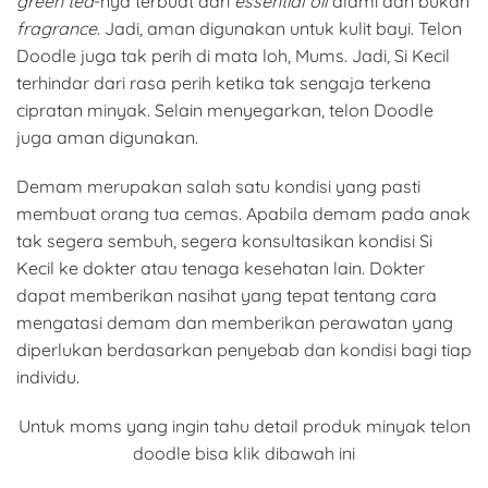
green tea
-nya terbuat dari
essential oil
alami dan bukan
fragrance
. Jadi, aman digunakan untuk kulit bayi. Telon
Doodle juga tak perih di mata loh, Mums. Jadi, Si Kecil
terhindar dari rasa perih ketika tak sengaja terkena
cipratan minyak. Selain menyegarkan, telon Doodle
juga aman digunakan.
Demam merupakan salah satu kondisi yang pasti
membuat orang tua cemas. Apabila demam pada anak
tak segera sembuh, segera konsultasikan kondisi Si
Kecil ke dokter atau tenaga kesehatan lain. Dokter
dapat memberikan nasihat yang tepat tentang cara
mengatasi demam dan memberikan perawatan yang
diperlukan berdasarkan penyebab dan kondisi bagi tiap
individu.
Untuk moms yang ingin tahu detail produk minyak telon
doodle bisa klik dibawah ini