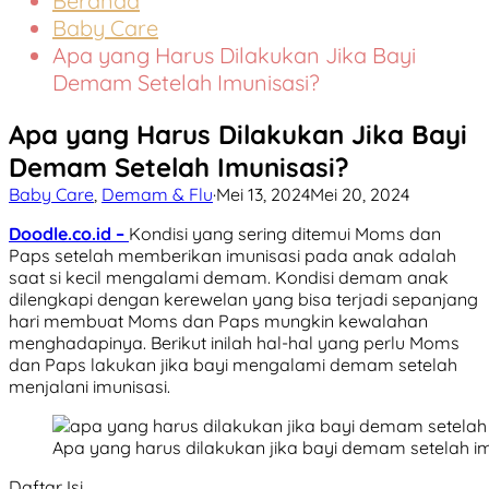
Beranda
Baby Care
Apa yang Harus Dilakukan Jika Bayi
Demam Setelah Imunisasi?
Apa yang Harus Dilakukan Jika Bayi
Demam Setelah Imunisasi?
Baby Care
,
Demam & Flu
·
Mei 13, 2024
Mei 20, 2024
Doodle.co.id –
Kondisi yang sering ditemui Moms dan
Paps setelah memberikan imunisasi pada anak adalah
saat si kecil mengalami demam. Kondisi demam anak
dilengkapi dengan kerewelan yang bisa terjadi sepanjang
hari membuat Moms dan Paps mungkin kewalahan
menghadapinya. Berikut inilah hal-hal yang perlu Moms
dan Paps lakukan jika bayi mengalami demam setelah
menjalani imunisasi.
Apa yang harus dilakukan jika bayi demam setelah i
Daftar Isi