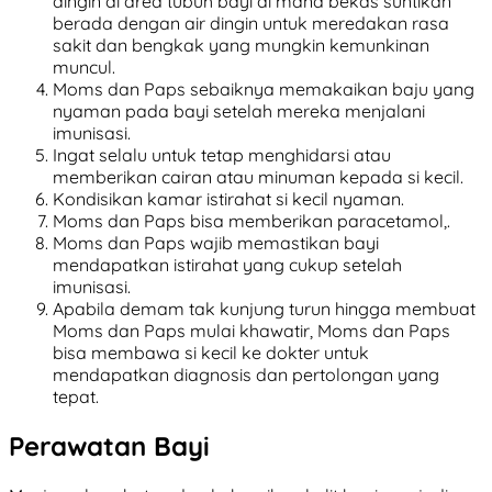
dingin di area tubuh bayi di mana bekas suntikan
berada dengan air dingin untuk meredakan rasa
sakit dan bengkak yang mungkin kemunkinan
muncul.
Moms dan Paps sebaiknya memakaikan baju yang
nyaman pada bayi setelah mereka menjalani
imunisasi.
Ingat selalu untuk tetap menghidarsi atau
memberikan cairan atau minuman kepada si kecil.
Kondisikan kamar istirahat si kecil nyaman.
Moms dan Paps bisa memberikan paracetamol,.
Moms dan Paps wajib memastikan bayi
mendapatkan istirahat yang cukup setelah
imunisasi.
Apabila demam tak kunjung turun hingga membuat
Moms dan Paps mulai khawatir, Moms dan Paps
bisa membawa si kecil ke dokter untuk
mendapatkan diagnosis dan pertolongan yang
tepat.
Perawatan Bayi