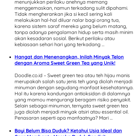
menunjukkan perilaku anehnya memang
menggemaskan, namun terkadang sulit dipahami.
Tidak mengherankan jika si kecil sering kali
melakukan hal-hal diluar nalar bagi orang tua,
karena sistem saraf mereka yang belum matang,
tanpa adanya pengalaman hidup serta masih minim
akan kesadaran sosial. Berikut perilaku atau
kebiasaan sehari hari yang terkadang …
Hangat dan Menenangkan, Inilah Minyak Telon
dengan Aroma Sweet Green Tea yang Unik!
Doodle.co.id – Sweet green tea atau teh hijau manis
merupakah salah satu jenis teh yang diolah menjadi
minuman dengan segudang manfaat kesehatannya.
Hal itu karena kandungan antioksidan di dalamnya
yang mamou mengurangi beragam risiko penyakit.
Selain sebagai minuman, ternyata sweet green tea
juga diolah menjadi minyak atsiri atau essential oil.
Penasaran seperti apa manfaatnya? Mari …
Bayi Belum Bisa Duduk? Ketahui Usia Ideal dan