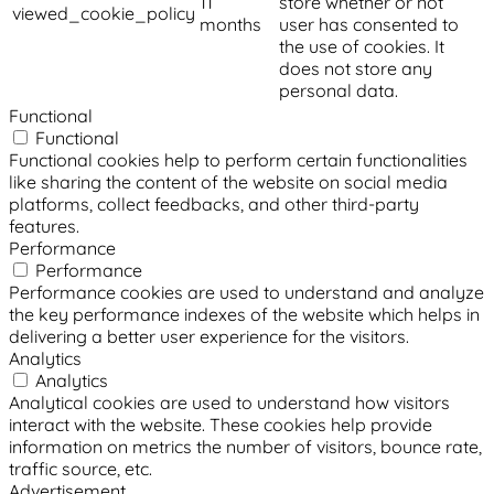
11
store whether or not
viewed_cookie_policy
months
user has consented to
the use of cookies. It
does not store any
personal data.
Functional
Functional
Functional cookies help to perform certain functionalities
like sharing the content of the website on social media
platforms, collect feedbacks, and other third-party
features.
Performance
Performance
Performance cookies are used to understand and analyze
the key performance indexes of the website which helps in
delivering a better user experience for the visitors.
Analytics
Analytics
Analytical cookies are used to understand how visitors
interact with the website. These cookies help provide
information on metrics the number of visitors, bounce rate,
traffic source, etc.
Advertisement