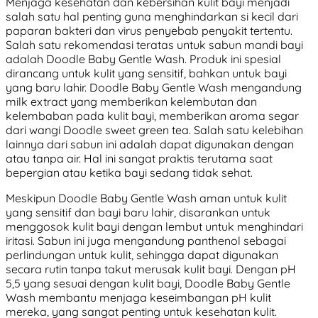
Menjaga kesehatan dan kebersihan kulit bayi menjadi
salah satu hal penting guna menghindarkan si kecil dari
paparan bakteri dan virus penyebab penyakit tertentu.
Salah satu rekomendasi teratas untuk sabun mandi bayi
adalah Doodle Baby Gentle Wash. Produk ini spesial
dirancang untuk kulit yang sensitif, bahkan untuk bayi
yang baru lahir. Doodle Baby Gentle Wash mengandung
milk extract yang memberikan kelembutan dan
kelembaban pada kulit bayi, memberikan aroma segar
dari wangi Doodle sweet green tea. Salah satu kelebihan
lainnya dari sabun ini adalah dapat digunakan dengan
atau tanpa air. Hal ini sangat praktis terutama saat
bepergian atau ketika bayi sedang tidak sehat.
Meskipun Doodle Baby Gentle Wash aman untuk kulit
yang sensitif dan bayi baru lahir, disarankan untuk
menggosok kulit bayi dengan lembut untuk menghindari
iritasi. Sabun ini juga mengandung panthenol sebagai
perlindungan untuk kulit, sehingga dapat digunakan
secara rutin tanpa takut merusak kulit bayi. Dengan pH
5,5 yang sesuai dengan kulit bayi, Doodle Baby Gentle
Wash membantu menjaga keseimbangan pH kulit
mereka, yang sangat penting untuk kesehatan kulit.