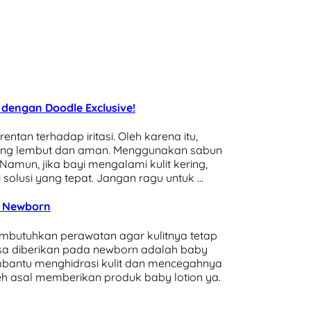
 dengan Doodle Exclusive!
entan terhadap iritasi. Oleh karena itu,
aling lembut dan aman. Menggunakan sabun
amun, jika bayi mengalami kulit kering,
solusi yang tepat. Jangan ragu untuk …
uk Newborn
membutuhkan perawatan agar kulitnya tetap
bisa diberikan pada newborn adalah baby
embantu menghidrasi kulit dan mencegahnya
leh asal memberikan produk baby lotion ya.