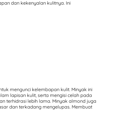
pan dan kekenyalan kulitnya. Ini
ntuk mengunci kelembapan kulit. Minyak ini
m lapisan kulit, serta mengisi celah pada
an terhidrasi lebih lama. Minyak almond juga
 kasar dan terkadang mengelupas. Membuat