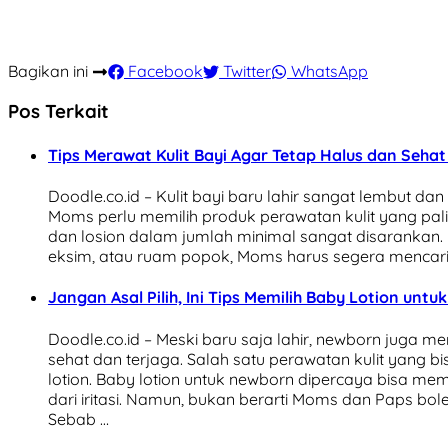
Bagikan ini
Facebook
Twitter
WhatsApp
Pos Terkait
Tips Merawat Kulit Bayi Agar Tetap Halus dan Sehat
Doodle.co.id – Kulit bayi baru lahir sangat lembut dan r
Moms perlu memilih produk perawatan kulit yang p
dan losion dalam jumlah minimal sangat disarankan. N
eksim, atau ruam popok, Moms harus segera mencari 
Jangan Asal Pilih, Ini Tips Memilih Baby Lotion unt
Doodle.co.id – Meski baru saja lahir, newborn juga 
sehat dan terjaga. Salah satu perawatan kulit yang 
lotion. Baby lotion untuk newborn dipercaya bisa m
dari iritasi. Namun, bukan berarti Moms dan Paps bo
Sebab …