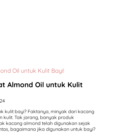
nd Oil untuk Kulit Bayi!
t Almond Oil untuk Kulit
024
 kulit bayi? Faktanya, minyak dari kacang
 kulit. Tak jarang, banyak produk
yak kacang almond telah digunakan sejak
antas, bagaimana jika digunakan untuk bayi?