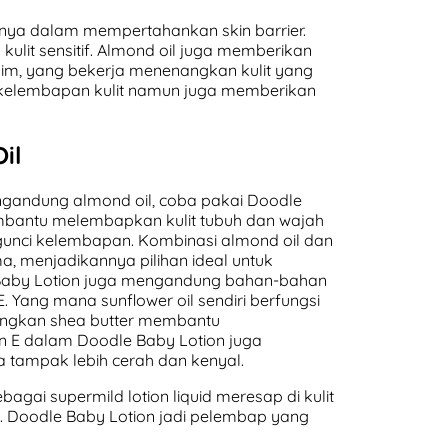
nya dalam mempertahankan skin barrier.
kulit sensitif. Almond oil juga memberikan
eksim, yang bekerja menenangkan kulit yang
ga kelembapan kulit namun juga memberikan
il
gandung almond oil, coba pakai Doodle
bantu melembapkan kulit tubuh dan wajah
ngunci kelembapan. Kombinasi almond oil dan
ma, menjadikannya pilihan ideal untuk
 Baby Lotion juga mengandung bahan-bahan
 E. Yang mana sunflower oil sendiri berfungsi
edangkan shea butter membantu
 E dalam Doodle Baby Lotion juga
ya tampak lebih cerah dan kenyal.
gai supermild lotion liquid meresap di kulit
t. Doodle Baby Lotion jadi pelembap yang