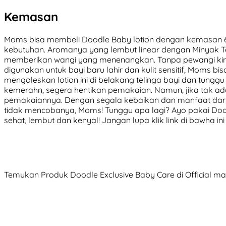
Kemasan
Moms bisa membeli Doodle Baby lotion dengan kemasan 60g
kebutuhan. Aromanya yang lembut linear dengan Minyak Te
memberikan wangi yang menenangkan. Tanpa pewangi kim
digunakan untuk bayi baru lahir dan kulit sensitif, Moms bisa
mengoleskan lotion ini di belakang telinga bayi dan tunggu 
kemerahn, segera hentikan pemakaian. Namun, jika tak a
pemakaiannya. Dengan segala kebaikan dan manfaat dari 
tidak mencobanya, Moms! Tunggu apa lagi? Ayo pakai Doodl
sehat, lembut dan kenyal! Jangan lupa klik link di bawha 
Temukan Produk Doodle Exclusive Baby Care di Official m