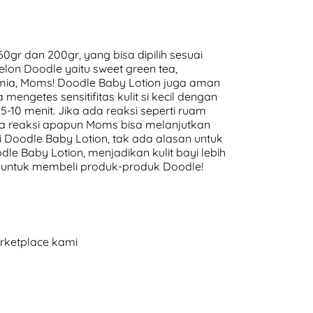
r dan 200gr, yang bisa dipilih sesuai
lon Doodle yaitu sweet green tea,
ia, Moms! Doodle Baby Lotion juga aman
 mengetes sensitifitas kulit si kecil dengan
5-10 menit. Jika ada reaksi seperti ruam
da reaksi apapun Moms bisa melanjutkan
Doodle Baby Lotion, tak ada alasan untuk
e Baby Lotion, menjadikan kulit bayi lebih
ini untuk membeli produk-produk Doodle!
arketplace kami