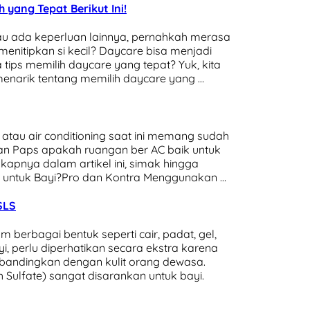
h yang Tepat Berikut Ini!
au ada keperluan lainnya, pernahkah merasa
enitipkan si kecil? Daycare bisa menjadi
tips memilih daycare yang tepat? Yuk, kita
s menarik tentang memilih daycare yang …
atau air conditioning saat ini memang sudah
n Paps apakah ruangan ber AC baik untuk
gkapnya dalam artikel ini, simak hingga
k untuk Bayi?Pro dan Kontra Menggunakan …
SLS
m berbagai bentuk seperti cair, padat, gel,
yi, perlu diperhatikan secara ekstra karena
 dibandingkan dengan kulit orang dewasa.
ulfate) sangat disarankan untuk bayi.