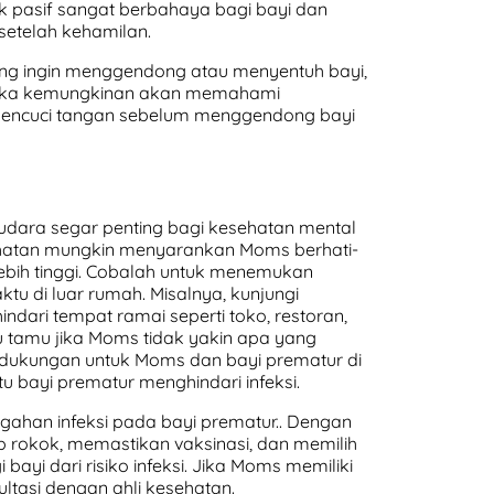
k pasif sangat berbahaya bagi bayi dan
setelah kehamilan.
ng ingin menggendong atau menyentuh bayi,
ereka kemungkinan akan memahami
encuci tangan sebelum menggendong bayi
dara segar penting bagi kesehatan mental
ehatan mungkin menyarankan Moms berhati-
lebih tinggi. Cobalah untuk menemukan
u di luar rumah. Misalnya, kunjungi
dari tempat ramai seperti toko, restoran,
 tamu jika Moms tidak yakin apa yang
ng dukungan untuk Moms dan bayi prematur di
 bayi prematur menghindari infeksi.
ahan infeksi pada bayi prematur.. Dengan
p rokok, memastikan vaksinasi, dan memilih
i dari risiko infeksi. Jika Moms memiliki
ltasi dengan ahli kesehatan.