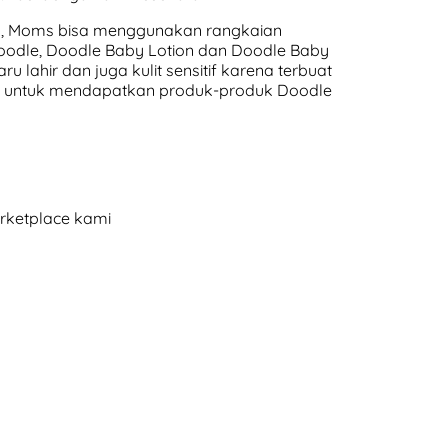
il, Moms bisa menggunakan rangkaian
Doodle, Doodle Baby Lotion dan Doodle Baby
 lahir dan juga kulit sensitif karena terbuat
 ini untuk mendapatkan produk-produk Doodle
arketplace kami