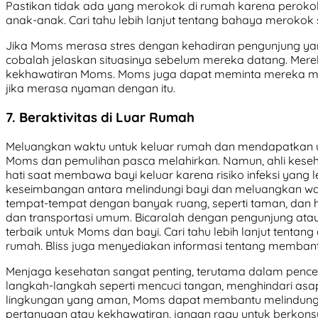
Pastikan tidak ada yang merokok di rumah karena peroko
anak-anak. Cari tahu lebih lanjut tentang bahaya merokok 
Jika Moms merasa stres dengan kehadiran pengunjung ya
cobalah jelaskan situasinya sebelum mereka datang. M
kekhawatiran Moms. Moms juga dapat meminta mereka m
jika merasa nyaman dengan itu.
7. Beraktivitas di Luar Rumah
Meluangkan waktu untuk keluar rumah dan mendapatkan u
Moms dan pemulihan pasca melahirkan. Namun, ahli kes
hati saat membawa bayi keluar karena risiko infeksi yang 
keseimbangan antara melindungi bayi dan meluangkan wakt
tempat-tempat dengan banyak ruang, seperti taman, dan hin
dan transportasi umum. Bicaralah dengan pengunjung atau
terbaik untuk Moms dan bayi. Cari tahu lebih lanjut tenta
rumah. Bliss juga menyediakan informasi tentang membantu
Menjaga kesehatan sangat penting, terutama dalam penceg
langkah-langkah seperti mencuci tangan, menghindari asa
lingkungan yang aman, Moms dapat membantu melindungi bay
pertanyaan atau kekhawatiran, jangan ragu untuk berkonsu