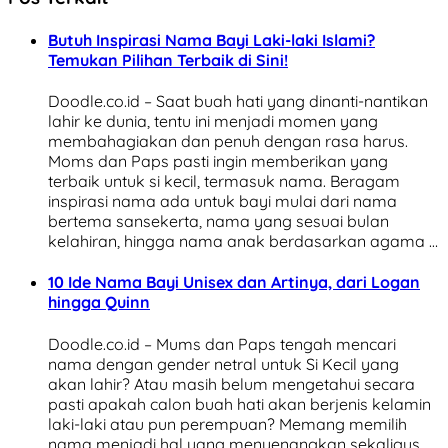
Butuh Inspirasi Nama Bayi Laki-laki Islami?
Temukan Pilihan Terbaik di Sini!
Doodle.co.id – Saat buah hati yang dinanti-nantikan
lahir ke dunia, tentu ini menjadi momen yang
membahagiakan dan penuh dengan rasa harus.
Moms dan Paps pasti ingin memberikan yang
terbaik untuk si kecil, termasuk nama. Beragam
inspirasi nama ada untuk bayi mulai dari nama
bertema sansekerta, nama yang sesuai bulan
kelahiran, hingga nama anak berdasarkan agama …
10 Ide Nama Bayi Unisex dan Artinya, dari Logan
hingga Quinn
Doodle.co.id – Mums dan Paps tengah mencari
nama dengan gender netral untuk Si Kecil yang
akan lahir? Atau masih belum mengetahui secara
pasti apakah calon buah hati akan berjenis kelamin
laki-laki atau pun perempuan? Memang memilih
nama menjadi hal yang menyenangkan sekaligus