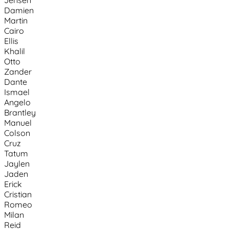
Damien
Martin
Cairo
Ellis
Khalil
Otto
Zander
Dante
Ismael
Angelo
Brantley
Manuel
Colson
Cruz
Tatum
Jaylen
Jaden
Erick
Cristian
Romeo
Milan
Reid