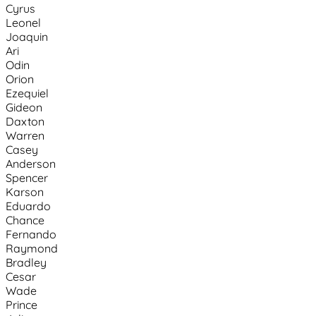
Cyrus
Leonel
Joaquin
Ari
Odin
Orion
Ezequiel
Gideon
Daxton
Warren
Casey
Anderson
Spencer
Karson
Eduardo
Chance
Fernando
Raymond
Bradley
Cesar
Wade
Prince