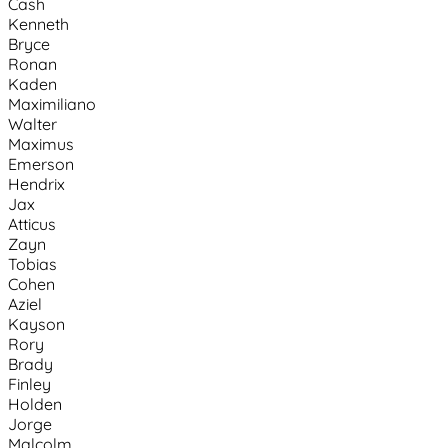
Cash
Kenneth
Bryce
Ronan
Kaden
Maximiliano
Walter
Maximus
Emerson
Hendrix
Jax
Atticus
Zayn
Tobias
Cohen
Aziel
Kayson
Rory
Brady
Finley
Holden
Jorge
Malcolm