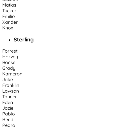
Matias
Tucker
Emilio
Xander
Knox
Sterling
Forrest
Harvey
Banks
Grady
Kameron
Jake
Franklin
Lawson
Tanner
Eden
Jaziel
Pablo
Reed
Pedro