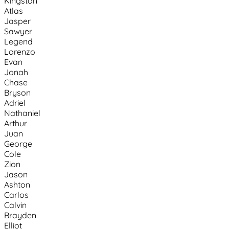
Kingston
Atlas
Jasper
Sawyer
Legend
Lorenzo
Evan
Jonah
Chase
Bryson
Adriel
Nathaniel
Arthur
Juan
George
Cole
Zion
Jason
Ashton
Carlos
Calvin
Brayden
Elliot