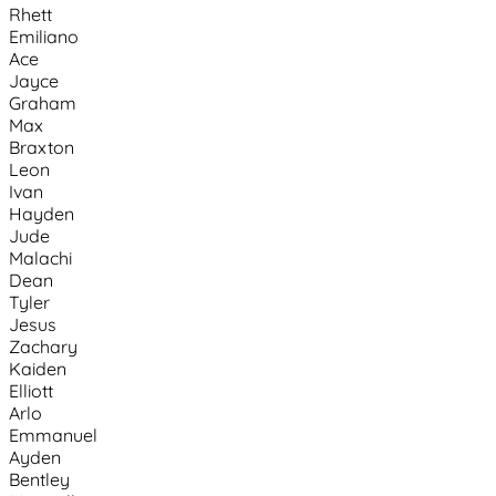
Rhett
Emiliano
Ace
Jayce
Graham
Max
Braxton
Leon
Ivan
Hayden
Jude
Malachi
Dean
Tyler
Jesus
Zachary
Kaiden
Elliott
Arlo
Emmanuel
Ayden
Bentley