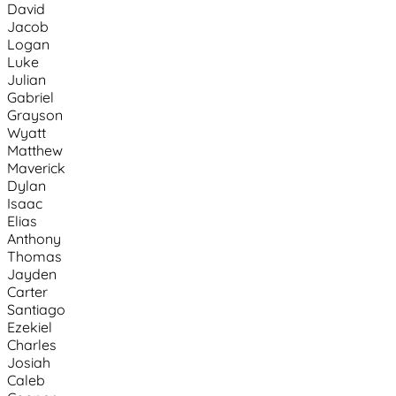
David
Jacob
Logan
Luke
Julian
Gabriel
Grayson
Wyatt
Matthew
Maverick
Dylan
Isaac
Elias
Anthony
Thomas
Jayden
Carter
Santiago
Ezekiel
Charles
Josiah
Caleb