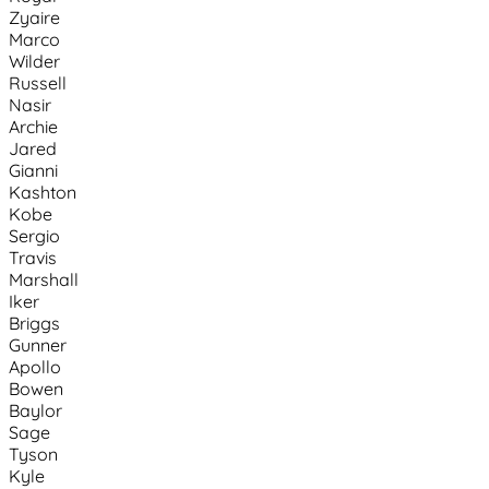
Zyaire
Marco
Wilder
Russell
Nasir
Archie
Jared
Gianni
Kashton
Kobe
Sergio
Travis
Marshall
Iker
Briggs
Gunner
Apollo
Bowen
Baylor
Sage
Tyson
Kyle