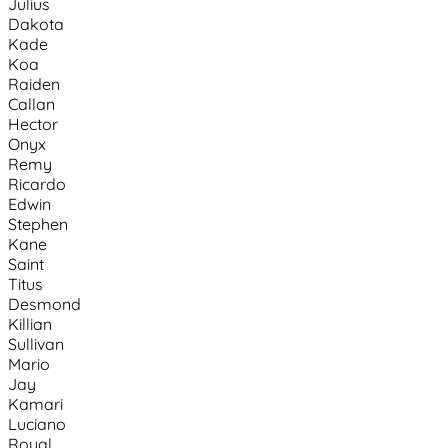
Julius
Dakota
Kade
Koa
Raiden
Callan
Hector
Onyx
Remy
Ricardo
Edwin
Stephen
Kane
Saint
Titus
Desmond
Killian
Sullivan
Mario
Jay
Kamari
Luciano
Royal