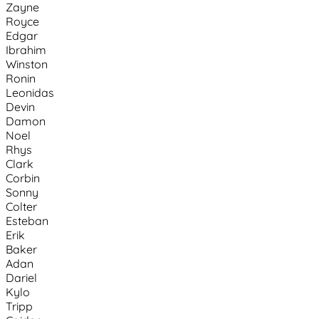
Zayne
Royce
Edgar
Ibrahim
Winston
Ronin
Leonidas
Devin
Damon
Noel
Rhys
Clark
Corbin
Sonny
Colter
Esteban
Erik
Baker
Adan
Dariel
Kylo
Tripp