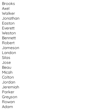
Brooks
Axel
Walker
Jonathan
Easton
Everett
Weston
Bennett
Robert
Jameson
Landon
Silas
Jose
Beau
Micah
Colton
Jordan
Jeremiah
Parker
Greyson
Rowan
Adam