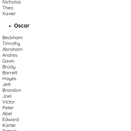
Nicholas
Theo
Xavier
Oscar
Beckham
Timothy
Abraham
Andres
Gavin
Brody
Barrett
Hayes
Jett
Brandon
Joel
Victor
Peter
Abel
Edward
Karter
Patrick