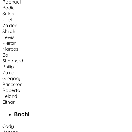
Raphael
Bodie
Sylas
Uriel
Zaiden
Shiloh
Lewis
Kieran
Marcos
Bo
Shepherd
Philip
Zaire
Gregory
Princeton
Roberto
Leland
Eithan
Bodhi
Cody
Jensen