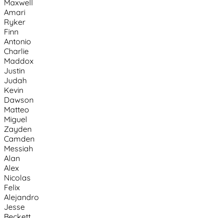
Maxwell
Amari
Ryker
Finn
Antonio
Charlie
Maddox
Justin
Judah
Kevin
Dawson
Matteo
Miguel
Zayden
Camden
Messiah
Alan
Alex
Nicolas
Felix
Alejandro
Jesse
Beckett