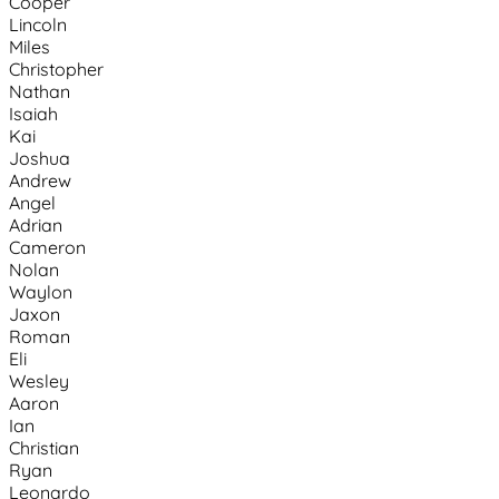
Cooper
Lincoln
Miles
Christopher
Nathan
Isaiah
Kai
Joshua
Andrew
Angel
Adrian
Cameron
Nolan
Waylon
Jaxon
Roman
Eli
Wesley
Aaron
Ian
Christian
Ryan
Leonardo