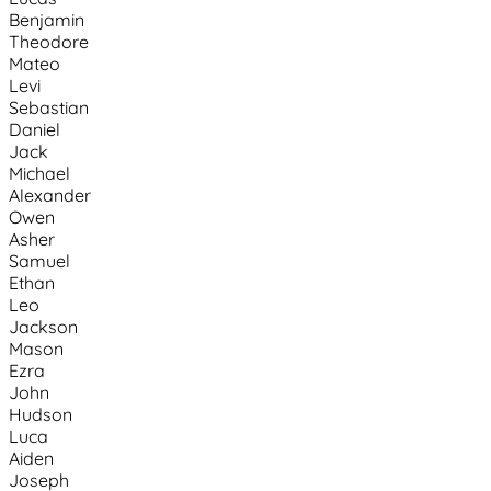
Benjamin
Theodore
Mateo
Levi
Sebastian
Daniel
Jack
Michael
Alexander
Owen
Asher
Samuel
Ethan
Leo
Jackson
Mason
Ezra
John
Hudson
Luca
Aiden
Joseph