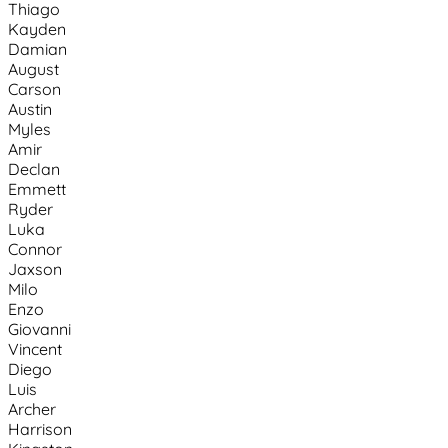
Thiago
Kayden
Damian
August
Carson
Austin
Myles
Amir
Declan
Emmett
Ryder
Luka
Connor
Jaxson
Milo
Enzo
Giovanni
Vincent
Diego
Luis
Archer
Harrison