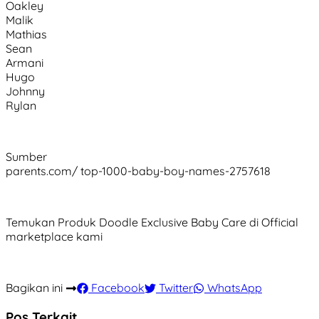
Oakley
Malik
Mathias
Sean
Armani
Hugo
Johnny
Rylan
Sumber
parents.com/ top-1000-baby-boy-names-2757618
Temukan Produk Doodle Exclusive Baby Care di Official
marketplace kami
Bagikan ini
Facebook
Twitter
WhatsApp
Pos Terkait