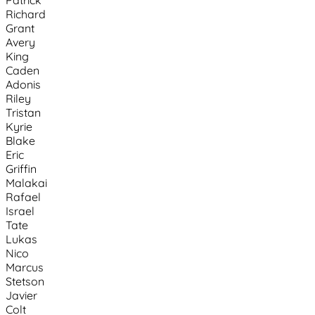
Richard
Grant
Avery
King
Caden
Adonis
Riley
Tristan
Kyrie
Blake
Eric
Griffin
Malakai
Rafael
Israel
Tate
Lukas
Nico
Marcus
Stetson
Javier
Colt