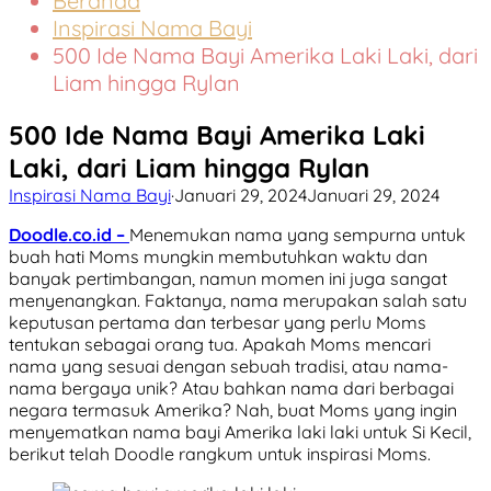
Beranda
Inspirasi Nama Bayi
500 Ide Nama Bayi Amerika Laki Laki, dari
Liam hingga Rylan
500 Ide Nama Bayi Amerika Laki
Laki, dari Liam hingga Rylan
Inspirasi Nama Bayi
·
Januari 29, 2024
Januari 29, 2024
Doodle.co.id –
Menemukan nama yang sempurna untuk
buah hati Moms mungkin membutuhkan waktu dan
banyak pertimbangan, namun momen ini juga sangat
menyenangkan. Faktanya, nama merupakan salah satu
keputusan pertama dan terbesar yang perlu Moms
tentukan sebagai orang tua. Apakah Moms mencari
nama yang sesuai dengan sebuah tradisi, atau nama-
nama bergaya unik? Atau bahkan nama dari berbagai
negara termasuk Amerika? Nah, buat Moms yang ingin
menyematkan nama bayi Amerika laki laki untuk Si Kecil,
berikut telah Doodle rangkum untuk inspirasi Moms.