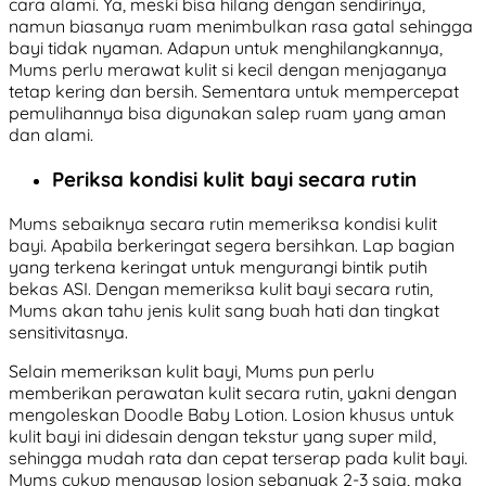
cara alami. Ya, meski bisa hilang dengan sendirinya,
namun biasanya ruam menimbulkan rasa gatal sehingga
bayi tidak nyaman. Adapun untuk menghilangkannya,
Mums perlu merawat kulit si kecil dengan menjaganya
tetap kering dan bersih. Sementara untuk mempercepat
pemulihannya bisa digunakan salep ruam yang aman
dan alami.
Periksa kondisi kulit bayi secara rutin
Mums sebaiknya secara rutin memeriksa kondisi kulit
bayi. Apabila berkeringat segera bersihkan. Lap bagian
yang terkena keringat untuk mengurangi bintik putih
bekas ASI. Dengan memeriksa kulit bayi secara rutin,
Mums akan tahu jenis kulit sang buah hati dan tingkat
sensitivitasnya.
Selain memeriksan kulit bayi, Mums pun perlu
memberikan perawatan kulit secara rutin, yakni dengan
mengoleskan Doodle Baby Lotion. Losion khusus untuk
kulit bayi ini didesain dengan tekstur yang super mild,
sehingga mudah rata dan cepat terserap pada kulit bayi.
Mums cukup mengusap losion sebanyak 2-3 saja, maka