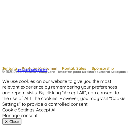
Tentang
Bantuan Konsumen
Kontak Sales
Sponsorship
Powered by
 PT. NURIS INDO ASASTA
© 2026 Doodle Exclusive Baby Care | Terdaftar pada Direktorat Jendral Kekayaan In
We use cookies on our website to give you the most
relevant experience by remembering your preferences
and repeat visits. By clicking “Accept All”, you consent to
the use of ALL the cookies. However, you may visit "Cookie
Settings" to provide a controlled consent.
Cookie Settings
Accept All
Manage consent
Close