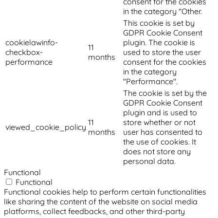
consent for the cookies
in the category "Other.
This cookie is set by
GDPR Cookie Consent
cookielawinfo-
plugin. The cookie is
11
checkbox-
used to store the user
months
performance
consent for the cookies
in the category
"Performance".
The cookie is set by the
GDPR Cookie Consent
plugin and is used to
11
store whether or not
viewed_cookie_policy
months
user has consented to
the use of cookies. It
does not store any
personal data.
Functional
Functional
Functional cookies help to perform certain functionalities
like sharing the content of the website on social media
platforms, collect feedbacks, and other third-party