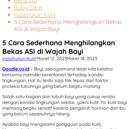
Beranda
Baby Care
Kesehatan Kulit
5 Cara Sederhana Menghilangkan Bekas
ASI di Wajah Bayi
5 Cara Sederhana Menghilangkan
Bekas ASI di Wajah Bayi
Kesehatan Kulit
·
Maret 12, 2023
Maret 18, 2023
Doodle.co.id
– Bayi, sebagaimana telah kita ketahui
bersama memiliki kerentanan terhadap kondisi
lingkungan. Hal itu tentu saja tak lepas dari faktor
proteksi tubuhnya yang belum begitu matang.
Salah satu bagian dari tubuh bayi yang cukup rentan
dengan kondisi lingkungan sekitar, yakni kulit. Ya, kulit bayi
memang begitu sensitif karena pengaruh hormon dari ibu
yang belum sepenuhnya hilang.
Apabila bayi mengalami gangguan pada kulit,