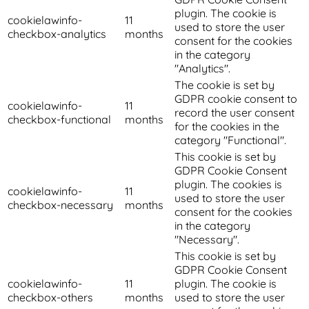
plugin. The cookie is
cookielawinfo-
11
used to store the user
checkbox-analytics
months
consent for the cookies
in the category
"Analytics".
The cookie is set by
GDPR cookie consent to
cookielawinfo-
11
record the user consent
checkbox-functional
months
for the cookies in the
category "Functional".
This cookie is set by
GDPR Cookie Consent
plugin. The cookies is
cookielawinfo-
11
used to store the user
checkbox-necessary
months
consent for the cookies
in the category
"Necessary".
This cookie is set by
GDPR Cookie Consent
cookielawinfo-
11
plugin. The cookie is
checkbox-others
months
used to store the user