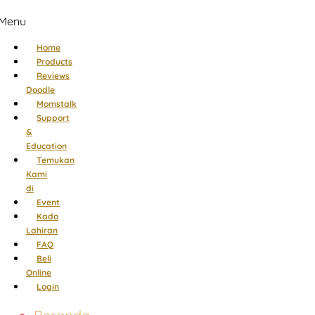
Menu
Home
Products
Reviews
Doodle
Momstalk
Support
&
Education
Temukan
Kami
di
Event
Kado
Lahiran
FAQ
Beli
Online
Login