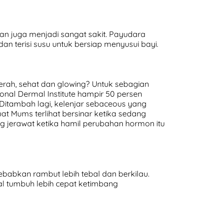
 juga menjadi sangat sakit. Payudara
an terisi susu untuk bersiap menyusui bayi.
ah, sehat dan glowing? Untuk sebagian
onal Dermal Institute hampir 50 persen
Ditambah lagi, kelenjar sebaceous yang
t Mums terlihat bersinar ketika sedang
jerawat ketika hamil perubahan hormon itu
abkan rambut lebih tebal dan berkilau.
l tumbuh lebih cepat ketimbang