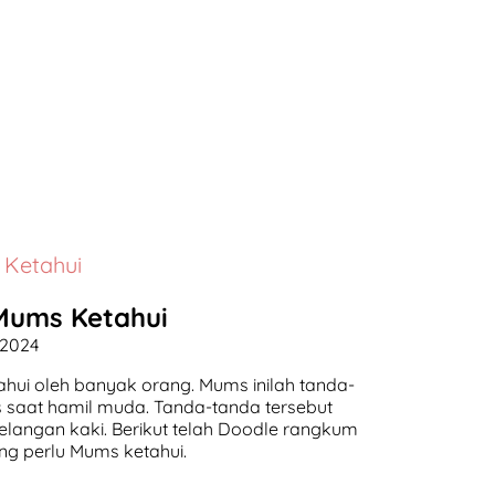
 Ketahui
Mums Ketahui
 2024
hui oleh banyak orang. Mums inilah tanda-
saat hamil muda. Tanda-tanda tersebut
rgelangan kaki. Berikut telah Doodle rangkum
g perlu Mums ketahui.