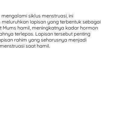
engalami siklus menstruasi, ini
m meluruhkan lapisan yang terbentuk sebagai
saat Mums hamil, meningkatnya kadar hormon
nya terlepas. Lapisan tersebut penting
apisan rahim yang seharusnya menjadi
enstruasi saat hamil.