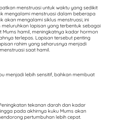
patkan menstruasi untuk waktu yang sedikit
dak mengalami menstruasi dalam beberapa
 akan mengalami siklus menstruasi, ini
m meluruhkan lapisan yang terbentuk sebagai
saat Mums hamil, meningkatnya kadar hormon
nya terlepas. Lapisan tersebut penting
apisan rahim yang seharusnya menjadi
enstruasi saat hamil.
 menjadi lebih sensitif, bahkan membuat
eningkatan tekanan darah dan kadar
Hingga pada akhirnya kuku Mums akan
 mendorong pertumbuhan lebih cepat.