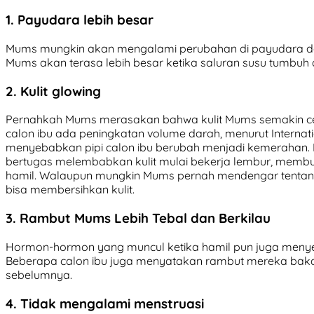
1. Payudara lebih besar
Mums mungkin akan mengalami perubahan di payudara dan
Mums akan terasa lebih besar ketika saluran susu tumbuh d
2. Kulit glowing
Pernahkah Mums merasakan bahwa kulit Mums semakin cer
calon ibu ada peningkatan volume darah, menurut Internati
menyebabkan pipi calon ibu berubah menjadi kemerahan. 
bertugas melembabkan kulit mulai bekerja lembur, membua
hamil. Walaupun mungkin Mums pernah mendengar tentang 
bisa membersihkan kulit.
3. Rambut Mums Lebih Tebal dan Berkilau
Hormon-hormon yang muncul ketika hamil pun juga menyeb
Beberapa calon ibu juga menyatakan rambut mereka baka
sebelumnya.
4. Tidak mengalami menstruasi