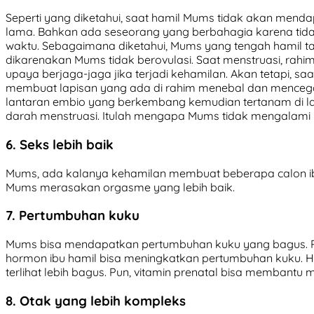
Seperti yang diketahui, saat hamil Mums tidak akan menda
lama. Bahkan ada seseorang yang berbahagia karena ti
waktu. Sebagaimana diketahui, Mums yang tengah hamil tak
dikarenakan Mums tidak berovulasi. Saat menstruasi, rahi
upaya berjaga-jaga jika terjadi kehamilan. Akan tetapi, 
membuat lapisan yang ada di rahim menebal dan mencegah
lantaran embio yang berkembang kemudian tertanam di l
darah menstruasi. Itulah mengapa Mums tidak mengalami m
6. Seks lebih baik
Mums, ada kalanya kehamilan membuat beberapa calon ibu
Mums merasakan orgasme yang lebih baik.
7. Pertumbuhan kuku
Mums bisa mendapatkan pertumbuhan kuku yang bagus. P
hormon ibu hamil bisa meningkatkan pertumbuhan kuku. 
terlihat lebih bagus. Pun, vitamin prenatal bisa membantu
8. Otak yang lebih kompleks