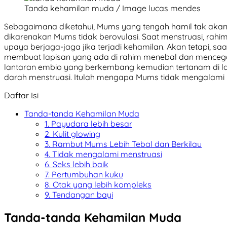
Tanda kehamilan muda / Image lucas mendes
Sebagaimana diketahui, Mums yang tengah hamil tak akan m
dikarenakan Mums tidak berovulasi. Saat menstruasi, rahi
upaya berjaga-jaga jika terjadi kehamilan. Akan tetapi, 
membuat lapisan yang ada di rahim menebal dan mencegah
lantaran embio yang berkembang kemudian tertanam di l
darah menstruasi. Itulah mengapa Mums tidak mengalami m
Daftar Isi
Tanda-tanda Kehamilan Muda
1. Payudara lebih besar
2. Kulit glowing
3. Rambut Mums Lebih Tebal dan Berkilau
4. Tidak mengalami menstruasi
6. Seks lebih baik
7. Pertumbuhan kuku
8. Otak yang lebih kompleks
9. Tendangan bayi
Tanda-tanda Kehamilan Muda