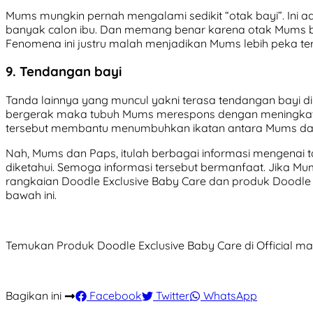
Mums mungkin pernah mengalami sedikit “otak bayi”. Ini a
banyak calon ibu. Dan memang benar karena otak Mums ber
Fenomena ini justru malah menjadikan Mums lebih peka terha
9. Tendangan bayi
Tanda lainnya yang muncul yakni terasa tendangan bayi di p
bergerak maka tubuh Mums merespons dengan meningkatkan
tersebut membantu menumbuhkan ikatan antara Mums dan
Nah, Mums dan Paps, itulah berbagai informasi mengenai
diketahui. Semoga informasi tersebut bermanfaat. Jika M
rangkaian Doodle Exclusive Baby Care dan produk Doodle la
bawah ini.
Temukan Produk Doodle Exclusive Baby Care di Official m
Bagikan ini
Facebook
Twitter
WhatsApp