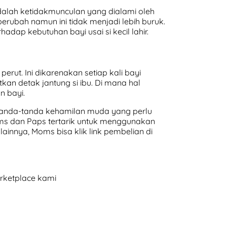
dalah ketidakmunculan yang dialami oleh
ubah namun ini tidak menjadi lebih buruk.
dap kebutuhan bayi usai si kecil lahir.
erut. Ini dikarenakan setiap kali bayi
 detak jantung si ibu. Di mana hal
 bayi.
 tanda-tanda kehamilan muda yang perlu
ums dan Paps tertarik untuk menggunakan
innya, Moms bisa klik link pembelian di
arketplace kami