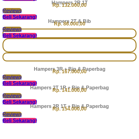
Hampers 2R 1T
Rp. 132.000,00
Reviews
Beli Sekarang!
Hampers 2T & Bib
Rp. 86.000,00
Reviews
Beli Sekarang!
Hampers 3R + Bip & Paperbag
Rp. 167.000,00
Reviews
Beli Sekarang!
Hampers 2T 1R + Bip & Paperbag
Rp. 141.000,00
Reviews
Beli Sekarang!
Hampers 2R 1T + Bip & Paperbag
Rp. 154.000,00
Reviews
Beli Sekarang!