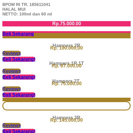
BPOM RI TR. 185611041
HALAL MUI
NETTO: 100ml dan 60 ml
Rp.75.000.00
Beli Sekarang
Hampers 2R
Rp. 100.000,00
Reviews
Beli Sekarang!
Hampers 1R 1T
Rp. 87.000,00
Reviews
Beli Sekarang!
Hampers 2T
Rp. 75.000,00
Reviews
Beli Sekarang!
Hampers 3R
Rp. 145.000,00
Reviews
Beli Sekarang!