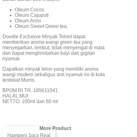
Oleum Cocos
Oleum Cajuputi
Oleum Anisi
Oleum Sweet Green tea.
Doodle Exclusive Minyak Telonl dapat
memberikan aroma wangi green tea yang
menyegarkan, lembut, tidak menyengat di mata
dan dapat menghindarkan bayi dari gigitan
nyamuk.
Dapatkan minyak telon yang memiliki aroma
wangi modern sekaligus anti nyamuk ini di kota
terdekat Mums.
BPOM RI TR. 185611041
HALAL MUI
NETTO: 100ml dan 60 ml
More Product
Hampers 1pcs Real