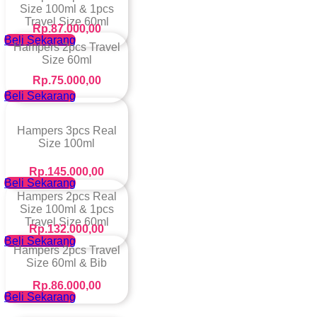
Size 100ml & 1pcs
Travel Size 60ml
Rp.87.000,00
Beli Sekarang
Hampers 2pcs Travel
Size 60ml
Rp.75.000,00
Beli Sekarang
Hampers 3pcs Real
Size 100ml
Rp.145.000,00
Beli Sekarang
Hampers 2pcs Real
Size 100ml & 1pcs
Travel Size 60ml
Rp.132.000,00
Beli Sekarang
Hampers 2pcs Travel
Size 60ml & Bib
Rp.86.000,00
Beli Sekarang