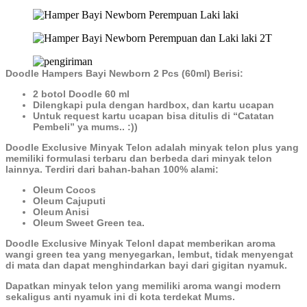
Doodle Hampers Bayi Newborn 2 Pcs (60ml) Berisi:
2 botol Doodle 60 ml
Dilengkapi pula dengan hardbox, dan kartu ucapan
Untuk request kartu ucapan bisa ditulis di “Catatan
Pembeli” ya mums.. :))
Doodle Exclusive Minyak Telon adalah minyak telon plus yang
memiliki formulasi terbaru dan berbeda dari minyak telon
lainnya. Terdiri dari bahan-bahan 100% alami:
Oleum Cocos
Oleum Cajuputi
Oleum Anisi
Oleum Sweet Green tea.
Doodle Exclusive Minyak Telonl dapat memberikan aroma
wangi green tea yang menyegarkan, lembut, tidak menyengat
di mata dan dapat menghindarkan bayi dari gigitan nyamuk.
Dapatkan minyak telon yang memiliki aroma wangi modern
sekaligus anti nyamuk ini di kota terdekat Mums.