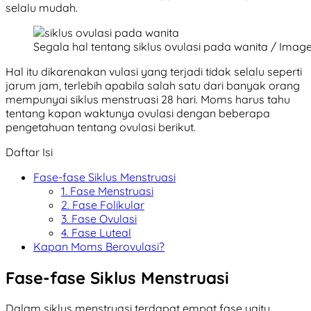
selalu mudah.
Segala hal tentang siklus ovulasi pada wanita / Imag
Hal itu dikarenakan vulasi yang terjadi tidak selalu seperti
jarum jam, terlebih apabila salah satu dari banyak orang
mempunyai siklus menstruasi 28 hari. Moms harus tahu
tentang kapan waktunya ovulasi dengan beberapa
pengetahuan tentang ovulasi berikut.
Daftar Isi
Fase-fase Siklus Menstruasi
1. Fase Menstruasi
2. Fase Folikular
3. Fase Ovulasi
4. Fase Luteal
Kapan Moms Berovulasi?
Fase-fase Siklus Menstruasi
Dalam siklus menstruasi terdapat empat fase yaitu