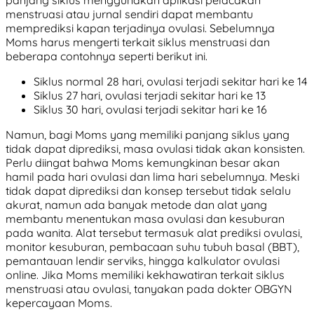
panjang siklus menggunakan aplikasi pelacakan
menstruasi atau jurnal sendiri dapat membantu
memprediksi kapan terjadinya ovulasi. Sebelumnya
Moms harus mengerti terkait siklus menstruasi dan
beberapa contohnya seperti berikut ini.
Siklus normal 28 hari, ovulasi terjadi sekitar hari ke 14
Siklus 27 hari, ovulasi terjadi sekitar hari ke 13
Siklus 30 hari, ovulasi terjadi sekitar hari ke 16
Namun, bagi Moms yang memiliki panjang siklus yang
tidak dapat diprediksi, masa ovulasi tidak akan konsisten.
Perlu diingat bahwa Moms kemungkinan besar akan
hamil pada hari ovulasi dan lima hari sebelumnya. Meski
tidak dapat diprediksi dan konsep tersebut tidak selalu
akurat, namun ada banyak metode dan alat yang
membantu menentukan masa ovulasi dan kesuburan
pada wanita. Alat tersebut termasuk alat prediksi ovulasi,
monitor kesuburan, pembacaan suhu tubuh basal (BBT),
pemantauan lendir serviks, hingga kalkulator ovulasi
online. Jika Moms memiliki kekhawatiran terkait siklus
menstruasi atau ovulasi, tanyakan pada dokter OBGYN
kepercayaan Moms.