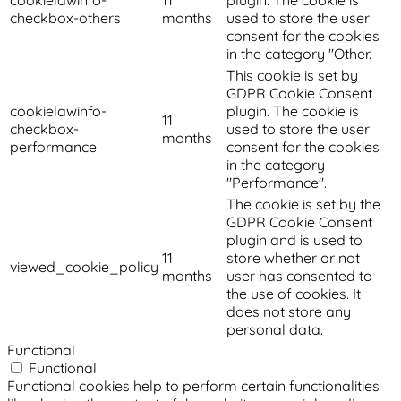
checkbox-others
months
used to store the user
consent for the cookies
in the category "Other.
This cookie is set by
GDPR Cookie Consent
cookielawinfo-
plugin. The cookie is
11
checkbox-
used to store the user
months
performance
consent for the cookies
in the category
"Performance".
The cookie is set by the
GDPR Cookie Consent
plugin and is used to
11
store whether or not
viewed_cookie_policy
months
user has consented to
the use of cookies. It
does not store any
personal data.
Functional
Functional
Functional cookies help to perform certain functionalities