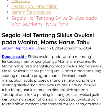
Beranda
Persiapan Kehamilan
Sistem Reproduksi
Segala Hal Tentang Siklus Ovulasi pada
Wanita, Moms Harus Tahu
Segala Hal Tentang Siklus Ovulasi
pada Wanita, Moms Harus Tahu
Sistem Reproduksi
·
Januari 21, 2024
Januari 15, 2024
Doodle.co.id –
Siklus ovulasi pada wanita memang
terkadang membingungkan ya Moms, oleh karena itu
Moms harus bisa menghitung masa ovulasi Moms sendiri.
Masa ovulasi ini tentu penting untuk para orang tua yang
sedang mencoba program hamil. Ovulasi sendiri
merupakan suatu proses dimana sel telur yang telah
matang dikeluarkan dari ovarium atau indung telur ke
tuba falopi, untuk kemudian dibuahi oleh sperma.
Terdapat dua fakta penting tentang proses ovulasi yaitu
kemungkinan besar akan hamil pada saat ovulasi dan
fakta bahwa menentukan tanggal ovulasi ternyata tidak