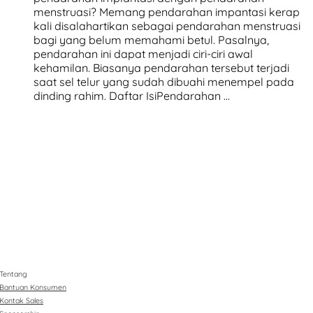
menstruasi? Memang pendarahan impantasi kerap
kali disalahartikan sebagai pendarahan menstruasi
bagi yang belum memahami betul. Pasalnya,
pendarahan ini dapat menjadi ciri-ciri awal
kehamilan. Biasanya pendarahan tersebut terjadi
saat sel telur yang sudah dibuahi menempel pada
dinding rahim. Daftar IsiPendarahan …
Tentang
Bantuan Konsumen
Kontak Sales