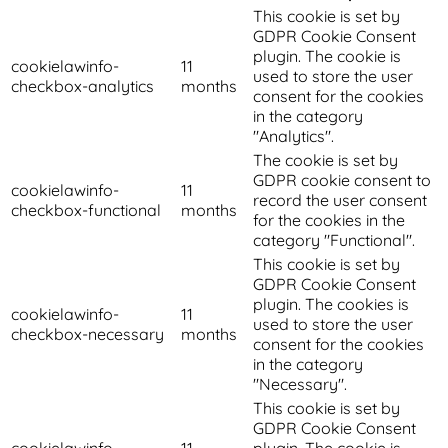
This cookie is set by
GDPR Cookie Consent
plugin. The cookie is
cookielawinfo-
11
used to store the user
checkbox-analytics
months
consent for the cookies
in the category
"Analytics".
The cookie is set by
GDPR cookie consent to
cookielawinfo-
11
record the user consent
checkbox-functional
months
for the cookies in the
category "Functional".
This cookie is set by
GDPR Cookie Consent
plugin. The cookies is
cookielawinfo-
11
used to store the user
checkbox-necessary
months
consent for the cookies
in the category
"Necessary".
This cookie is set by
GDPR Cookie Consent
cookielawinfo-
11
plugin. The cookie is