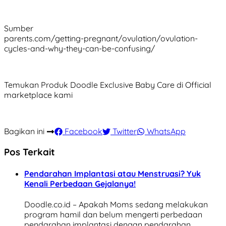
Sumber
parents.com/getting-pregnant/ovulation/ovulation-
cycles-and-why-they-can-be-confusing/
Temukan Produk Doodle Exclusive Baby Care di Official
marketplace kami
Bagikan ini
Facebook
Twitter
WhatsApp
Pos Terkait
Pendarahan Implantasi atau Menstruasi? Yuk
Kenali Perbedaan Gejalanya!
Doodle.co.id – Apakah Moms sedang melakukan
program hamil dan belum mengerti perbedaan
pendarahan implantasi dengan pendarahan