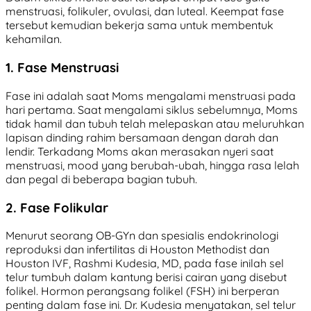
menstruasi, folikuler, ovulasi, dan luteal. Keempat fase
tersebut kemudian bekerja sama untuk membentuk
kehamilan.
1. Fase Menstruasi
Fase ini adalah saat Moms mengalami menstruasi pada
hari pertama. Saat mengalami siklus sebelumnya, Moms
tidak hamil dan tubuh telah melepaskan atau meluruhkan
lapisan dinding rahim bersamaan dengan darah dan
lendir. Terkadang Moms akan merasakan nyeri saat
menstruasi, mood yang berubah-ubah, hingga rasa lelah
dan pegal di beberapa bagian tubuh.
2. Fase Folikular
Menurut seorang OB-GYn dan spesialis endokrinologi
reproduksi dan infertilitas di Houston Methodist dan
Houston IVF, Rashmi Kudesia, MD, pada fase inilah sel
telur tumbuh dalam kantung berisi cairan yang disebut
folikel. Hormon perangsang folikel (FSH) ini berperan
penting dalam fase ini. Dr. Kudesia menyatakan, sel telur