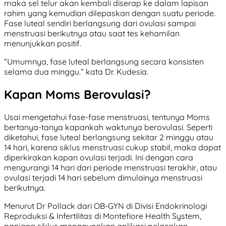
maka sel telur akan kembali diserap ke dalam lapisan
rahim yang kemudian dilepaskan dengan suatu periode.
Fase luteal sendiri berlangsung dari ovulasi sampai
menstruasi berikutnya atau saat tes kehamilan
menunjukkan positif.
“Umumnya, fase luteal berlangsung secara konsisten
selama dua minggu.” kata Dr. Kudesia.
Kapan Moms Berovulasi?
Usai mengetahui fase-fase menstruasi, tentunya Moms
bertanya-tanya kapankah waktunya berovulasi. Seperti
diketahui, fase luteal berlangsung sekitar 2 minggu atau
14 hari, karena siklus menstruasi cukup stabil, maka dapat
diperkirakan kapan ovulasi terjadi. Ini dengan cara
mengurangi 14 hari dari periode menstruasi terakhir, atau
ovulasi terjadi 14 hari sebelum dimulainya menstruasi
berikutnya.
Menurut Dr Pollack dari OB-GYN di Divisi Endokrinologi
Reproduksi & Infertilitas di Montefiore Health System,