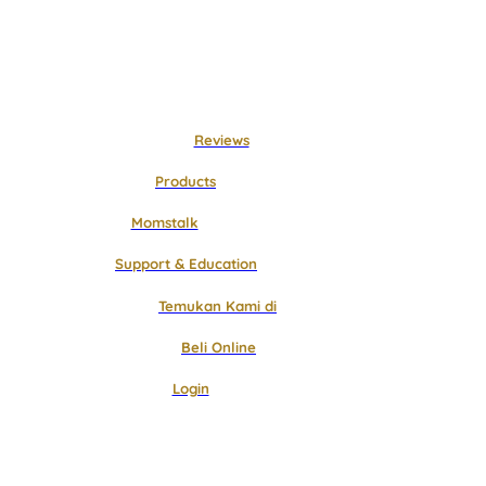
Langsung
ke
konten
Reviews
Products
Momstalk
Support & Education
Temukan Kami di
Beli Online
Login