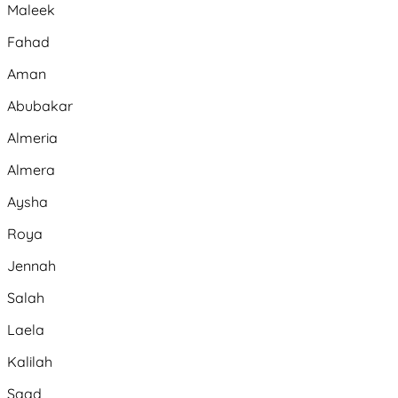
Maleek
Fahad
Aman
Abubakar
Almeria
Almera
Aysha
Roya
Jennah
Salah
Laela
Kalilah
Saad