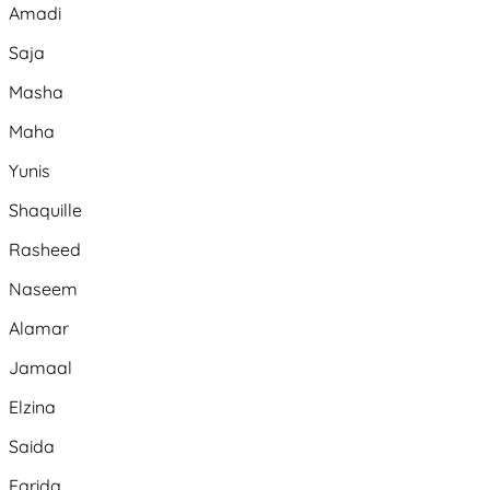
Amadi
Saja
Masha
Maha
Yunis
Shaquille
Rasheed
Naseem
Alamar
Jamaal
Elzina
Saida
Farida