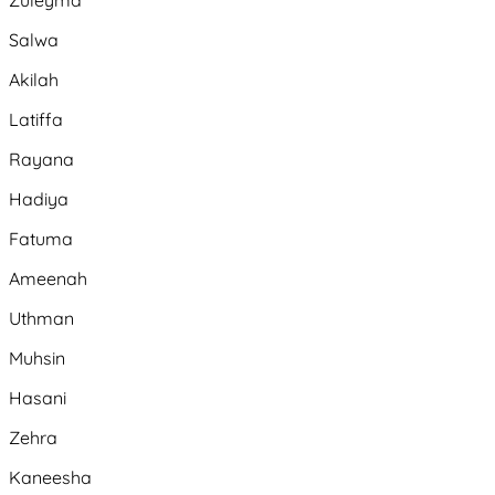
Zuleyma
Salwa
Akilah
Latiffa
Rayana
Hadiya
Fatuma
Ameenah
Uthman
Muhsin
Hasani
Zehra
Kaneesha