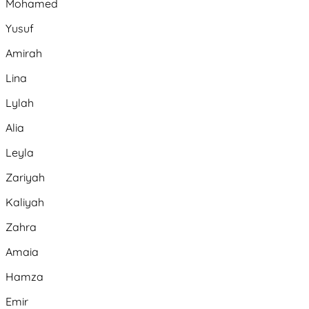
Mohamed
Yusuf
Amirah
Lina
Lylah
Alia
Leyla
Zariyah
Kaliyah
Zahra
Amaia
Hamza
Emir