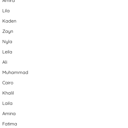
Amira
Lila
Kaden
Zayn
Nyla
Leila
Ali
Muhammad
Cairo
Khalil
Laila
Amina
Fatima