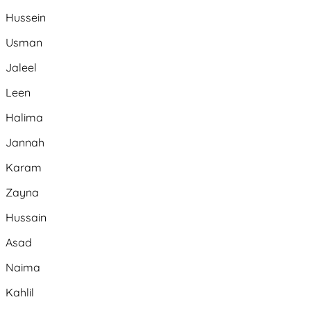
Hussein
Usman
Jaleel
Leen
Halima
Jannah
Karam
Zayna
Hussain
Asad
Naima
Kahlil