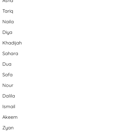
Asha
Tariq
Naila
Diya
Khadijah
Sahara
Dua
Safa
Nour
Dalila
Ismail
Akeem
Zyan