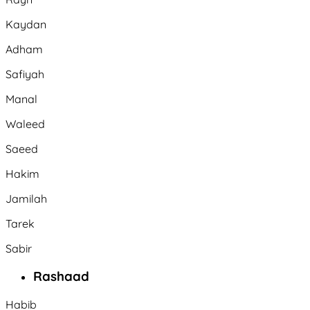
Kaydan
Adham
Safiyah
Manal
Waleed
Saeed
Hakim
Jamilah
Tarek
Sabir
Rashaad
Habib