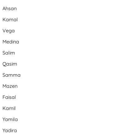
Ahsan
Kamal
Vega
Medina
Salim
Qasim
Samma
Mazen
Faisal
Kamil
Yamila
Yadira