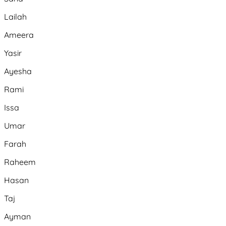
Lailah
Ameera
Yasir
Ayesha
Rami
Issa
Umar
Farah
Raheem
Hasan
Taj
Ayman