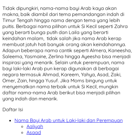
Tidak dipungkiri, nama-nama bayi Arab kaya akan
makna, baik diambil dari tema pemandangan indah di
Timur Tengah hingga nama dengan tema yang lebih
puitis. Berbagai nama pilihan untuk Si Kecil seperti Zahra
yang berarti bunga putih dan Laila yang berarti
keindahan malam, tidak salah jika nama Arab kerap
membuat jatuh hati banyak orang akan keindahannya.
Adapun beberapa nama cantik seperti Almera, Kaneesha,
Saleema, Yasmaine, Zerlina hingga Ayeesha bisa menjadi
inspirasi yang menarik. Selain untuk perempuan, nama
bayi laki-laki Arab pun kerap digunakan di berbagai
negara termasuk Ahmad, Kareem, Yahya, Asad, Zaki,
Omer, Zain, hingga Yusuf. Jika Moms bingung untuk
menyematkan nama terbaik untuk Si Kecil, mungkin
daftar nama-nama Arab berikut bisa menjadi pilihan
yang indah dan menarik.
Daftar Isi
Nama Bayi Arab untuk Laki-laki dan Perempuan
Aaliyah
Asaad