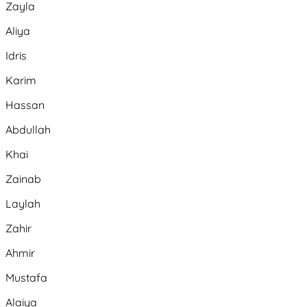
Zayla
Aliya
Idris
Karim
Hassan
Abdullah
Khai
Zainab
Laylah
Zahir
Ahmir
Mustafa
Alaiya