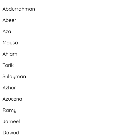
Abdurrahman
Abeer
Aza
Maysa
Ahlam
Tarik
Sulayman
Azhar
Azucena
Ramy
Jameel
Dawud