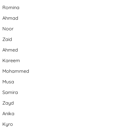
Romina
Ahmad
Noor
Zaid
Ahmed
Kareem
Mohammed
Musa
Samira
Zayd
Anika
Kyro