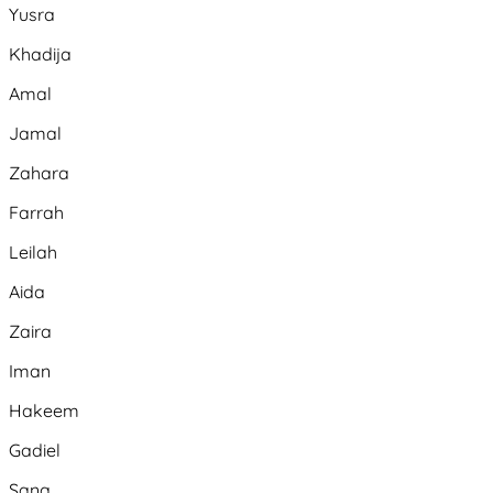
Yusra
Khadija
Amal
Jamal
Zahara
Farrah
Leilah
Aida
Zaira
Iman
Hakeem
Gadiel
Sana