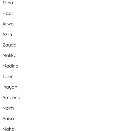
Taha
Hadi
Arwa
Azra
Zayda
Malika
Madina
Tahir
Inayah
Ameena
Naim
Anisa
Mahdi