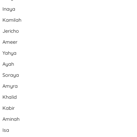
Inaya
Kamilah
Jericho
Ameer
Yahya
Ayah
Soraya
Amyra
Khalid
Kabir
Aminah
Isa