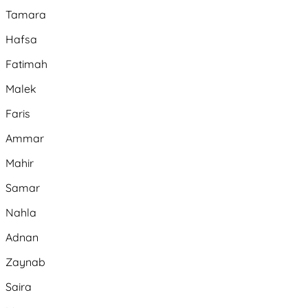
Tamara
Hafsa
Fatimah
Malek
Faris
Ammar
Mahir
Samar
Nahla
Adnan
Zaynab
Saira