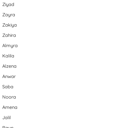
Ziyad
Zayra
Zakiya
Zahira
Almyra
Kalila
Alzena
Anwar
Saba
Noora
Amena
Jalil
Rayn