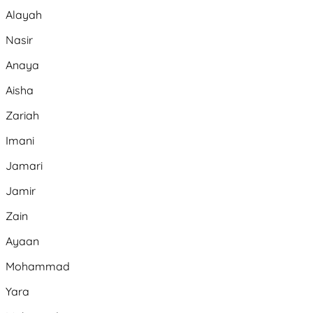
Alayah
Nasir
Anaya
Aisha
Zariah
Imani
Jamari
Jamir
Zain
Ayaan
Mohammad
Yara