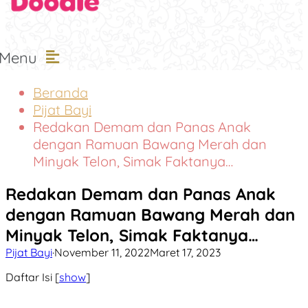
Menu
Beranda
Pijat Bayi
Redakan Demam dan Panas Anak
dengan Ramuan Bawang Merah dan
Minyak Telon, Simak Faktanya…
Redakan Demam dan Panas Anak
dengan Ramuan Bawang Merah dan
Minyak Telon, Simak Faktanya…
Pijat Bayi
·
November 11, 2022
Maret 17, 2023
Daftar Isi
[
show
]