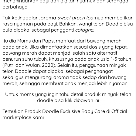
menghindarkan bayi dari gigitan nyamuk dan serangga
berbahaya.
Tak ketinggalan, aroma
sweet green tea
-nya memberikan
rasa nyaman pada bayi. Bahkan, wangi telon Doodle bisa
pula dipakai sebagai pengganti
cologne.
Itu dia Mums dan Paps, manfaat dari bawang merah
pada anak. Jika dimanfaatkan sesuai dosis yang tepat,
bawang merah dapat menjadi salah satu alternatif
penurun suhu tubuh, khususnya pada anak usia 1-5 tahun
(Putri dan Wulan, 2020). Selain itu, penggunaan minyak
telon Doodle dapat dipakai sebagai penghangat
sekaligus mengurangi aroma tidak sedap dari bawang
merah, sehingga membuat anak menjadi lebih nyaman.
Untuk moms yang ingin tahu detail produk minyak telon
doodle bisa klik dibawah ini
Temukan Produk Doodle Exclusive Baby Care di Official
marketplace kami