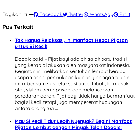
Bagikan ini
Facebook
Twitter
WhatsApp
Pin It
Pos Terkait
Tak Hanya Relaksasi, Ini Manfaat Hebat Pijatan
untuk Si Kecil!
Doodle.co.id – Pijat bayi adalah salah satu tradisi
yang kerap dilakukan oleh masyarakat Indonesia.
Kegiatan ini melibatkan sentuhan lembut berupa
usapan pada permukaan kulit bayi dengan tujuan
memberikan efek relaksasi pada tubuh, termasuk
otot, sistem pernapasan, dan melancarkan
peredaran darah. Pijat bayi tidak hanya bermanfaat
bagi si kecil, tetapi juga mempererat hubungan
antara orang tua …
Mau Si Kecil Tidur Lebih Nyenyak? Begini Manfaat
Pijatan Lembut dengan Minyak Telon Doodle!