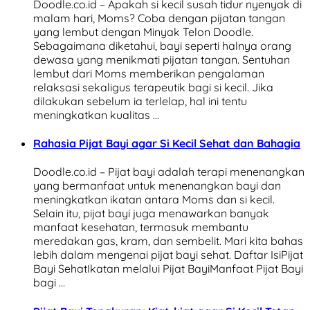
Doodle.co.id – Apakah si kecil susah tidur nyenyak di
malam hari, Moms? Coba dengan pijatan tangan
yang lembut dengan Minyak Telon Doodle.
Sebagaimana diketahui, bayi seperti halnya orang
dewasa yang menikmati pijatan tangan. Sentuhan
lembut dari Moms memberikan pengalaman
relaksasi sekaligus terapeutik bagi si kecil. Jika
dilakukan sebelum ia terlelap, hal ini tentu
meningkatkan kualitas …
Rahasia Pijat Bayi agar Si Kecil Sehat dan Bahagia
Doodle.co.id – Pijat bayi adalah terapi menenangkan
yang bermanfaat untuk menenangkan bayi dan
meningkatkan ikatan antara Moms dan si kecil.
Selain itu, pijat bayi juga menawarkan banyak
manfaat kesehatan, termasuk membantu
meredakan gas, kram, dan sembelit. Mari kita bahas
lebih dalam mengenai pijat bayi sehat. Daftar IsiPijat
Bayi SehatIkatan melalui Pijat BayiManfaat Pijat Bayi
bagi …