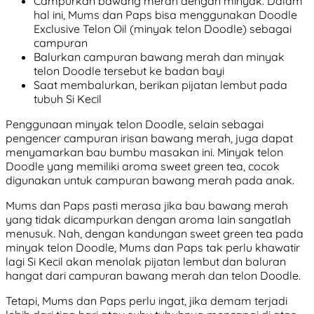
Campurkan bawang merah dengan minyak. Dalam
hal ini, Mums dan Paps bisa menggunakan Doodle
Exclusive Telon Oil (minyak telon Doodle) sebagai
campuran
Balurkan campuran bawang merah dan minyak
telon Doodle tersebut ke badan bayi
Saat membalurkan, berikan pijatan lembut pada
tubuh Si Kecil
Penggunaan minyak telon Doodle, selain sebagai
pengencer campuran irisan bawang merah, juga dapat
menyamarkan bau bumbu masakan ini. Minyak telon
Doodle yang memiliki aroma sweet green tea, cocok
digunakan untuk campuran bawang merah pada anak.
Mums dan Paps pasti merasa jika bau bawang merah
yang tidak dicampurkan dengan aroma lain sangatlah
menusuk. Nah, dengan kandungan sweet green tea pada
minyak telon Doodle, Mums dan Paps tak perlu khawatir
lagi Si Kecil akan menolak pijatan lembut dan baluran
hangat dari campuran bawang merah dan telon Doodle.
Tetapi, Mums dan Paps perlu ingat, jika demam terjadi