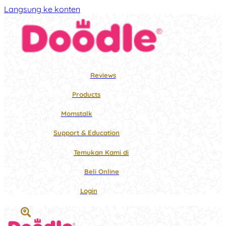
Langsung ke konten
Reviews
Products
Momstalk
Support & Education
Temukan Kami di
Beli Online
Login