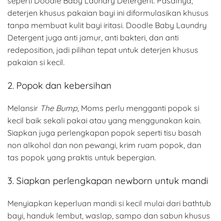
seperti Doodle Baby Laundry Detergent. Pasalnya,
deterjen khusus pakaian bayi ini diformulasikan khusus
tanpa membuat kulit bayi iritasi. Doodle Baby Laundry
Detergent juga anti jamur, anti bakteri, dan anti
redeposition, jadi pilihan tepat untuk deterjen khusus
pakaian si kecil.
2. Popok dan kebersihan
Melansir
The Bump,
Moms perlu mengganti popok si
kecil baik sekali pakai atau yang menggunakan kain.
Siapkan juga perlengkapan popok seperti tisu basah
non alkohol dan non pewangi, krim ruam popok, dan
tas popok yang praktis untuk bepergian.
3. Siapkan perlengkapan newborn untuk mandi
Menyiapkan keperluan mandi si kecil mulai dari bathtub
bayi, handuk lembut, waslap, sampo dan sabun khusus