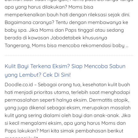
apa yang harus dilakukan? Moms bisa
memperkenalkan bauh hati dengan rileksasi sejak dini.
Bagaimana caranya? Tentu dengan membawanya ke
baby spa. Jika Moms dan Paps tinggal atau sedang
berada di kawasan Jabodetabek khususnya
Tangerang, Moms bisa mencoba rekomendasi baby …
Kulit Bayi Terkena Eksim? Siap Mencoba Sabun
yang Lembut? Cek Di Sini!
Doodle.co.id – Sebagai orang tua, kesehatan kulit buah
hati menjadi prioritas utama, terlebih saat menghadapi
permasalahan seperti halnya eksim. Dermatitis atopik,
yang juga dikenal sebagai eksim, merupakan masalah
kulit yang sering dialami oleh bayi dan anak-anak. Jika
si kecil mengalami eksim, apa yang harus Moms dan
Paps lakukan? Mari kita simak pembahasan berikut