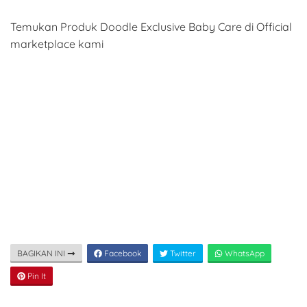
Temukan Produk Doodle Exclusive Baby Care di Official
marketplace kami
BAGIKAN INI
Facebook
Twitter
WhatsApp
Pin It