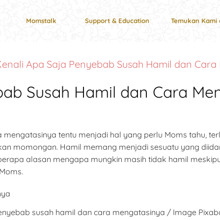
Momstalk
Support & Education
Temukan Kami 
Kenali Apa Saja Penyebab Susah Hamil dan Cara
bab Susah Hamil dan Cara Me
mengatasinya tentu menjadi hal yang perlu Moms tahu, terl
kan momongan. Hamil memang menjadi sesuatu yang diid
 beberapa alasan mengapa mungkin masih tidak hamil meskip
 Moms.
enyebab susah hamil dan cara mengatasinya / Image Pixab