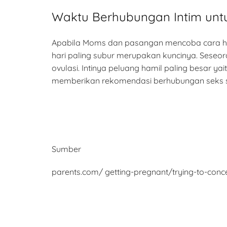
Waktu Berhubungan Intim unt
Apabila Moms dan pasangan mencoba cara ham
hari paling subur merupakan kuncinya. Seseora
ovulasi. Intinya peluang hamil paling besar 
memberikan rekomendasi berhubungan seks seti
Sumber
parents.com/ getting-pregnant/trying-to-concei