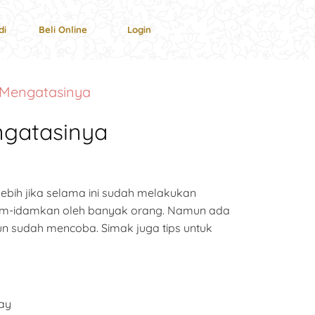
di
Beli Online
Login
 Mengatasinya
ngatasinya
ebih jika selama ini sudah melakukan
am-idamkan oleh banyak orang. Namun ada
un sudah mencoba. Simak juga tips untuk
ay