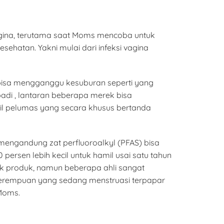
gina, terutama saat Moms mencoba untuk
ehatan. Yakni mulai dari infeksi vagina
i bisa mengganggu kesuburan seperti yang
badi , lantaran beberapa merek bisa
l pelumas yang secara khusus bertanda
mengandung zat perfluoroalkyl (PFAS) bisa
rsen lebih kecil untuk hamil usai satu tahun
k produk, namun beberapa ahli sangat
erempuan yang sedang menstruasi terpapar
Moms.