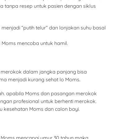
ia tanpa resep untuk pasien dengan siklus
enjadi “putih telur” dan lonjakan suhu basal
i Moms mencoba untuk hamil.
s merokok dalam jangka panjang bisa
ma menjadi kurang sehat lo Moms.
ndah. apabila Moms dan pasangan merokok
gan profesional untuk berhenti merokok.
u kesehatan Moms dan calon bayi.
tu Moms mencapai umur 30 tahun maka