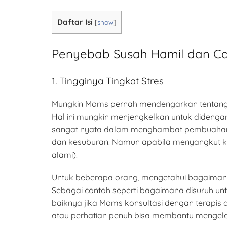
Daftar Isi
[
show
]
Penyebab Susah Hamil dan C
1. Tingginya Tingkat Stres
Mungkin Moms pernah mendengarkan tentang se
Hal ini mungkin menjengkelkan untuk didengar 
sangat nyata dalam menghambat pembuahan la
dan kesuburan. Namun apabila menyangkut kesu
alami).
Untuk beberapa orang, mengetahui bagaiman
Sebagai contoh seperti bagaimana disuruh untu
baiknya jika Moms konsultasi dengan terapis d
atau perhatian penuh bisa membantu mengelola