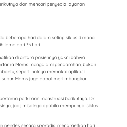
berikutnya dan mencari penyedia layanan
 ada beberapa hari dalam setiap siklus dimana
h lama dari 35 hari.
atikan di antara pasiennya yakni bahwa
i pertama Moms mengalami pendarahan, bukan
bantu, seperti halnya memakai aplikasi
 subur. Moms juga dapat mertimbangkan
ertama perkiraan menstruasi berikutnya. Dr
inya, jadi, misalnya apabila mempunyai siklus
bih pendek secara sporadis, menargetkan hari