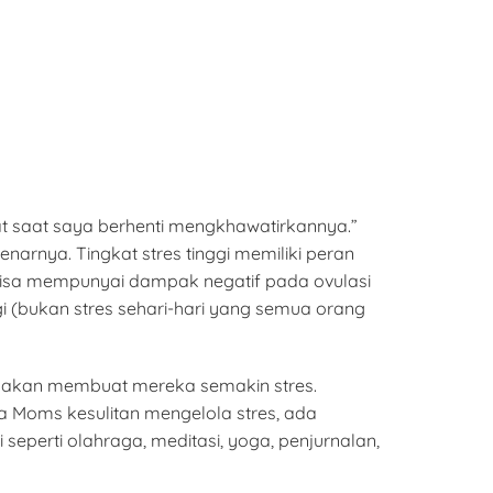
t saat saya berhenti mengkhawatirkannya.”
narnya. Tingkat stres tinggi memiliki peran
bisa mempunyai dampak negatif pada ovulasi
i (bukan stres sehari-hari yang semua orang
 akan membuat mereka semakin stres.
la Moms kesulitan mengelola stres, ada
seperti olahraga, meditasi, yoga, penjurnalan,