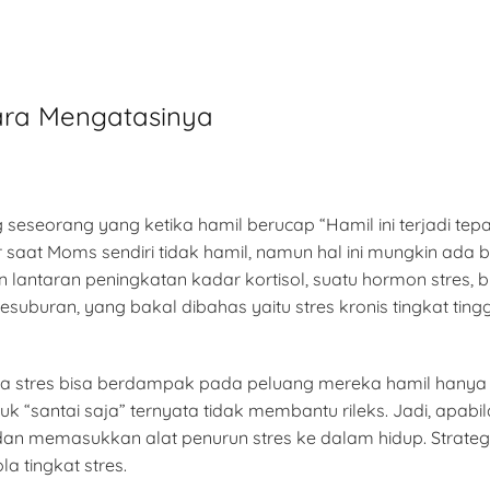
ara Mengatasinya
seorang yang ketika hamil berucap “Hamil ini terjadi tepa
saat Moms sendiri tidak hamil, namun hal ini mungkin ada be
ntaran peningkatan kadar kortisol, suatu hormon stres, 
buran, yang bakal dibahas yaitu stres kronis tingkat tingg
a stres bisa berdampak pada peluang mereka hamil hanya
k “santai saja” ternyata tidak membantu rileks. Jadi, apabi
an memasukkan alat penurun stres ke dalam hidup. Strategi 
 tingkat stres.