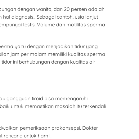
hubungan dengan wanita, dan 20 persen adalah
l diagnosis,. Sebagai contoh, usia lanjut
punyai testis. Volume dan motilitas sperma
perma yaitu dengan menjadikan tidur yang
mbilan jam per malam memiliki kualitas sperma
tidur ini berhubungan dengan kualitas air
atau gangguan tiroid bisa memengaruhi
baik untuk memastikan masalah itu terkendali
dwalkan pemeriksaan prakonsepsi. Dokter
 rencana untuk hamil.