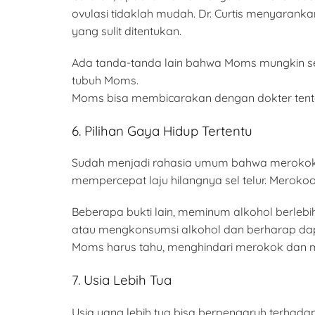
ovulasi tidaklah mudah. Dr. Curtis menyaranka
yang sulit ditentukan.
Ada tanda-tanda lain bahwa Moms mungkin seda
tubuh Moms.
Moms bisa membicarakan dengan dokter tent
6. Pilihan Gaya Hidup Tertentu
Sudah menjadi rahasia umum bahwa merokok b
mempercepat laju hilangnya sel telur. Mero
Beberapa bukti lain, meminum alkohol berle
atau mengkonsumsi alkohol dan berharap dapa
Moms harus tahu, menghindari merokok dan m
7. Usia Lebih Tua
Usia yang lebih tua bisa berpengaruh terha