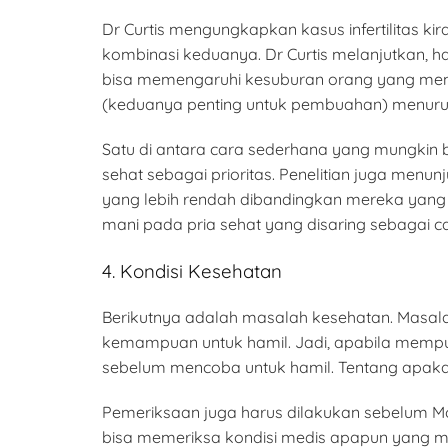
Dr Curtis mengungkapkan kasus infertilitas k
kombinasi keduanya. Dr Curtis melanjutkan, h
bisa memengaruhi kesuburan orang yang memp
(keduanya penting untuk pembuahan) menurun
Satu di antara cara sederhana yang mungkin 
sehat sebagai prioritas. Penelitian juga menu
yang lebih rendah dibandingkan mereka yang ti
mani pada pria sehat yang disaring sebagai ca
4. Kondisi Kesehatan
Berikutnya adalah masalah kesehatan. Masalah 
kemampuan untuk hamil. Jadi, apabila mempun
sebelum mencoba untuk hamil. Tentang apak
Pemeriksaan juga harus dilakukan sebelum 
bisa memeriksa kondisi medis apapun yang m