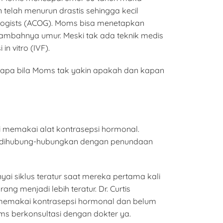
telah menurun drastis sehingga kecil
ologists (ACOG). Moms bisa menetapkan
ambahnya umur. Meski tak ada teknik medis
n vitro (IVF).
apa bila Moms tak yakin apakah dan kapan
i memakai alat kontrasepsi hormonal.
KB, dihubung-hubungkan dengan penundaan
ai siklus teratur saat mereka pertama kali
g menjadi lebih teratur. Dr. Curtis
i memakai kontrasepsi hormonal dan belum
s berkonsultasi dengan dokter ya.