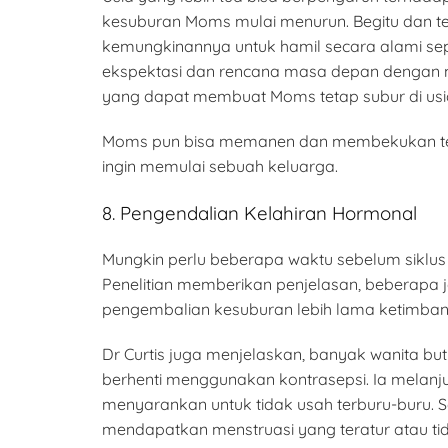
kesuburan Moms mulai menurun. Begitu dan ter
kemungkinannya untuk hamil secara alami sep
ekspektasi dan rencana masa depan dengan m
yang dapat membuat Moms tetap subur di usia a
Moms pun bisa memanen dan membekukan telu
ingin memulai sebuah keluarga.
8. Pengendalian Kelahiran Hormonal
Mungkin perlu beberapa waktu sebelum siklus
Penelitian memberikan penjelasan, beberapa 
pengembalian kesuburan lebih lama ketimbang 
Dr Curtis juga menjelaskan, banyak wanita bu
berhenti menggunakan kontrasepsi. Ia melanjutk
menyarankan untuk tidak usah terburu-buru. 
mendapatkan menstruasi yang teratur atau ti