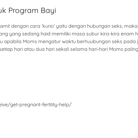
uk Program Bayi
il dengan cara ‘kuno’ yaitu dengan hubungan seks, maka 
ng yang sedang haid memiliki masa subur kira-kira enam har
yaitu apabila Moms mengatur waktu berhuubungan seks pada j
ap hari atau dua hari sekali selama hari-hari Moms paling
ve/get-pregnant-fertility-help/