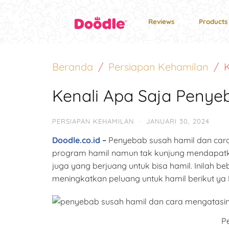
Reviews
Products
Beranda
Persiapan Kehamilan
Kenali Apa Saja Penye
PERSIAPAN KEHAMILAN
·
JANUARI 30, 2024
Doodle.co.id –
Penyebab susah hamil dan cara 
program hamil namun tak kunjung mendapat
juga yang berjuang untuk bisa hamil. Inilah
meningkatkan peluang untuk hamil berikut ya
P