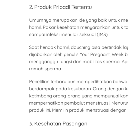
2. Produk Pribadi Tertentu
Umumnya merupakan ide yang baik untuk men
hamil. Pakar kesehatan menyarankan untuk tak
sampai infeksi menular seksual (IMS).
Saat hendak hamil, douching bisa bertindak 
dijabarkan oleh penulis Your Pregnant, Week 
mengganggu fungsi dan mobilitas sperma. A
ramah sperma.
Penelitian terbaru pun memperlihatkan bahwa
berdampak pada kesuburan. Orang dengan konse
ketimbang orang-orang yang mempunyai konse
memperhatikan pembalut menstruasi. Menuru
produk ini. Memilih produk menstruasi deng
3. Kesehatan Pasangan