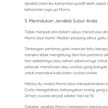
Apabila hasil tes kehamilan positif lebih ce
kehamilan juga ya Moms.
5. Merindukan Jendela Subur Anda
Tidak menjadi ahli dalam siklus menstruasi di
Moms bisa hamil. Median panjang siklus yaitu 28
Tantangan pertama yaitu mencari tahu berapa
mereka tidak menghitung dari hari pertama 
hari setelahnya atau sehari sebelumnya Untu
pelacak menstruasi atau ovulasi yang bany
untuk memakai kalkulator ovulasi online.
Melalui itu, maka Moms bisa memperkirakan k
Curtis mengatakan, kebanyakan orang yang sed
24 hari, ovulasi terjadi sekitar hari ke 10.
Catatan, apabila Moms mengalami menstruasi y