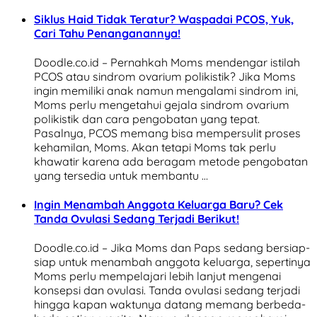
Siklus Haid Tidak Teratur? Waspadai PCOS, Yuk,
Cari Tahu Penanganannya!
Doodle.co.id – Pernahkah Moms mendengar istilah
PCOS atau sindrom ovarium polikistik? Jika Moms
ingin memiliki anak namun mengalami sindrom ini,
Moms perlu mengetahui gejala sindrom ovarium
polikistik dan cara pengobatan yang tepat.
Pasalnya, PCOS memang bisa mempersulit proses
kehamilan, Moms. Akan tetapi Moms tak perlu
khawatir karena ada beragam metode pengobatan
yang tersedia untuk membantu …
Ingin Menambah Anggota Keluarga Baru? Cek
Tanda Ovulasi Sedang Terjadi Berikut!
Doodle.co.id – Jika Moms dan Paps sedang bersiap-
siap untuk menambah anggota keluarga, sepertinya
Moms perlu mempelajari lebih lanjut mengenai
konsepsi dan ovulasi. Tanda ovulasi sedang terjadi
hingga kapan waktunya datang memang berbeda-