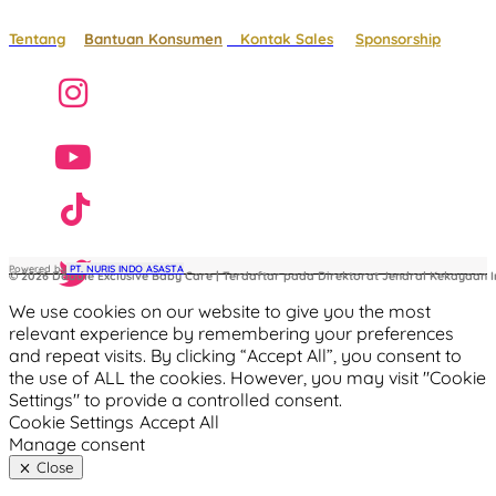
Tentang
Bantuan Konsumen
Kontak Sales
Sponsorship
Powered by
 PT. NURIS INDO ASASTA
© 2026 Doodle Exclusive Baby Care | Terdaftar pada Direktorat Jendral Kekayaan In
We use cookies on our website to give you the most
relevant experience by remembering your preferences
and repeat visits. By clicking “Accept All”, you consent to
the use of ALL the cookies. However, you may visit "Cookie
Settings" to provide a controlled consent.
Cookie Settings
Accept All
Manage consent
Close