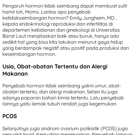
Pengaruh hormon tidak seimbang dapat membuat sulit
hamil loh, Moms. Lantas apa penyebab
ketidakseimbangan hormon? Emily Jungheim, MD ,
kepala endokrinologi reproduksi dan infertilitas di
departemen kebidanan dan ginekologi di Universitas
Barat Laut menjelaskan baik atau buruk, hanya ada
sedikit hal yang bisa kita lakukan menurut gaya hidup
yang berdampak negatif atau positif pada produksi dan
keseimbangan hormon.
Usia, Obat-obatan Tertentu dan Alergi
Makanan
Penyebab hormon tidak seimbang yakni umur, obat-
obatan tertentu, dan alergi makanan. Selain itu juga
adanya paparan bahan kimia tertentu. Lalu penyebab
lainnya yaitu lemak tubuh rendah juga kegemukan.
PCOS
Selanjutnya juga sindrom ovarium polikistik (PCOS) juga
penyakit tiroid. Kemudian menekankan. Penyebab lainnya