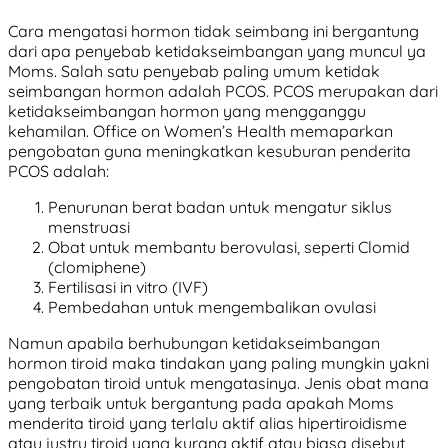
Cara mengatasi hormon tidak seimbang ini bergantung
dari apa penyebab ketidakseimbangan yang muncul ya
Moms. Salah satu penyebab paling umum ketidak
seimbangan hormon adalah PCOS. PCOS merupakan dari
ketidakseimbangan hormon yang mengganggu
kehamilan. Office on Women’s Health memaparkan
pengobatan guna meningkatkan kesuburan penderita
PCOS adalah:
Penurunan berat badan untuk mengatur siklus
menstruasi
Obat untuk membantu berovulasi, seperti Clomid
(clomiphene)
Fertilisasi in vitro (IVF)
Pembedahan untuk mengembalikan ovulasi
Namun apabila berhubungan ketidakseimbangan
hormon tiroid maka tindakan yang paling mungkin yakni
pengobatan tiroid untuk mengatasinya. Jenis obat mana
yang terbaik untuk bergantung pada apakah Moms
menderita tiroid yang terlalu aktif alias hipertiroidisme
atau justru tiroid yang kurang aktif atau biasa disebut