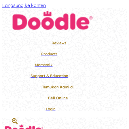
Langsung ke konten
Reviews
Products
Momstalk
Support & Education
Temukan Kami di
Beli Online
Login