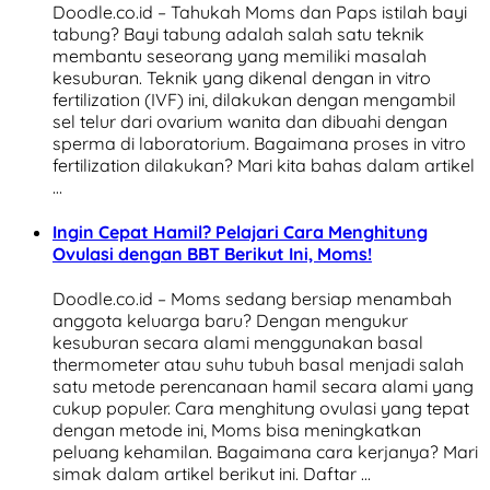
Doodle.co.id – Tahukah Moms dan Paps istilah bayi
tabung? Bayi tabung adalah salah satu teknik
membantu seseorang yang memiliki masalah
kesuburan. Teknik yang dikenal dengan in vitro
fertilization (IVF) ini, dilakukan dengan mengambil
sel telur dari ovarium wanita dan dibuahi dengan
sperma di laboratorium. Bagaimana proses in vitro
fertilization dilakukan? Mari kita bahas dalam artikel
…
Ingin Cepat Hamil? Pelajari Cara Menghitung
Ovulasi dengan BBT Berikut Ini, Moms!
Doodle.co.id – Moms sedang bersiap menambah
anggota keluarga baru? Dengan mengukur
kesuburan secara alami menggunakan basal
thermometer atau suhu tubuh basal menjadi salah
satu metode perencanaan hamil secara alami yang
cukup populer. Cara menghitung ovulasi yang tepat
dengan metode ini, Moms bisa meningkatkan
peluang kehamilan. Bagaimana cara kerjanya? Mari
simak dalam artikel berikut ini. Daftar …