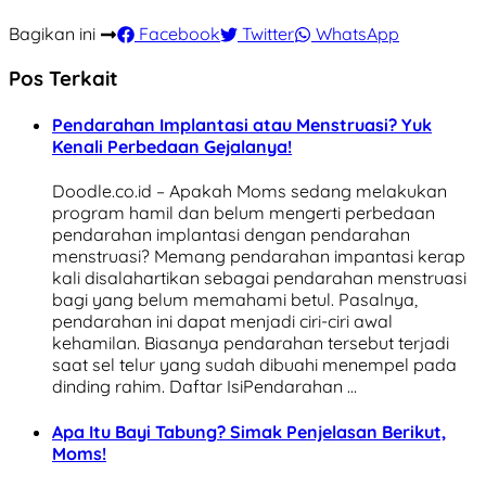
Bagikan ini
Facebook
Twitter
WhatsApp
Pos Terkait
Pendarahan Implantasi atau Menstruasi? Yuk
Kenali Perbedaan Gejalanya!
Doodle.co.id – Apakah Moms sedang melakukan
program hamil dan belum mengerti perbedaan
pendarahan implantasi dengan pendarahan
menstruasi? Memang pendarahan impantasi kerap
kali disalahartikan sebagai pendarahan menstruasi
bagi yang belum memahami betul. Pasalnya,
pendarahan ini dapat menjadi ciri-ciri awal
kehamilan. Biasanya pendarahan tersebut terjadi
saat sel telur yang sudah dibuahi menempel pada
dinding rahim. Daftar IsiPendarahan …
Apa Itu Bayi Tabung? Simak Penjelasan Berikut,
Moms!