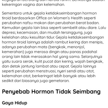
kekeringan vagina dan kelemahan.
Sementara untuk gejala ketidakseimbangan hormon
tiroid berdasarkan Office on Women’s Health seperti
perubahan nafsu makan dan perubahan berat badan.
Kemudian gejala lain bisa seperti sembelit atau diare. Lalu
depresi, kecemasan, dan mudah tersinggung, juga
kelelahan atau kesulitan tidur. Gejala ketidakseimbangan
hormon tiroid lainnya adalah rambut kering dan menipis,
adanya perubahan mata (bengkak, menonjol,
kemerahan) juga merasa dingin atau panas padahal
orang lain tidak merasakan hal yang sama. Selanjutnya
yaitu suara serak, kulit pucat dan kering, wajah bengkak,
dan detak jantung lambat atau cepat. Gejala lainnya
seperti perubahan menstruasi, nyeri sendi atau otot,
kelemahan otot, berkeringat lebih banyak atau lebih
sedikit dari biasanya juga gemetaran.
Penyebab Hormon Tidak Seimbang
Gaya Hidup