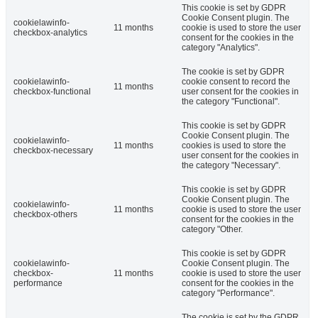
This cookie is set by GDPR
Cookie Consent plugin. The
cookielawinfo-
11 months
cookie is used to store the user
checkbox-analytics
consent for the cookies in the
category "Analytics".
The cookie is set by GDPR
cookielawinfo-
cookie consent to record the
11 months
checkbox-functional
user consent for the cookies in
the category "Functional".
This cookie is set by GDPR
Cookie Consent plugin. The
cookielawinfo-
11 months
cookies is used to store the
checkbox-necessary
user consent for the cookies in
the category "Necessary".
This cookie is set by GDPR
Cookie Consent plugin. The
cookielawinfo-
11 months
cookie is used to store the user
checkbox-others
consent for the cookies in the
category "Other.
This cookie is set by GDPR
cookielawinfo-
Cookie Consent plugin. The
checkbox-
11 months
cookie is used to store the user
performance
consent for the cookies in the
category "Performance".
The cookie is set by the GDPR