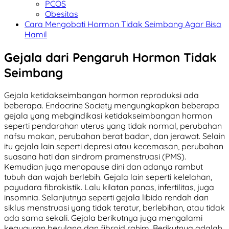
PCOS
Obesitas
Cara Mengobati Hormon Tidak Seimbang Agar Bisa
Hamil
Gejala dari Pengaruh Hormon Tidak
Seimbang
Gejala ketidakseimbangan hormon reproduksi ada
beberapa. Endocrine Society mengungkapkan beberapa
gejala yang mebgindikasi ketidakseimbangan hormon
seperti pendarahan uterus yang tidak normal, perubahan
nafsu makan, perubahan berat badan, dan jerawat. Selain
itu gejala lain seperti depresi atau kecemasan, perubahan
suasana hati dan sindrom pramenstruasi (PMS).
Kemudian juga menopause dini dan adanya rambut
tubuh dan wajah berlebih. Gejala lain seperti kelelahan,
payudara fibrokistik. Lalu kilatan panas, infertilitas, juga
insomnia. Selanjutnya seperti gejala libido rendah dan
siklus menstruasi yang tidak teratur, berlebihan, atau tidak
ada sama sekali. Gejala berikutnya juga mengalami
keguguran berulang dan fibroid rahim. Berikutnya adalah