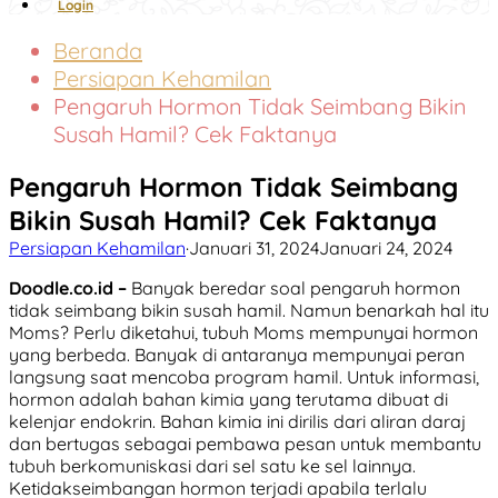
Login
Beranda
Persiapan Kehamilan
Pengaruh Hormon Tidak Seimbang Bikin
Susah Hamil? Cek Faktanya
Pengaruh Hormon Tidak Seimbang
Bikin Susah Hamil? Cek Faktanya
Persiapan Kehamilan
·
Januari 31, 2024
Januari 24, 2024
Doodle.co.id –
Banyak beredar soal pengaruh hormon
tidak seimbang bikin susah hamil. Namun benarkah hal itu
Moms? Perlu diketahui, tubuh Moms mempunyai hormon
yang berbeda. Banyak di antaranya mempunyai peran
langsung saat mencoba program hamil. Untuk informasi,
hormon adalah bahan kimia yang terutama dibuat di
kelenjar endokrin. Bahan kimia ini dirilis dari aliran daraj
dan bertugas sebagai pembawa pesan untuk membantu
tubuh berkomuniskasi dari sel satu ke sel lainnya.
Ketidakseimbangan hormon terjadi apabila terlalu