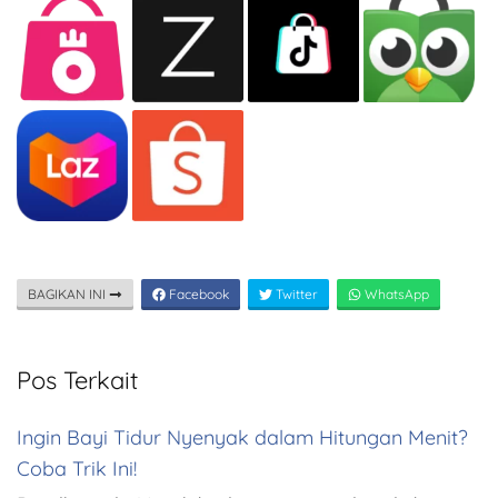
BAGIKAN INI
Facebook
Twitter
WhatsApp
Pos Terkait
Ingin Bayi Tidur Nyenyak dalam Hitungan Menit?
Coba Trik Ini!