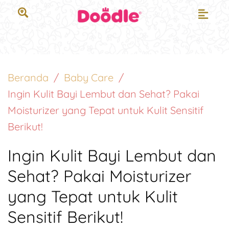
Beranda
Baby Care
Ingin Kulit Bayi Lembut dan Sehat? Pakai
Moisturizer yang Tepat untuk Kulit Sensitif
Berikut!
Ingin Kulit Bayi Lembut dan
Sehat? Pakai Moisturizer
yang Tepat untuk Kulit
Sensitif Berikut!