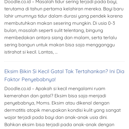
Doodle.co.id – Masalah tidur sering terjadi pada bayi,
terutama di tahun pertama kelahiran mereka. Bayi baru
lahir umumnya tidur dalam durasi yang pendek karena
membutuhkan makan sesering mungkin. Di usia 0-3
bulan, masalah seperti sulit telentang, bingung
membedakan antara siang dan malam, serta terlalu
sering bangun untuk makan bisa saja mengganggu
istirahat si kecil. Lantas, …
Eksim Bikin Si Kecil Gatal Tak Tertahankan? Ini Dia
Faktor Penyebabnya!
Doodle.co.id – Apakah si kecil mengalami ruam
kemerahan dan gatal? Eksim bisa saja menjadi
penyebabnya, Moms. Eksim atau dikenal dengan
dermatitis atopik merupakan kondisi kulit yang sangat
wajar terjadi pada bayi dan anak-anak usia dini.
Bahkan eksim bisa terjadi pada anak-anak dengan