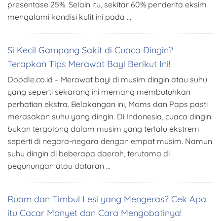
presentase 25%. Selain itu, sekitar 60% penderita eksim
mengalami kondisi kulit ini pada …
Si Kecil Gampang Sakit di Cuaca Dingin?
Terapkan Tips Merawat Bayi Berikut Ini!
Doodle.co.id – Merawat bayi di musim dingin atau suhu
yang seperti sekarang ini memang membutuhkan
perhatian ekstra. Belakangan ini, Moms dan Paps pasti
merasakan suhu yang dingin. Di Indonesia, cuaca dingin
bukan tergolong dalam musim yang terlalu ekstrem
seperti di negara-negara dengan empat musim. Namun
suhu dingin di beberapa daerah, terutama di
pegunungan atau dataran …
Ruam dan Timbul Lesi yang Mengeras? Cek Apa
itu Cacar Monyet dan Cara Mengobatinya!