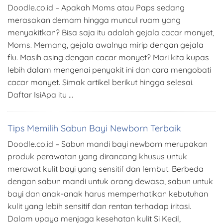
Doodle.co.id – Apakah Moms atau Paps sedang
merasakan demam hingga muncul ruam yang
menyakitkan? Bisa saja itu adalah gejala cacar monyet,
Moms. Memang, gejala awalnya mirip dengan gejala
flu. Masih asing dengan cacar monyet? Mari kita kupas
lebih dalam mengenai penyakit ini dan cara mengobati
cacar monyet. Simak artikel berikut hingga selesai.
Daftar IsiApa itu …
Tips Memilih Sabun Bayi Newborn Terbaik
Doodle.co.id – Sabun mandi bayi newborn merupakan
produk perawatan yang dirancang khusus untuk
merawat kulit bayi yang sensitif dan lembut. Berbeda
dengan sabun mandi untuk orang dewasa, sabun untuk
bayi dan anak-anak harus memperhatikan kebutuhan
kulit yang lebih sensitif dan rentan terhadap iritasi.
Dalam upaya menjaga kesehatan kulit Si Kecil,