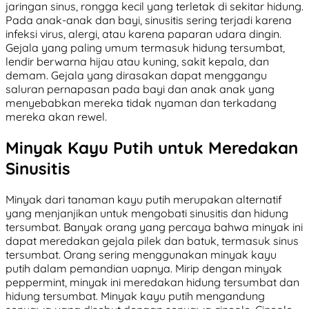
jaringan sinus, rongga kecil yang terletak di sekitar hidung.
Pada anak-anak dan bayi, sinusitis sering terjadi karena
infeksi virus, alergi, atau karena paparan udara dingin.
Gejala yang paling umum termasuk hidung tersumbat,
lendir berwarna hijau atau kuning, sakit kepala, dan
demam. Gejala yang dirasakan dapat menggangu
saluran pernapasan pada bayi dan anak anak yang
menyebabkan mereka tidak nyaman dan terkadang
mereka akan rewel.
Minyak Kayu Putih untuk Meredakan
Sinusitis
Minyak dari tanaman kayu putih merupakan alternatif
yang menjanjikan untuk mengobati sinusitis dan hidung
tersumbat. Banyak orang yang percaya bahwa minyak ini
dapat meredakan gejala pilek dan batuk, termasuk sinus
tersumbat. Orang sering menggunakan minyak kayu
putih dalam pemandian uapnya. Mirip dengan minyak
peppermint, minyak ini meredakan hidung tersumbat dan
hidung tersumbat. Minyak kayu putih mengandung