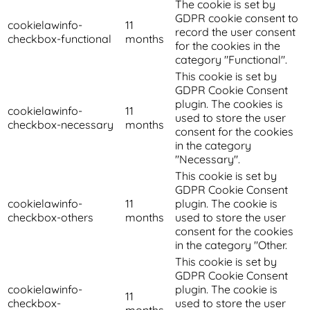
The cookie is set by
GDPR cookie consent to
cookielawinfo-
11
record the user consent
checkbox-functional
months
for the cookies in the
category "Functional".
This cookie is set by
GDPR Cookie Consent
plugin. The cookies is
cookielawinfo-
11
used to store the user
checkbox-necessary
months
consent for the cookies
in the category
"Necessary".
This cookie is set by
GDPR Cookie Consent
cookielawinfo-
11
plugin. The cookie is
checkbox-others
months
used to store the user
consent for the cookies
in the category "Other.
This cookie is set by
GDPR Cookie Consent
cookielawinfo-
plugin. The cookie is
11
checkbox-
used to store the user