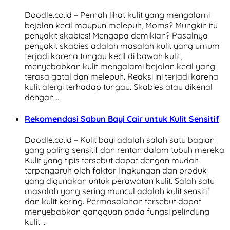
Doodle.co.id – Pernah lihat kulit yang mengalami
bejolan kecil maupun melepuh, Moms? Mungkin itu
penyakit skabies! Mengapa demikian? Pasalnya
penyakit skabies adalah masalah kulit yang umum
terjadi karena tungau kecil di bawah kulit,
menyebabkan kulit mengalami bejolan kecil yang
terasa gatal dan melepuh. Reaksi ini terjadi karena
kulit alergi terhadap tungau. Skabies atau dikenal
dengan …
Rekomendasi Sabun Bayi Cair untuk Kulit Sensitif
Doodle.co.id – Kulit bayi adalah salah satu bagian
yang paling sensitif dan rentan dalam tubuh mereka.
Kulit yang tipis tersebut dapat dengan mudah
terpengaruh oleh faktor lingkungan dan produk
yang digunakan untuk perawatan kulit. Salah satu
masalah yang sering muncul adalah kulit sensitif
dan kulit kering. Permasalahan tersebut dapat
menyebabkan gangguan pada fungsi pelindung
kulit …