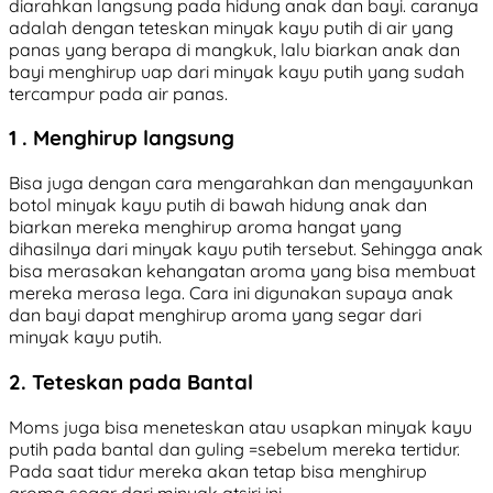
diarahkan langsung pada hidung anak dan bayi. caranya
adalah dengan teteskan minyak kayu putih di air yang
panas yang berapa di mangkuk, lalu biarkan anak dan
bayi menghirup uap dari minyak kayu putih yang sudah
tercampur pada air panas.
1 . Menghirup langsung
Bisa juga dengan cara mengarahkan dan mengayunkan
botol minyak kayu putih di bawah hidung anak dan
biarkan mereka menghirup aroma hangat yang
dihasilnya dari minyak kayu putih tersebut. Sehingga anak
bisa merasakan kehangatan aroma yang bisa membuat
mereka merasa lega. Cara ini digunakan supaya anak
dan bayi dapat menghirup aroma yang segar dari
minyak kayu putih.
2. Teteskan pada Bantal
Moms juga bisa meneteskan atau usapkan minyak kayu
putih pada bantal dan guling =sebelum mereka tertidur.
Pada saat tidur mereka akan tetap bisa menghirup
aroma segar dari minyak atsiri ini.