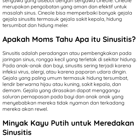
senyawa yang disebut dengan senyawa cineole. Cineole
merupakan pengobatan yang aman dan efektif untuk
masalah sinus. Cineole bisa memperbaiki banyak gejala
gejala sinusitis termasuk gejala sakit kepala, hidung
tersumbat dan hidung meler.
Apakah Moms Tahu Apa itu Sinusitis?
Sinusitis adalah peradangan atau pembengkakan pada
jaringan sinus, rongga kecil yang terletak di sekitar hidung.
Pada anak-anak dan bayi, sinusitis sering terjadi karena
infeksi virus, alergi, atau karena paparan udara dingin.
Gejala yang paling umum termasuk hidung tersumbat,
lendir berwarna hijau atau kuning, sakit kepala, dan
demam. Gejala yang dirasakan dapat menggangu
saluran pernapasan pada bayi dan anak anak yang
menyebabkan mereka tidak nyaman dan terkadang
mereka akan rewel.
Minyak Kayu Putih untuk Meredakan
Sinusitis