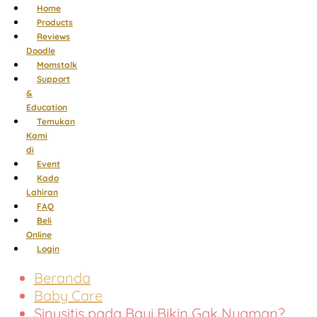
Menu
Home
Products
Reviews
Doodle
Momstalk
Support
&
Education
Temukan
Kami
di
Event
Kado
Lahiran
FAQ
Beli
Online
Login
Beranda
Baby Care
Sinusitis pada Bayi Bikin Gak Nyaman?