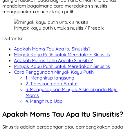
mendalam bagaimana cara meredakan sinusitis
menggunakan minyak kayu putih.
Minyak kayu putih untuk sinusitis / Freepik
Daftar Isi
Apakah Moms Tau Apa Itu Sinusitis?
Minyak Kayu Putih untuk Meredakan Sinusitis
Apakah Moms Tahu Apa itu Sinusitis?
Minyak Kayu Putih untuk Meredakan Sinusitis
Cara Penggunaan Minyak Kayu Putih
1 . Menghirup langsung
2. Teteskan pada Bantal
3. Mengusapkan Minyak Atsiri ini pada Baju
Moms
4. Menghirup Uap
Apakah Moms Tau Apa Itu Sinusitis?
Sinusitis adalah peradangan atau pembengkakan pada