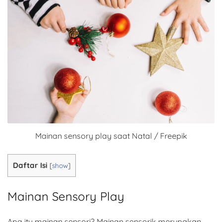
Mainan sensory play saat Natal / Freepik
Daftar Isi
[
show
]
Mainan Sensory Play
Apa itu mainan sensori? Mainan sensorik merupakan