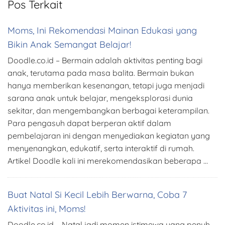
Pos Terkait
Moms, Ini Rekomendasi Mainan Edukasi yang
Bikin Anak Semangat Belajar!
Doodle.co.id – Bermain adalah aktivitas penting bagi
anak, terutama pada masa balita. Bermain bukan
hanya memberikan kesenangan, tetapi juga menjadi
sarana anak untuk belajar, mengeksplorasi dunia
sekitar, dan mengembangkan berbagai keterampilan.
Para pengasuh dapat berperan aktif dalam
pembelajaran ini dengan menyediakan kegiatan yang
menyenangkan, edukatif, serta interaktif di rumah.
Artikel Doodle kali ini merekomendasikan beberapa …
Buat Natal Si Kecil Lebih Berwarna, Coba 7
Aktivitas ini, Moms!
Doodle.co.id – Natal jadi momen istimewa yang penuh