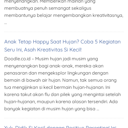
menyenangkan. Memberikan mainan yang
membuatnya penuh semangat sekaligus
membantunya belajar mengembangkan kreativitasnya,
…
Anak Tetap Happy Saat Hujan? Coba 5 Kegiatan
Seru Ini, Asah Kreativitas Si Kecil!
Doodle.co.id – Musim hujan jadi musim yang
menyenangkan bagi anak-anak, mereka akan
penasaran dan mengeksplor lingkungan dengan
bemain di bawah air hujan. Namun, tak semua orang
tua mengijinkan si kecil bermain hujan-hujanan. Ini
karena takut akan flu dan pilek yang mengintai setelah
hujan-hujanan, maupun karena alasan tersendiri. Ada
banyak kegiatan di musim hujan yang bisa …
Yuk, Didik Si Kecil dengan Positive Parenting! Ini