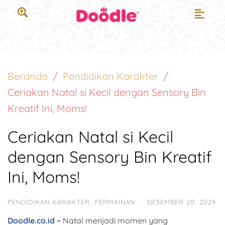
Beranda
Pendidikan Karakter
Ceriakan Natal si Kecil dengan Sensory Bin
Kreatif Ini, Moms!
Ceriakan Natal si Kecil
dengan Sensory Bin Kreatif
Ini, Moms!
PENDIDIKAN KARAKTER
,
PERMAINAN
·
DESEMBER 20, 2024
Doodle.co.id –
Natal menjadi momen yang