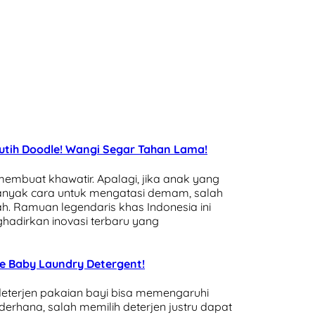
Putih Doodle! Wangi Segar Tahan Lama!
mbuat khawatir. Apalagi, jika anak yang
 banyak cara untuk mengatasi demam, salah
. Ramuan legendaris khas Indonesia ini
ghadirkan inovasi terbaru yang
le Baby Laundry Detergent!
deterjen pakaian bayi bisa memengaruhi
sederhana, salah memilih deterjen justru dapat