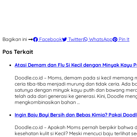
Bagikan ini
Facebook
Twitter
WhatsApp
Pin It
Pos Terkait
Atasi Demam dan Flu Si Kecil dengan Minyak Kayu 
Doodle.co.id – Moms, demam pada si kecil memang me
ceria tiba-tiba menjadi murung dan tidak ceria. Ada
satunya dengan minyak kayu putih dan bawang merah
telah ada dari generasi ke generasi. Kini, Doodle men
mengkombinasikan bahan …
Ingin Baju Bayi Bersih dan Bebas Kimia? Pakai Dood
Doodle.co.id – Apakah Moms pernah berpikir bahwa 
kesehatan kulit si Kecil? Meski mencuci baju terlihat 