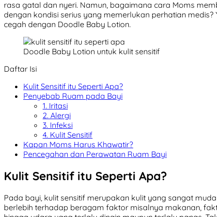
rasa gatal dan nyeri. Namun, bagaimana cara Moms mem
dengan kondisi serius yang memerlukan perhatian medis? 
cegah dengan Doodle Baby Lotion.
Doodle Baby Lotion untuk kulit sensitif
Daftar Isi
Kulit Sensitif itu Seperti Apa?
Penyebab Ruam pada Bayi
1. Iritasi
2. Alergi
3. Infeksi
4. Kulit Sensitif
Kapan Moms Harus Khawatir?
Pencegahan dan Perawatan Ruam Bayi
Kulit Sensitif itu Seperti Apa?
Pada bayi, kulit sensitif merupakan kulit yang sangat muda
berlebih terhadap beragam faktor misalnya makanan, faktor