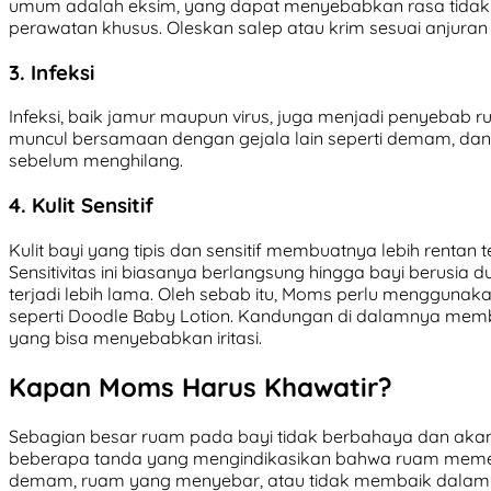
umum adalah eksim, yang dapat menyebabkan rasa tidak
perawatan khusus. Oleskan salep atau krim sesuai anjuran
3. Infeksi
Infeksi, baik jamur maupun virus, juga menjadi penyebab ru
muncul bersamaan dengan gejala lain seperti demam, dan
sebelum menghilang.
4. Kulit Sensitif
Kulit bayi yang tipis dan sensitif membuatnya lebih rentan t
Sensitivitas ini biasanya berlangsung hingga bayi berusia
terjadi lebih lama. Oleh sebab itu, Moms perlu menggunak
seperti Doodle Baby Lotion. Kandungan di dalamnya memba
yang bisa menyebabkan iritasi.
Kapan Moms Harus Khawatir?
Sebagian besar ruam pada bayi tidak berbahaya dan akan
beberapa tanda yang mengindikasikan bahwa ruam memerlu
demam, ruam yang menyebar, atau tidak membaik dalam dua