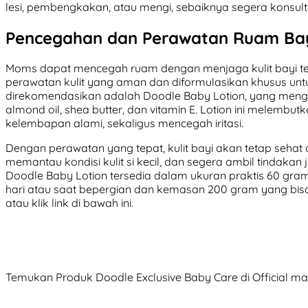
lesi, pembengkakan, atau mengi, sebaiknya segera konsul
Pencegahan dan Perawatan Ruam Ba
Moms dapat mencegah ruam dengan menjaga kulit bayi tetap
perawatan kulit yang aman dan diformulasikan khusus untuk k
direkomendasikan adalah Doodle Baby Lotion, yang mengan
almond oil, shea butter, dan vitamin E. Lotion ini melemb
kelembapan alami, sekaligus mencegah iritasi.
Dengan perawatan yang tepat, kulit bayi akan tetap sehat d
memantau kondisi kulit si kecil, dan segera ambil tindakan
Doodle Baby Lotion tersedia dalam ukuran praktis 60 gra
hari atau saat bepergian dan kemasan 200 gram yang bisa
atau klik link di bawah ini.
Temukan Produk Doodle Exclusive Baby Care di Official m