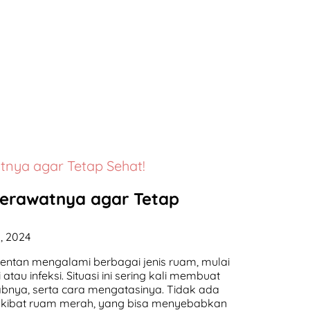
watnya agar Tetap Sehat!
s Merawatnya agar Tetap
, 2024
 rentan mengalami berbagai jenis ruam, mulai
au infeksi. Situasi ini sering kali membuat
bnya, serta cara mengatasinya. Tidak ada
 akibat ruam merah, yang bisa menyebabkan