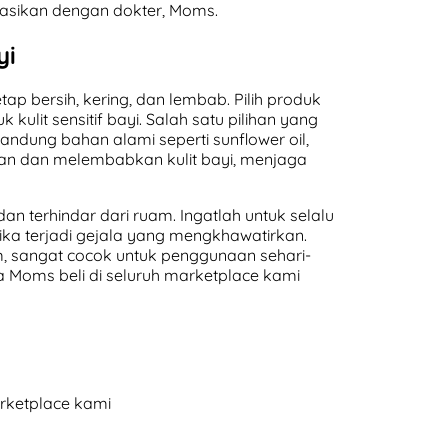
tasikan dengan dokter, Moms.
yi
 bersih, kering, dan lembab. Pilih produk
ulit sensitif bayi. Salah satu pilihan yang
dung bahan alami seperti sunflower oil,
utkan dan melembabkan kulit bayi, menjaga
an terhindar dari ruam. Ingatlah untuk selalu
 jika terjadi gejala yang mengkhawatirkan.
m, sangat cocok untuk penggunaan sehari-
 Moms beli di seluruh marketplace kami
arketplace kami