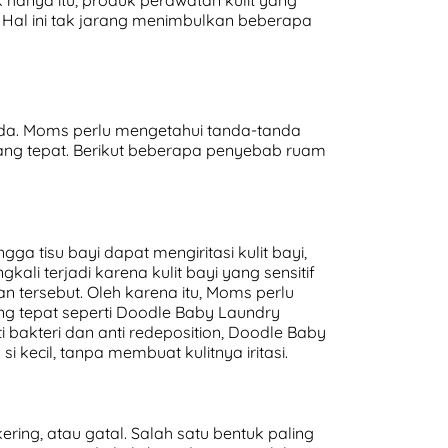
k hanya itu, produk perawatan kulit yang
f. Hal ini tak jarang menimbulkan beberapa
eda. Moms perlu mengetahui tanda-tanda
ang tepat. Berikut beberapa penyebab ruam
ngga tisu bayi dapat mengiritasi kulit bayi,
li terjadi karena kulit bayi yang sensitif
 tersebut. Oleh karena itu, Moms perlu
ng tepat seperti Doodle Baby Laundry
ti bakteri dan anti redeposition, Doodle Baby
i kecil, tanpa membuat kulitnya iritasi.
ering, atau gatal. Salah satu bentuk paling