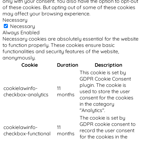
only with your consent. You also have the option to opt-out
of these cookies. But opting out of some of these cookies
may affect your browsing experience.
Necessary
Necessary
Always Enabled
Necessary cookies are absolutely essential for the website
to function properly. These cookies ensure basic
functionalities and security features of the website,
anonymously.
Cookie
Duration
Description
This cookie is set by
GDPR Cookie Consent
plugin. The cookie is
cookielawinfo-
11
used to store the user
checkbox-analytics
months
consent for the cookies
in the category
"Analytics".
The cookie is set by
GDPR cookie consent to
cookielawinfo-
11
record the user consent
checkbox-functional
months
for the cookies in the