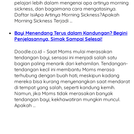
pelajari lebih dalam mengenai apa artinya morning
sickness, dan bagaimana cara mengatasinya.
Daftar IsiApa Artinya Morning Sickness?Apakah
Morning Sickness Terjadi …
Bayi Menendang Terus dalam Kandungan? Begini
Penjelasannya, Simak Sampai Selesai!
Doodle.co.id – Saat Moms mulai merasakan
tendangan bayi, sensasi ini menjadi salah satu
bagian paling menarik dari kehamilan. Tendangan-
tendangan kecil ini membantu Moms merasa
terhubung dengan buah hati, meskipun kadang
mereka bisa kurang menyenangkan saat mendarat
di tempat yang salah, seperti kandung kemih.
Namun, jika Moms tidak merasakan banyak
tendangan bayi, kekhawatiran mungkin muncul.
Apakah …