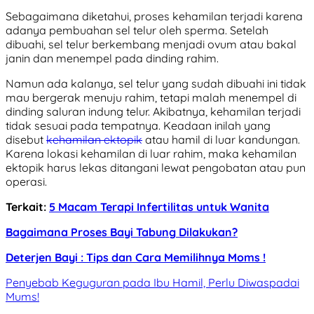
Sebagaimana diketahui, proses kehamilan terjadi karena
adanya pembuahan sel telur oleh sperma. Setelah
dibuahi, sel telur berkembang menjadi ovum atau bakal
janin dan menempel pada dinding rahim.
Namun ada kalanya, sel telur yang sudah dibuahi ini tidak
mau bergerak menuju rahim, tetapi malah menempel di
dinding saluran indung telur. Akibatnya, kehamilan terjadi
tidak sesuai pada tempatnya. Keadaan inilah yang
disebut
kehamilan ektopik
atau hamil di luar kandungan.
Karena lokasi kehamilan di luar rahim, maka kehamilan
ektopik harus lekas ditangani lewat pengobatan atau pun
operasi.
Terkait:
5 Macam Terapi Infertilitas untuk Wanita
Bagaimana Proses Bayi Tabung Dilakukan?
Deterjen Bayi : Tips dan Cara Memilihnya Moms !
Penyebab Keguguran pada Ibu Hamil, Perlu Diwaspadai
Mums!