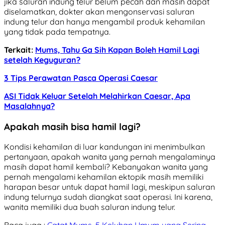
jika saluran indung telur belum pecah dan masih dapat
diselamatkan, dokter akan mengonservasi saluran
indung telur dan hanya mengambil produk kehamilan
yang tidak pada tempatnya.
Terkait:
Mums, Tahu Ga Sih Kapan Boleh Hamil Lagi
setelah Keguguran?
3 Tips Perawatan Pasca Operasi Caesar
ASI Tidak Keluar Setelah Melahirkan Caesar, Apa
Masalahnya?
Apakah masih bisa hamil lagi?
Kondisi kehamilan di luar kandungan ini menimbulkan
pertanyaan, apakah wanita yang pernah mengalaminya
masih dapat hamil kembali?
Kebanyakan wanita yang
pernah mengalami kehamilan ektopik masih memiliki
harapan besar untuk dapat hamil lagi, meskipun saluran
indung telurnya sudah diangkat saat operasi. Ini karena,
wanita memiliki dua buah saluran indung telur.