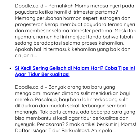
Doodle.co.id – Pernahkah Moms merasa nyeri pada
payudara ketika hamil di trimester pertama?
Memang perubahan hormon seperti estrogen dan
progesteron kerap membuat payudara terasa nyeri
dan membesar selama trimester pertama. Meski tak
nyaman, namun hal ini menjadi tanda bahwa tubuh
sedang beradaptasi selama proses kehamilan.
Apakah hal ini termasuk kehamilan yang baik dan
ciri janin …
Si Kecil Sering Gelisah di Malam Hari? Coba Tips Ini
Agar Tidur Berkualitas!
Doodle.co.id – Banyak orang tua baru yang
mengalami momen dimana sulit menidurkan bayi
mereka. Pasalnya, bayi baru lahir terkadang sulit
ditidurkan dan mudah sekali terbangun sembari
menangis. Tak perlu cemas, ada beberpa cara yang
bisa membantu si kecil agar tidur berkualitas dan
nyenyak. Penasaran? Simak artikel berikut ini, Moms!
Daftar IsiAgar Tidur Berkualitas1. Atur pola …