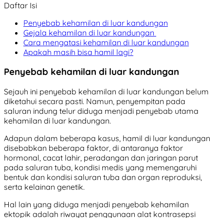
Daftar Isi
Penyebab kehamilan di luar kandungan
Gejala kehamilan di luar kandungan
Cara mengatasi kehamilan di luar kandungan
Apakah masih bisa hamil lagi?
Penyebab kehamilan di luar kandungan
Sejauh ini
penyebab kehamilan di luar kandungan belum
diketahui secara pasti. Namun, penyempitan pada
saluran indung telur diduga menjadi penyebab utama
kehamilan di luar kandungan.
Adapun dalam beberapa kasus, hamil di luar kandungan
disebabkan beberapa faktor, di antaranya faktor
hormonal, cacat lahir, peradangan dan jaringan parut
pada saluran tuba, kondisi medis yang memengaruhi
bentuk dan kondisi saluran tuba dan organ reproduksi,
serta kelainan genetik.
Hal lain yang diduga menjadi penyebab kehamilan
ektopik adalah riwayat penggunaan alat kontrasepsi