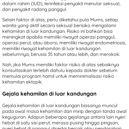
dalam rahim (IUD), terinfeksi penyakit menular seksual,
dan penyakit radang panggul.
Selain faktor di atas, perlu diketahui pula Mums, setiap
wanita yang aktif secara seksual berisiko mengalami
kehamilan di luar kandungan. Risiko ini bahkan bisa
meningkat apabila memiliki riwayat operasi panggul,
operasi perut, atau aborsi, memiliki riwayat endometriosis,
memiliki riwayat kehamilan di luar kandungan
sebelumnya, berusia 35 tahun atau lebih, dan merokok.
Nah, jika Mums memiliki faktor risiko di atas sebaiknya
konsultasikan terlebih dahulu kepada dokter sebelum
memulai program hamil untuk meminimalisasi risiko
kehamilan ektopik.
Gejala kehamilan di luar kandungan
Gejala kehamilan di luar kandungan biasanya muncul
pada awal masa kehamilan dan mirip dengan tanda awal
keguguran. Adapun beberapa gejalanya antara lain nyeri
hebat di satu sisi perut, merasa pusing hingga pingsan,
nyeri hebat di panggul disertai bercak atau pendarahan