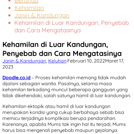
Beranda
Kehamilan
Janin & Kandungan
Kehamilan di Luar Kandungan, Penyebab
dan Cara Mengatasinya
Kehamilan di Luar Kandungan,
Penyebab dan Cara Mengatasinya
Janin & Kandungan
,
Keluhan
·
Februari 10, 2022
Maret 17,
2023
Doodle.co.id
– Proses kehamilan memang tidak mudah
dijalani sebagian wanita. Pasalnya, selama masa
kehamilan terkadang muncul beberapa gangguan yang
tidak dikehendaki, salah satunya hamil di luar kandungan.
Kehamilan ektopik atau hamil di luar kandungan
merupakan kondisi yang cukup berbahaya sebab bisa
memicu terjadinya komplikasi berupa pendarahan.
Karenanya, apabila Mums tak ingin hal itu terjadi, Mums
harus bisa mengenali penyebab maupun gejalanya.