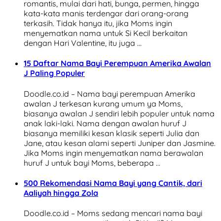
romantis, mulai dari hati, bunga, permen, hingga
kata-kata manis terdengar dari orang-orang
terkasih. Tidak hanya itu, jika Moms ingin
menyematkan nama untuk Si Kecil berkaitan
dengan Hari Valentine, itu juga …
15 Daftar Nama Bayi Perempuan Amerika Awalan
J Paling Populer
Doodle.co.id – Nama bayi perempuan Amerika
awalan J terkesan kurang umum ya Moms,
biasanya awalan J sendiri lebih populer untuk nama
anak laki-laki. Nama dengan awalan huruf J
biasanya memiliki kesan klasik seperti Julia dan
Jane, atau kesan alami seperti Juniper dan Jasmine.
Jika Moms ingin menyematkan nama berawalan
huruf J untuk bayi Moms, beberapa …
500 Rekomendasi Nama Bayi yang Cantik, dari
Aaliyah hingga Zola
Doodle.co.id – Moms sedang mencari nama bayi