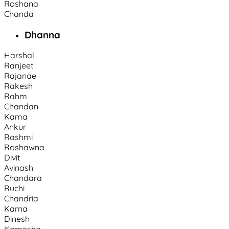
Roshana
Chanda
Dhanna
Harshal
Ranjeet
Rajanae
Rakesh
Rahm
Chandan
Kama
Ankur
Rashmi
Roshawna
Divit
Avinash
Chandara
Ruchi
Chandria
Karna
Dinesh