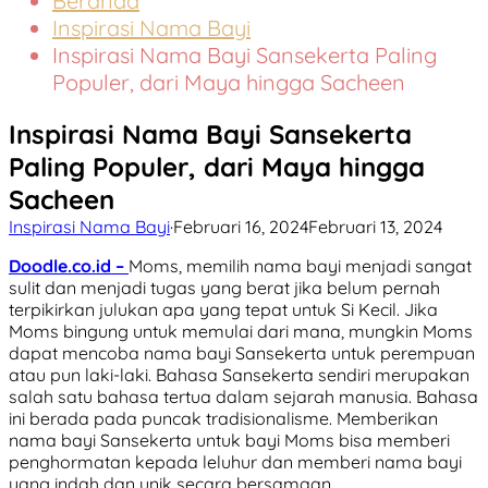
Beranda
Inspirasi Nama Bayi
Inspirasi Nama Bayi Sansekerta Paling
Populer, dari Maya hingga Sacheen
Inspirasi Nama Bayi Sansekerta
Paling Populer, dari Maya hingga
Sacheen
Inspirasi Nama Bayi
·
Februari 16, 2024
Februari 13, 2024
Doodle.co.id –
Moms, memilih nama bayi menjadi sangat
sulit dan menjadi tugas yang berat jika belum pernah
terpikirkan julukan apa yang tepat untuk Si Kecil. Jika
Moms bingung untuk memulai dari mana, mungkin Moms
dapat mencoba nama bayi Sansekerta untuk perempuan
atau pun laki-laki. Bahasa Sansekerta sendiri merupakan
salah satu bahasa tertua dalam sejarah manusia. Bahasa
ini berada pada puncak tradisionalisme. Memberikan
nama bayi Sansekerta untuk bayi Moms bisa memberi
penghormatan kepada leluhur dan memberi nama bayi
yang indah dan unik secara bersamaan.