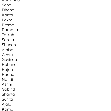
Kamesha
Sahaj
Dhana
Kanta
Laxmi
Prema
Ramana
Tarrah
Sarala
Shandra
Amisa
Geeta
Govinda
Rohana
Rajah
Radha
Nandi
Ashni
Gobind
Shanta
Sunita
Ajala
Komal