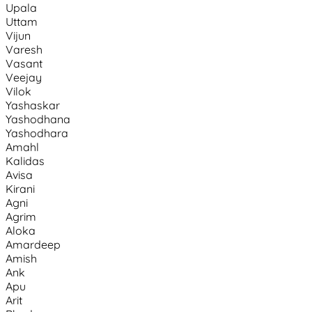
Upala
Uttam
Vijun
Varesh
Vasant
Veejay
Vilok
Yashaskar
Yashodhana
Yashodhara
Amahl
Kalidas
Avisa
Kirani
Agni
Agrim
Aloka
Amardeep
Amish
Ank
Apu
Arit