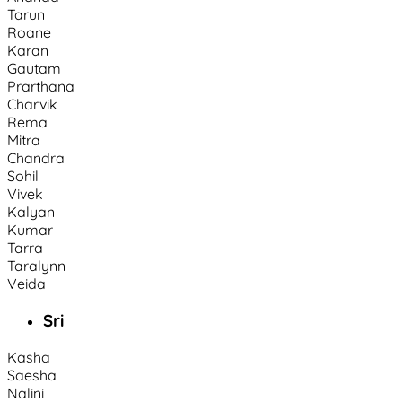
Tarun
Roane
Karan
Gautam
Prarthana
Charvik
Rema
Mitra
Chandra
Sohil
Vivek
Kalyan
Kumar
Tarra
Taralynn
Veida
Sri
Kasha
Saesha
Nalini