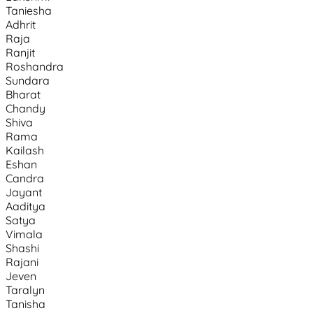
Taniesha
Adhrit
Raja
Ranjit
Roshandra
Sundara
Bharat
Chandy
Shiva
Rama
Kailash
Eshan
Candra
Jayant
Aaditya
Satya
Vimala
Shashi
Rajani
Jeven
Taralyn
Tanisha