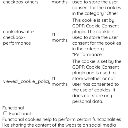
checkbox-others
months
used to store the user
consent for the cookies
in the category "Other.
This cookie is set by
GDPR Cookie Consent
cookielawinfo-
plugin. The cookie is
11
checkbox-
used to store the user
months
performance
consent for the cookies
in the category
"Performance".
The cookie is set by the
GDPR Cookie Consent
plugin and is used to
11
store whether or not
viewed_cookie_policy
months
user has consented to
the use of cookies. It
does not store any
personal data.
Functional
Functional
Functional cookies help to perform certain functionalities
like sharing the content of the website on social media