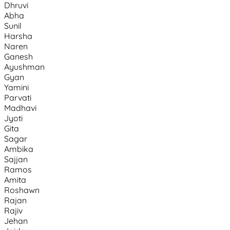
Dhruvi
Abha
Sunil
Harsha
Naren
Ganesh
Ayushman
Gyan
Yamini
Parvati
Madhavi
Jyoti
Gita
Sagar
Ambika
Sajjan
Ramos
Amita
Roshawn
Rajan
Rajiv
Jehan