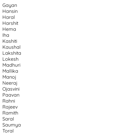
Gayan
Hansin
Haral
Harshit
Hema
Iha
Kashiti
Kaushal
Lakshita
Lokesh
Madhuri
Mallika
Manoj
Neeraj
Ojasvini
Paavan
Rahni
Rajeev
Ramith
Saral
Saumya
Toral