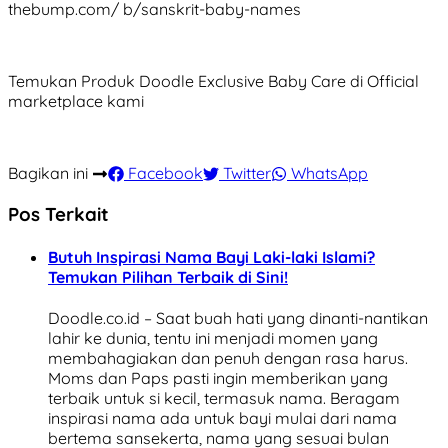
thebump.com/ b/sanskrit-baby-names
Temukan Produk Doodle Exclusive Baby Care di Official
marketplace kami
Bagikan ini
Facebook
Twitter
WhatsApp
Pos Terkait
Butuh Inspirasi Nama Bayi Laki-laki Islami?
Temukan Pilihan Terbaik di Sini!
Doodle.co.id – Saat buah hati yang dinanti-nantikan
lahir ke dunia, tentu ini menjadi momen yang
membahagiakan dan penuh dengan rasa harus.
Moms dan Paps pasti ingin memberikan yang
terbaik untuk si kecil, termasuk nama. Beragam
inspirasi nama ada untuk bayi mulai dari nama
bertema sansekerta, nama yang sesuai bulan