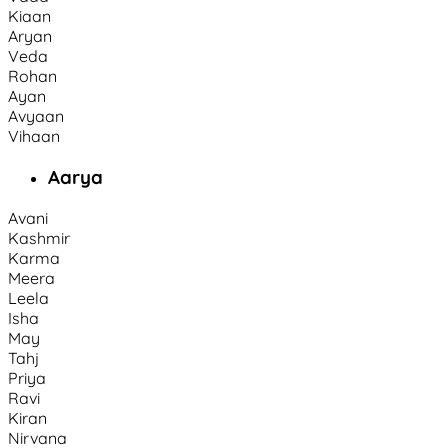
Kiaan
Aryan
Veda
Rohan
Ayan
Avyaan
Vihaan
Aarya
Avani
Kashmir
Karma
Meera
Leela
Isha
May
Tahj
Priya
Ravi
Kiran
Nirvana