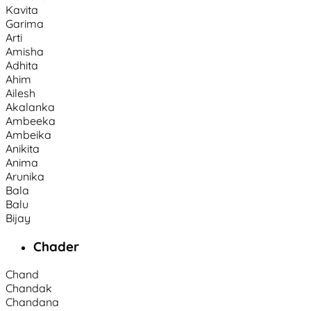
Kavita
Garima
Arti
Amisha
Adhita
Ahim
Ailesh
Akalanka
Ambeeka
Ambeika
Anikita
Anima
Arunika
Bala
Balu
Bijay
Chader
Chand
Chandak
Chandana