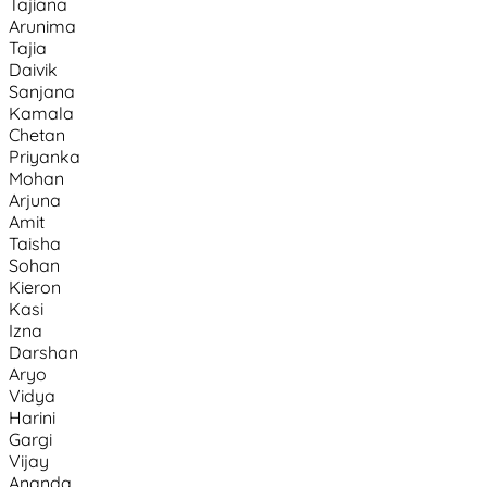
Tajiana
Arunima
Tajia
Daivik
Sanjana
Kamala
Chetan
Priyanka
Mohan
Arjuna
Amit
Taisha
Sohan
Kieron
Kasi
Izna
Darshan
Aryo
Vidya
Harini
Gargi
Vijay
Ananda