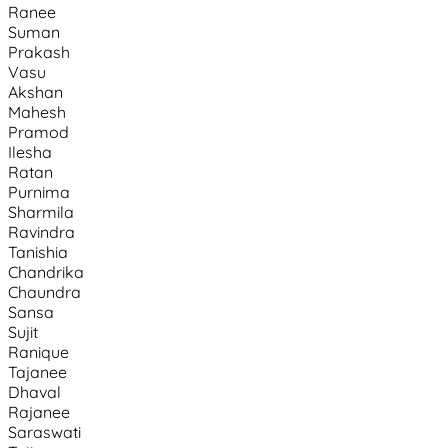
Ranee
Suman
Prakash
Vasu
Akshan
Mahesh
Pramod
Ilesha
Ratan
Purnima
Sharmila
Ravindra
Tanishia
Chandrika
Chaundra
Sansa
Sujit
Ranique
Tajanee
Dhaval
Rajanee
Saraswati