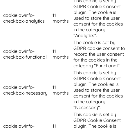
This cookie is set by
GDPR Cookie Consent
plugin. The cookie is
cookielawinfo-
11
used to store the user
checkbox-analytics
months
consent for the cookies
in the category
"Analytics".
The cookie is set by
GDPR cookie consent to
cookielawinfo-
11
record the user consent
checkbox-functional
months
for the cookies in the
category "Functional".
This cookie is set by
GDPR Cookie Consent
plugin. The cookies is
cookielawinfo-
11
used to store the user
checkbox-necessary
months
consent for the cookies
in the category
"Necessary".
This cookie is set by
GDPR Cookie Consent
cookielawinfo-
11
plugin. The cookie is