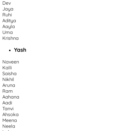
Dev
Jaya
Ruhi
Aditya
Aayla
Uma
Krishna
Yash
Naveen
Kalli
Saisha
Nikhil
Aruna
Ram
Aahana
Aadi
Tanvi
Ahsoka
Meena
Neela