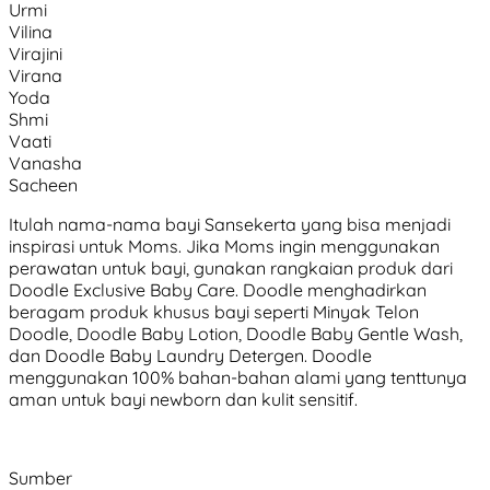
Urmi
Vilina
Virajini
Virana
Yoda
Shmi
Vaati
Vanasha
Sacheen
Itulah nama-nama bayi Sansekerta yang bisa menjadi
inspirasi untuk Moms. Jika Moms ingin menggunakan
perawatan untuk bayi, gunakan rangkaian produk dari
Doodle Exclusive Baby Care. Doodle menghadirkan
beragam produk khusus bayi seperti Minyak Telon
Doodle, Doodle Baby Lotion, Doodle Baby Gentle Wash,
dan Doodle Baby Laundry Detergen. Doodle
menggunakan 100% bahan-bahan alami yang tenttunya
aman untuk bayi newborn dan kulit sensitif.
Sumber