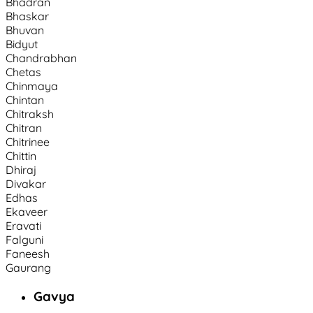
Bhadran
Bhaskar
Bhuvan
Bidyut
Chandrabhan
Chetas
Chinmaya
Chintan
Chitraksh
Chitran
Chitrinee
Chittin
Dhiraj
Divakar
Edhas
Ekaveer
Eravati
Falguni
Faneesh
Gaurang
Gavya