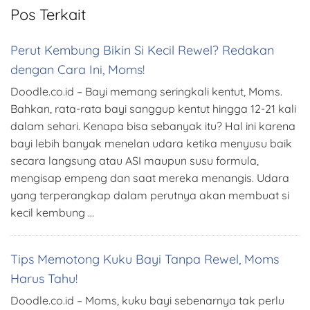
Pos Terkait
Perut Kembung Bikin Si Kecil Rewel? Redakan
dengan Cara Ini, Moms!
Doodle.co.id – Bayi memang seringkali kentut, Moms.
Bahkan, rata-rata bayi sanggup kentut hingga 12-21 kali
dalam sehari. Kenapa bisa sebanyak itu? Hal ini karena
bayi lebih banyak menelan udara ketika menyusu baik
secara langsung atau ASI maupun susu formula,
mengisap empeng dan saat mereka menangis. Udara
yang terperangkap dalam perutnya akan membuat si
kecil kembung …
Tips Memotong Kuku Bayi Tanpa Rewel, Moms
Harus Tahu!
Doodle.co.id – Moms, kuku bayi sebenarnya tak perlu