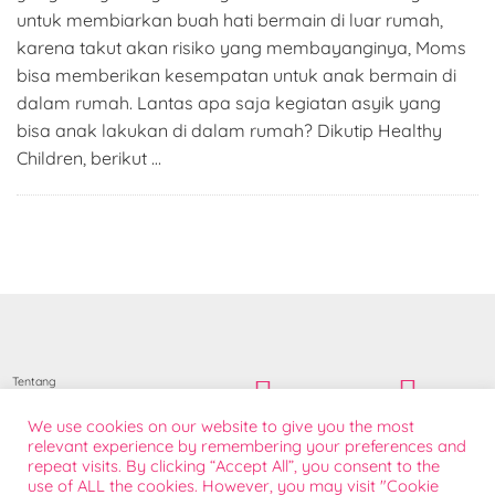
untuk membiarkan buah hati bermain di luar rumah,
karena takut akan risiko yang membayanginya, Moms
bisa memberikan kesempatan untuk anak bermain di
dalam rumah. Lantas apa saja kegiatan asyik yang
bisa anak lakukan di dalam rumah? Dikutip Healthy
Children, berikut …
Tentang
Bantuan Konsumen
We use cookies on our website to give you the most
Kontak Sales
relevant experience by remembering your preferences and
repeat visits. By clicking “Accept All”, you consent to the
Sponsorship
use of ALL the cookies. However, you may visit "Cookie
FAQ