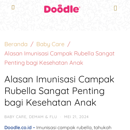
Beranda
Baby Care
Alasan Imunisasi Campak Rubella Sangat
Penting bagi Kesehatan Anak
Alasan Imunisasi Campak
Rubella Sangat Penting
bagi Kesehatan Anak
BABY CARE
,
DEMAM & FLU
·
MEI 21, 2024
Doodle.co.id –
Imunisasi campak rubella, tahukah