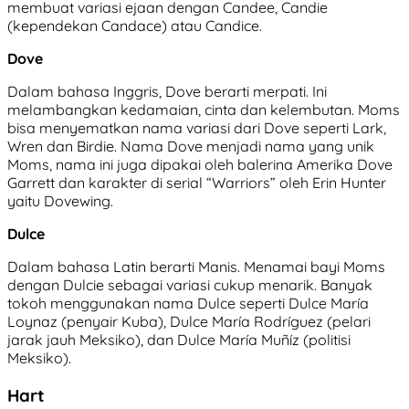
membuat variasi ejaan dengan Candee, Candie
(kependekan Candace) atau Candice.
Dove
Dalam bahasa Inggris, Dove berarti merpati. Ini
melambangkan kedamaian, cinta dan kelembutan. Moms
bisa menyematkan nama variasi dari Dove seperti Lark,
Wren dan Birdie. Nama Dove menjadi nama yang unik
Moms, nama ini juga dipakai oleh balerina Amerika Dove
Garrett dan karakter di serial “Warriors” oleh Erin Hunter
yaitu Dovewing.
Dulce
Dalam bahasa Latin berarti Manis. Menamai bayi Moms
dengan Dulcie sebagai variasi cukup menarik. Banyak
tokoh menggunakan nama Dulce seperti Dulce María
Loynaz (penyair Kuba), Dulce María Rodríguez (pelari
jarak jauh Meksiko), dan Dulce María Muñíz (politisi
Meksiko).
Hart