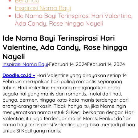
Beranda
Inspirasi Nama Bayi
Ide Nama Bayi Terinspirasi Hari Valentine,
Ada Candy, Rose hingga Nayeli
Ide Nama Bayi Terinspirasi Hari
Valentine, Ada Candy, Rose hingga
Nayeli
Inspirasi Nama Bayi
·
Februari 14, 2024
Februari 14, 2024
Doodle.co.id –
Hari Valentine yang dirayakan setiap 14
Februari merupakan hari paling romantis sepanjang
tahun. Hari Valentine memang mengingatkan pada
segala hal yang manis dan romantis, mulai dari hati,
bunga, permen, hingga kata-kata manis terdengar dari
orang-orang terkasih. Tidak hanya itu, jika Moms ingin
menyematkan nama untuk Si Kecil berkaitan dengan Hari
Valentine, itu juga terdengar manis Moms. Berikut daftar
nama bayi terinspirasi Valentine yang bisa menjadi pilihan
untuk Si Kecil yang manis.