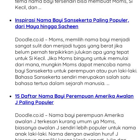
tema nama bayi tersendiri bisa membuat Moms, Si
Kecil, dan …
Inspirasi Nama Bayi Sansekerta Paling Populer,
dari Maya hingga Sacheen
Doodle.co.id – Moms, memilih nama bayi menjadi
sangat sulit dan menjadi tugas yang berat jika
belum pernah terpikirkan julukan apa yang tepat
untuk Si Kecil. Jika Moms bingung untuk memulai
dari mana, mungkin Moms dapat mencoba nama
bayi Sansekerta untuk perempuan atau pun laki-laki.
Bahasa Sansekerta sendiri merupakan salah satu
bahasa tertua dalam sejarah manusia. …
15 Daftar Nama Bayi Perempuan Amerika Awalan
J Paling Populer
Doodle.co.id – Nama bayi perempuan Amerika
awalan J terkesan kurang umum ya Moms,
biasanya awalan J sendiri lebih populer untuk nama
anak laki-laki. Nama dengan awalan huruf J