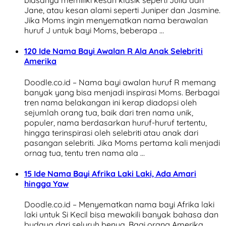
biasanya memiliki kesan klasik seperti Julia dan
Jane, atau kesan alami seperti Juniper dan Jasmine.
Jika Moms ingin menyematkan nama berawalan
huruf J untuk bayi Moms, beberapa …
120 Ide Nama Bayi Awalan R Ala Anak Selebriti
Amerika
Doodle.co.id – Nama bayi awalan huruf R memang
banyak yang bisa menjadi inspirasi Moms. Berbagai
tren nama belakangan ini kerap diadopsi oleh
sejumlah orang tua, baik dari tren nama unik,
populer, nama berdasarkan huruf-huruf tertentu,
hingga terinspirasi oleh selebriti atau anak dari
pasangan selebriti. Jika Moms pertama kali menjadi
ornag tua, tentu tren nama ala …
15 Ide Nama Bayi Afrika Laki Laki, Ada Amari
hingga Yaw
Doodle.co.id – Menyematkan nama bayi Afrika laki
laki untuk Si Kecil bisa mewakili banyak bahasa dan
budaya dari seluruh benua. Bagi orang Amerika,