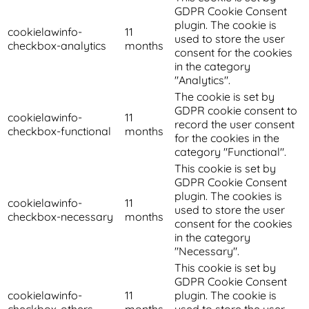
GDPR Cookie Consent
plugin. The cookie is
cookielawinfo-
11
used to store the user
checkbox-analytics
months
consent for the cookies
in the category
"Analytics".
The cookie is set by
GDPR cookie consent to
cookielawinfo-
11
record the user consent
checkbox-functional
months
for the cookies in the
category "Functional".
This cookie is set by
GDPR Cookie Consent
plugin. The cookies is
cookielawinfo-
11
used to store the user
checkbox-necessary
months
consent for the cookies
in the category
"Necessary".
This cookie is set by
GDPR Cookie Consent
cookielawinfo-
11
plugin. The cookie is
checkbox-others
months
used to store the user