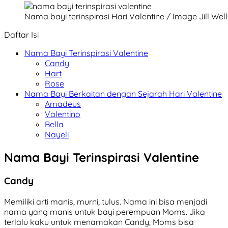
Nama bayi terinspirasi Hari Valentine / Image Jill Wel
Daftar Isi
Nama Bayi Terinspirasi Valentine
Candy
Hart
Rose
Nama Bayi Berkaitan dengan Sejarah Hari Valentine
Amadeus
Valentino
Bella
Nayeli
Nama Bayi Terinspirasi Valentine
Candy
Memiliki arti manis, murni, tulus. Nama ini bisa menjadi
nama yang manis untuk bayi perempuan Moms. Jika
terlalu kaku untuk menamakan Candy, Moms bisa