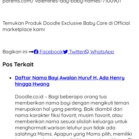
parents.com/ valentines-day-baby-names-7100901
Temukan Produk Doodle Exclusive Baby Care di Official
marketplace kami
Bagikan ini
Facebook
Twitter
WhatsApp
Pos Terkait
Daftar Nama Bayi Awalan Huruf H, Ada Henry
hingga Hwang
Doodle.co.id – Bagi beberapa orang tua
memberikan nama bayi dengan mengikuti teman
merupakan hal yang penting. Baik diambil dari
nama karakter fiksi favorit, musim favorit, atau
memberikan nama sesuai silsilah keluarga untuk
menghormati warisan leluhur pun tidak ada
salahnya Moms. Apapun yang Moms pilih, memiliki