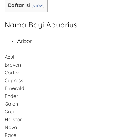
Daftar Isi
[
show
]
Nama Bayi Aquarius
Arbor
Azul
Braven
Cortez
Cypress
Emerald
Ender
Galen
Grey
Halston
Nova
Pace