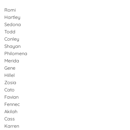
Romi
Hartley
Sedona
Todd
Conley
Shayan
Philomena
Merida
Gene
Hillel
Zosia
Cato
Favian
Fennec
Akilah
Cass
Karren