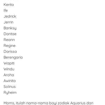
Kenta
Ife
Jedrick
Jerrin
Banksy
Dantae
Reann
Regine
Darissa
Berengaria
Wapiti
Windu
Aroha
Awinita
Solinus
Ryheim
Moms, itulah nama-nama bayi zodiak Aquarius dan