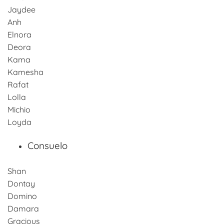
Jaydee
Anh
Elnora
Deora
Kama
Kamesha
Rafat
Lolla
Michio
Loyda
Consuelo
Shan
Dontay
Domino
Damara
Gracious