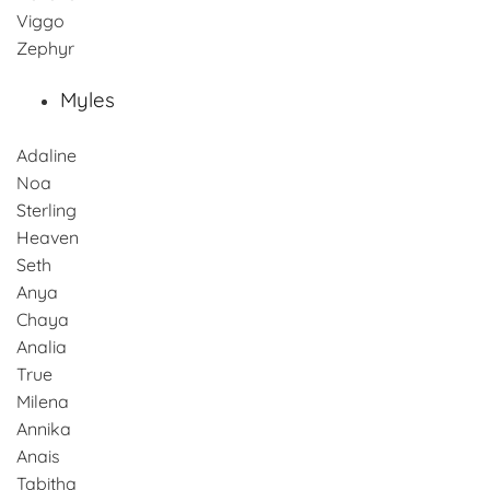
Viggo
Zephyr
Myles
Adaline
Noa
Sterling
Heaven
Seth
Anya
Chaya
Analia
True
Milena
Annika
Anais
Tabitha