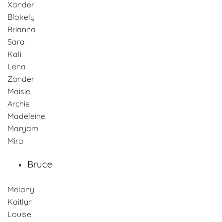
Xander
Blakely
Brianna
Sara
Kali
Lena
Zander
Maisie
Archie
Madeleine
Maryam
Mira
Bruce
Melany
Kaitlyn
Louise