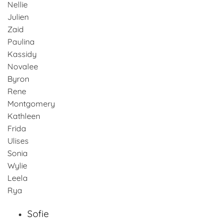
Nellie
Julien
Zaid
Paulina
Kassidy
Novalee
Byron
Rene
Montgomery
Kathleen
Frida
Ulises
Sonia
Wylie
Leela
Rya
Sofie