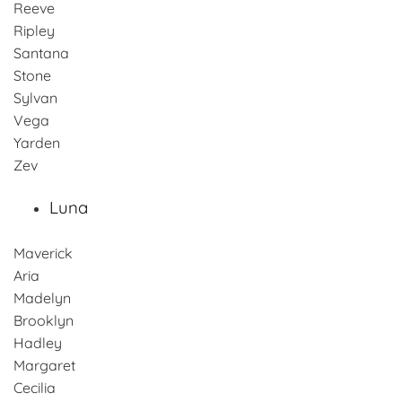
Reeve
Ripley
Santana
Stone
Sylvan
Vega
Yarden
Zev
Luna
Maverick
Aria
Madelyn
Brooklyn
Hadley
Margaret
Cecilia