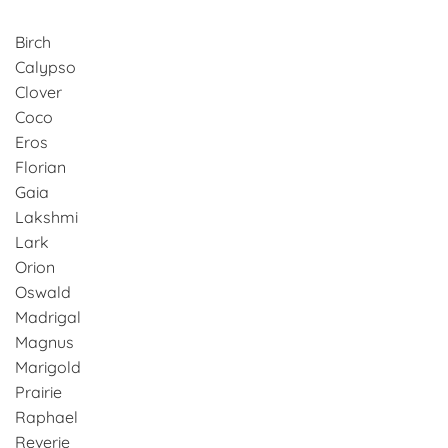
Birch
Calypso
Clover
Coco
Eros
Florian
Gaia
Lakshmi
Lark
Orion
Oswald
Madrigal
Magnus
Marigold
Prairie
Raphael
Reverie