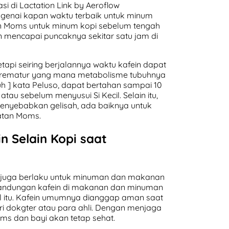
si di Lactation Link by Aeroflow
genai kapan waktu terbaik untuk minum
n Moms untuk minum kopi sebelum tengah
in mencapai puncaknya sekitar satu jam di
tapi seiring berjalannya waktu kafein dapat
 prematur yang mana metabolisme tubuhnya
uh ] kata Peluso, dapat bertahan sampai 10
u sebelum menyusui Si Kecil. Selain itu,
menyebabkan gelisah, ada baiknya untuk
atan Moms.
 Selain Kopi saat
i juga berlaku untuk minuman dan makanan
 kandungan kafein di makanan dan minuman
l itu. Kafein umumnya dianggap aman saat
i dokgter atau para ahli. Dengan menjaga
oms dan bayi akan tetap sehat.