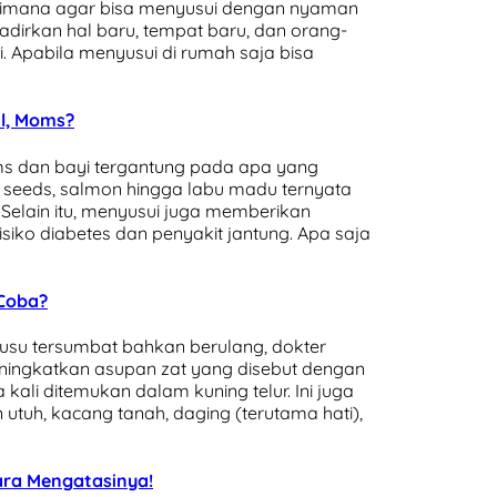
aimana agar bisa menyusui dengan nyaman
adirkan hal baru, tempat baru, dan orang-
 Apabila menyusui di rumah saja bisa
il, Moms?
s dan bayi tergantung pada apa yang
 seeds, salmon hingga labu madu ternyata
 Selain itu, menyusui juga memberikan
iko diabetes dan penyakit jantung. Apa saja
 Coba?
susu tersumbat bahkan berulang, dokter
ngkatkan asupan zat yang disebut dengan
a kali ditemukan dalam kuning telur. Ini juga
n utuh, kacang tanah, daging (terutama hati),
Cara Mengatasinya!