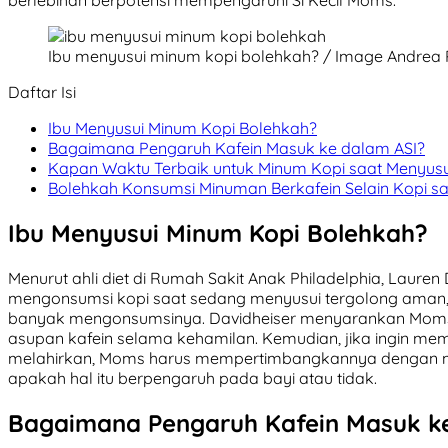
berlebihan berpotensi mempengaruhi Si Kecil Moms.
Ibu menyusui minum kopi bolehkah? / Image Andrea 
Daftar Isi
Ibu Menyusui Minum Kopi Bolehkah?
Bagaimana Pengaruh Kafein Masuk ke dalam ASI?
Kapan Waktu Terbaik untuk Minum Kopi saat Menyusu
Bolehkah Konsumsi Minuman Berkafein Selain Kopi s
Ibu Menyusui Minum Kopi Bolehkah?
Menurut ahli diet di Rumah Sakit Anak Philadelphia, Lauren 
mengonsumsi kopi saat sedang menyusui tergolong aman
banyak mengonsumsinya. Davidheiser menyarankan Moms
asupan kafein selama kehamilan. Kemudian, jika ingin mem
melahirkan, Moms harus mempertimbangkannya dengan m
apakah hal itu berpengaruh pada bayi atau tidak.
Bagaimana Pengaruh Kafein Masuk k