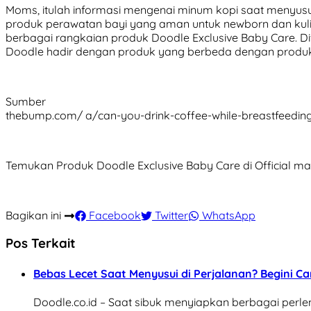
Moms, itulah informasi mengenai minum kopi saat menyus
produk perawatan bayi yang aman untuk newborn dan kuli
berbagai rangkaian produk Doodle Exclusive Baby Care. D
Doodle hadir dengan produk yang berbeda dengan produk
Sumber
thebump.com/ a/can-you-drink-coffee-while-breastfeedin
Temukan Produk Doodle Exclusive Baby Care di Official m
Bagikan ini
Facebook
Twitter
WhatsApp
Pos Terkait
Bebas Lecet Saat Menyusui di Perjalanan? Begini Ca
Doodle.co.id – Saat sibuk menyiapkan berbagai perlen