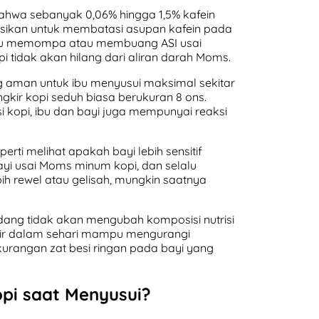
bahwa sebanyak 0,06% hingga 1,5% kafein
asikan untuk membatasi asupan kafein pada
rlu memompa atau membuang ASI usai
i tidak akan hilang dari aliran darah Moms.
g aman untuk ibu menyusui maksimal sekitar
ngkir kopi seduh biasa berukuran 8 ons.
 kopi, ibu dan bayi juga mempunyai reaksi
ti melihat apakah bayi lebih sensitif
ayi usai Moms minum kopi, dan selalu
h rewel atau gelisah, mungkin saatnya
dang tidak akan mengubah komposisi nutrisi
gkir dalam sehari mampu mengurangi
kurangan zat besi ringan pada bayi yang
pi saat Menyusui?