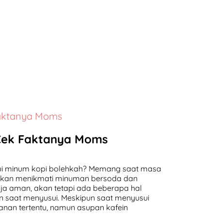
Faktanya Moms
 Cek Faktanya Moms
ui minum kopi bolehkah? Memang saat masa
hkan menikmati minuman bersoda dan
aja aman, akan tetapi ada beberapa hal
n saat menyusui. Meskipun saat menyusui
nan tertentu, namun asupan kafein