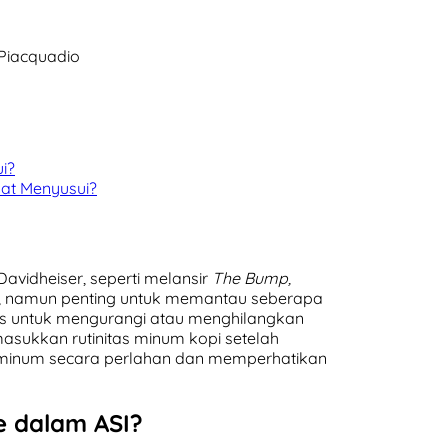
Piacquadio
i?
aat Menyusui?
Davidheiser, seperti melansir
The Bump,
, namun penting untuk memantau seberapa
 untuk mengurangi atau menghilangkan
asukkan rutinitas minum kopi setelah
inum secara perlahan dan memperhatikan
e dalam ASI?