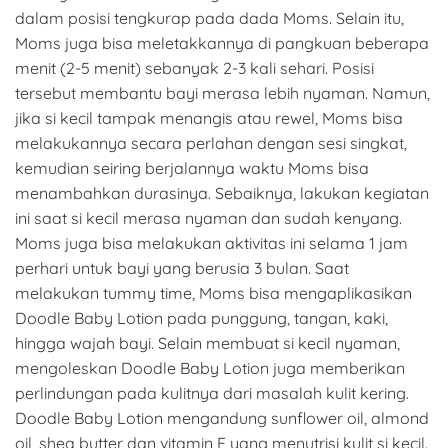
dalam posisi tengkurap pada dada Moms. Selain itu,
Moms juga bisa meletakkannya di pangkuan beberapa
menit (2-5 menit) sebanyak 2-3 kali sehari. Posisi
tersebut membantu bayi merasa lebih nyaman. Namun,
jika si kecil tampak menangis atau rewel, Moms bisa
melakukannya secara perlahan dengan sesi singkat,
kemudian seiring berjalannya waktu Moms bisa
menambahkan durasinya. Sebaiknya, lakukan kegiatan
ini saat si kecil merasa nyaman dan sudah kenyang.
Moms juga bisa melakukan aktivitas ini selama 1 jam
perhari untuk bayi yang berusia 3 bulan. Saat
melakukan tummy time, Moms bisa mengaplikasikan
Doodle Baby Lotion pada punggung, tangan, kaki,
hingga wajah bayi. Selain membuat si kecil nyaman,
mengoleskan Doodle Baby Lotion juga memberikan
perlindungan pada kulitnya dari masalah kulit kering.
Doodle Baby Lotion mengandung sunflower oil, almond
oil, shea butter dan vitamin E yang menutrisi kulit si kecil.