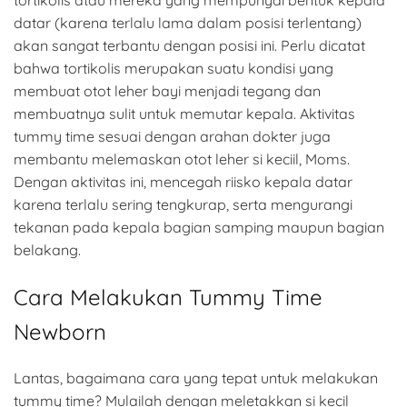
tortikolis atau mereka yang mempunyai bentuk kepala
datar (karena terlalu lama dalam posisi terlentang)
akan sangat terbantu dengan posisi ini. Perlu dicatat
bahwa tortikolis merupakan suatu kondisi yang
membuat otot leher bayi menjadi tegang dan
membuatnya sulit untuk memutar kepala. Aktivitas
tummy time sesuai dengan arahan dokter juga
membantu melemaskan otot leher si keciil, Moms.
Dengan aktivitas ini, mencegah riisko kepala datar
karena terlalu sering tengkurap, serta mengurangi
tekanan pada kepala bagian samping maupun bagian
belakang.
Cara Melakukan Tummy Time
Newborn
Lantas, bagaimana cara yang tepat untuk melakukan
tummy time? Mulailah dengan meletakkan si kecil