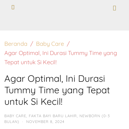
Beranda
Baby Care
Agar Optimal, Ini Durasi Tummy Time yang
Tepat untuk Si Kecil!
Agar Optimal, Ini Durasi
Tummy Time yang Tepat
untuk Si Kecil!
BABY CARE
,
FAKTA BAYI BARU LAHIR
,
NEWBORN (0-3
BULAN)
·
NOVEMBER 8, 2024